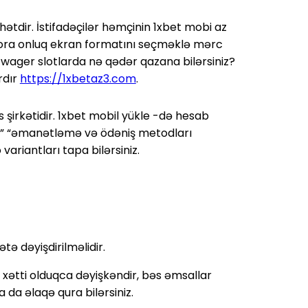
tdir. İstifadəçilər həmçinin 1xbet mobi az
ə ahora onluq ekran formatını seçməklə mərc
wager slotlarda nə qədər qazana bilərsiniz?
rdır
https://1xbetaz3.com
.
s şirkətidir. 1xbet mobil yükle -də hesab
x” “əmanətləmə və ödəniş metodları
riantları tapa bilərsiniz.
tə dəyişdirilməlidir.
 xətti olduqca dəyişkəndir, bəs əmsallar
a əlaqə qura bilərsiniz.