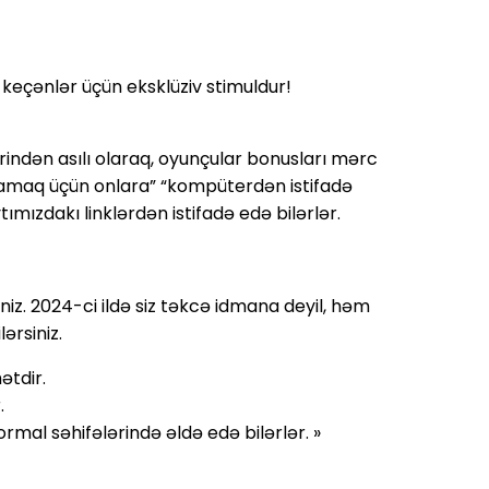
 keçənlər üçün eksklüziv stimuldur!
indən asılı olaraq, oyunçular bonusları mərc
ynamaq üçün onlara” “kompüterdən istifadə
mızdakı linklərdən istifadə edə bilərlər.
iniz. 2024-ci ildə siz təkcə idmana deyil, həm
ərsiniz.
ətdir.
.
rmal səhifələrində əldə edə bilərlər. »