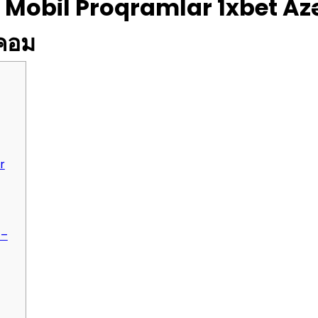
 Mobil Proqramlar 1xbet Az
 คอม
r
 –