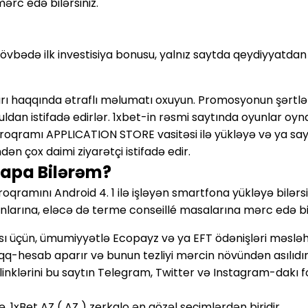
ərc edə bilərsiniz.
 növbədə ilk investisiya bonusu, yalnız saytda qeydiyyatdan
rı haqqında ətraflı məlumatı oxuyun. Promosyonun şərtlər
ldan istifadə edirlər. 1xbet-in rəsmi saytında oyunlar o
proqramı APPLICATION STORE vasitəsi ilə yükləyə və ya saytı
n çox daimi ziyarətçi istifadə edir.
Tapa Bilərəm?
roqramını Android 4. 1 ilə işləyən smartfona yükləyə bilərs
ınlarına, eləcə də terme conseillé masalarına mərc edə bil
 üçün, ümumiyyətlə Ecopayz və ya EFT ödənişləri məsləh
-hesab aparır və bunun tezliyi mərcin növündən asılıdır
inklərini bu saytın Telegram, Twitter və Instagram-dakı fo
 1xBet AZ ( AZ ) zerkalo ən gözəl seçimlərdən biridir.