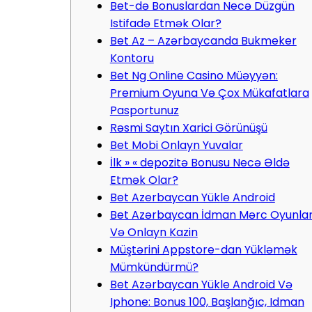
Bet-də Bonuslardan Necə Düzgün
Istifadə Etmək Olar?
Bet Az – Azərbaycanda Bukmeker
Kontoru
Bet Ng Online Casino Müəyyən:
Premium Oyuna Və Çox Mükafatlara
Pasportunuz
Rəsmi Saytın Xarici Görünüşü
Bet Mobi Onlayn Yuvalar
İlk » « depozitə Bonusu Necə Əldə
Etmək Olar?
Bet Azerbaycan Yükle Android
Bet Azərbaycan İdman Mərc Oyunlar
Və Onlayn Kazin
Müştərini Appstore-dan Yükləmək
Mümkündürmü?
Bet Azərbaycan Yükle Android Və
Iphone: Bonus 100, Başlanğıc, Idman