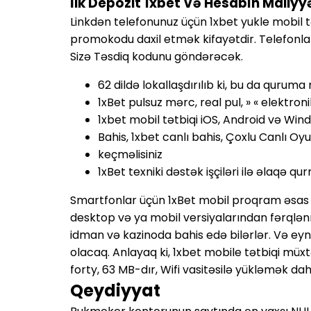
İlk Depozit 1xbet Və Hesabın Maliyy
Linkdən telefonunuz üçün 1xbet yukle mobil tət
promokodu daxil etmək kifayətdir. Telefonla 
Sizə Təsdiq kodunu göndərəcək.
62 dildə lokallaşdırılıb ki, bu da qurum
1xBet pulsuz mərc, real pul, » « elektr
1xbet mobil tətbiqi iOS, Android və Win
Bahis, 1xbet canlı bahis, Çoxlu Canlı O
keçməlisiniz
1xBet texniki dəstək işçiləri ilə əlaqə 
Smartfonlar üçün 1xBet mobil proqram əsas 
desktop və ya mobil versiyalarından fərqlənmir
idman və kazinoda bahis edə bilərlər. Və ey
olacaq. Anlayaq ki, 1xbet mobile tətbiqi müx
forty, 63 MB-dır, Wifi vasitəsilə yükləmək da
Qeydiyyat