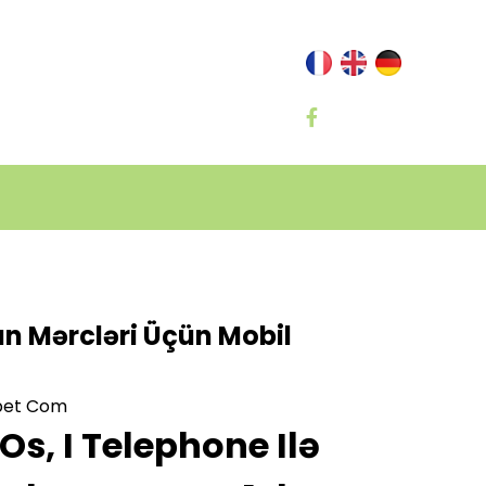
an Mərcləri Üçün Mobil
xbet Com
Os, I Telephone Ilə