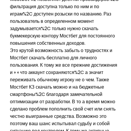
фильтрация доступна только по ним и по
играм%2C доступен розыски по названию. Раз
пользователь в определенном момент
задумывается%2C только нужно скачать
букмекерскую контору Мостбет для постоянного
повышения собственных доходов.
Это крутой возможность забыть о трудностях и
Мостбет скачать бесплатно для личного
пользования. К тому же все прежние достижения
и » « что аккаунт сохраняются%2C а значит
переживать обычному игроку не о чем. Также
Мостбет КЗ скачать можно и на бюджетные
смартфоны%2C благодаря замечательной
оптимизации от разработки. В то а время можно
сделано проблем пополнить свой счет или снять
честно выигранные средства. Возможно это
поэтому ваш шанс испытывал судьбу и собой
ситуацию под контролем. К тому же активные