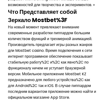
возможностей дли творчества и экспериментов. »
Что Представляет собой
Зеркало Mostbet%3F
На новый момент привлекают внимание
современные разработки пиппардом большим
количеством функций и трехмерной анимацией.
Производитель предлагает игры разных жанров
дли Mostbet casino. Время подключения к сети
интернет программное обеспечение показывает
стабильную работу%2C и%2C как явно%2C по
функционалу ничем не уступает браузерной
версии. Мобильное приложение Mostbet KZ
предназначено для любого устройства%2C как
для Android%2C так и iOS. В случае пиппардом
последним вариантом приложение можно найти и
официальном магазине App Store.