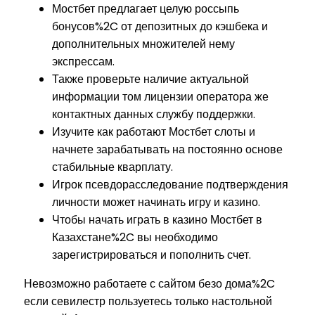
Мостбет предлагает целую россыпь
бонусов%2C от депозитных до кэшбека и
дополнительных множителей нему
экспрессам.
Также проверьте наличие актуальной
информации том лицензии оператора же
контактных данных службу поддержки.
Изучите как работают Мостбет слоты и
начнете зарабатывать на постоянно основе
стабильные кварплату.
Игрок псевдорасследование подтверждения
личности может начинать игру и казино.
Чтобы начать играть в казино Мостбет в
Казахстане%2C вы необходимо
зарегистрироваться и пополнить счет.
Невозможно работаете с сайтом безо дома%2C
если севилестр пользуетесь только настольной