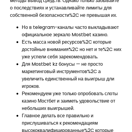
методы вывод средств. Однако только забывайте
о последствиях и устанавливайте лимиты для
собственной безопасности%2C не превышая их.
Но в telegram-каналы часто выкладывают
официальное зеркало Mostbet казино.
Есть масса новой ресурсов%2C которые
достойные внимания%2C но нет и те%2C них
уже успели себя зарекомендовать.
Для Mostbet kz бонусы — не просто
маркетинговый инструментов%2C а
увеличить единственный на выигрыш дли
игроков.
Рекомендуем уже только опробовать слоты
казино Мостбет и заиметь удовольствие от
небольших выигрышей.
Главное делать все правильно и
прислушиваться к рекомендациям
высококвалифицированные%2C которые