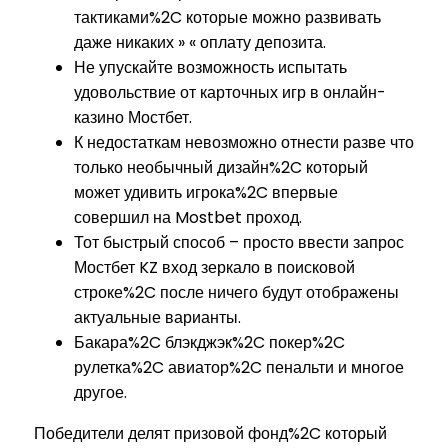
тактиками%2C которые можно развивать
даже никаких » « оплату депозита.
Не упускайте возможность испытать
удовольствие от карточных игр в онлайн-
казино Мостбет.
К недостаткам невозможно отнести разве что
только необычный дизайн%2C который
может удивить игрока%2C впервые
совершил на Mostbet проход.
Тот быстрый способ – просто ввести запрос
Мостбет KZ вход зеркало в поисковой
строке%2C после ничего будут отображены
актуальные варианты.
Бакара%2C блэкджэк%2C покер%2C
рулетка%2C авиатор%2C пенальти и многое
другое.
Победители делят призовой фонд%2C который