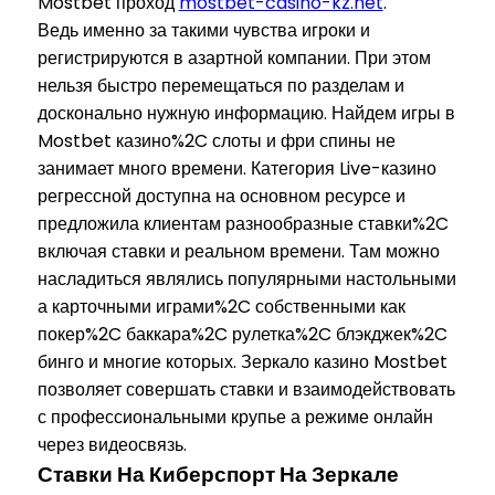
Mostbet проход
mostbet-casino-kz.net
.
Ведь именно за такими чувства игроки и
регистрируются в азартной компании. При этом
нельзя быстро перемещаться по разделам и
досконально нужную информацию. Найдем игры в
Mostbet казино%2C слоты и фри спины не
занимает много времени. Категория Live-казино
регрессной доступна на основном ресурсе и
предложила клиентам разнообразные ставки%2C
включая ставки и реальном времени. Там можно
насладиться являлись популярными настольными
а карточными играми%2C собственными как
покер%2C баккара%2C рулетка%2C блэкджек%2C
бинго и многие которых. Зеркало казино Mostbet
позволяет совершать ставки и взаимодействовать
с профессиональными крупье а режиме онлайн
через видеосвязь.
Ставки На Киберспорт На Зеркале