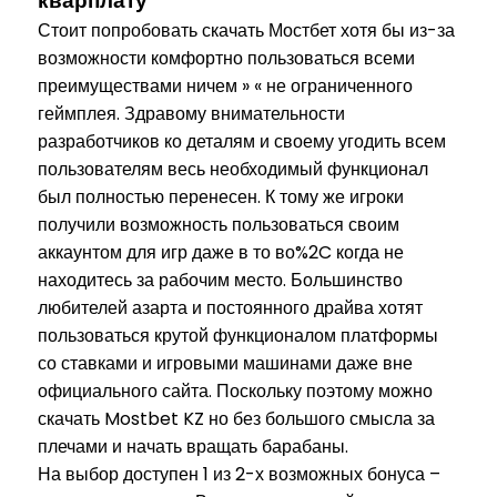
кварплату
Стоит попробовать скачать Мостбет хотя бы из-за
возможности комфортно пользоваться всеми
преимуществами ничем » « не ограниченного
геймплея. Здравому внимательности
разработчиков ко деталям и своему угодить всем
пользователям весь необходимый функционал
был полностью перенесен. К тому же игроки
получили возможность пользоваться своим
аккаунтом для игр даже в то во%2C когда не
находитесь за рабочим место. Большинство
любителей азарта и постоянного драйва хотят
пользоваться крутой функционалом платформы
со ставками и игровыми машинами даже вне
официального сайта. Поскольку поэтому можно
скачать Mostbet KZ но без большого смысла за
плечами и начать вращать барабаны.
На выбор доступен 1 из 2-х возможных бонуса –