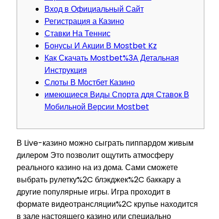
Вход в Официальный Сайт
Регистрация а Казино
Ставки На Теннис
Бонусы И Акции В Mostbet Kz
Как Скачать Mostbet%3A Детальная
Инструкция
Слоты В Мостбет Казино
имеющиеся Виды Спорта ддя Ставок В
Мобильной Версии Mostbet
В Live-казино можно сыграть пиппардом живым
дилером Это позволит ощутить атмосферу
реального казино на из дома. Сами сможете
выбрать рулетку%2C блэкджек%2C баккару а
другие популярные игры. Игра проходит в
формате видеотрансляции%2C крупье находится
в зале настоящего казино или специально