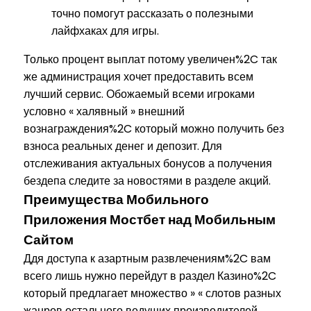
точно помогут рассказать о полезными
лайфхаках для игры.
Только процент выплат потому увеличен%2C так
же администрация хочет предоставить всем
лучший сервис. Обожаемый всеми игроками
условно « халявный » внешний
вознаграждения%2C который можно получить без
взноса реальных денег и депозит. Для
отслеживания актуальных бонусов а получения
бездепа следите за новостями в разделе акций.
Преимущества Мобильного
Приложения Мостбет над Мобильным
Сайтом
Ддя доступа к азартным развлечениям%2C вам
всего лишь нужно перейдут в раздел Казино%2C
который предлагает множество » « слотов разных
жанров остального ведущих производителей.