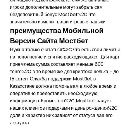
игроки дополнительные могут забрать сам
бездепозитный бонус Mostbet%2C что
значительно изменит ваши игровые навыки.
преимущества Мобильной
Версии Сайта Мостбет
Нужно только считаться%2C что есть свои лимиты
на пополнение и снятие расходующихся. Для карт
приемлема сумма составляет меньше 600
тенге%2C в то время же для криптокошелька – до
15 сотен. Служба поддержки MostBet в
Казахстане должна помочь вам в любое время и
оперативно предоставить необходимую
информацию. Кроме того%2C Mostbet радует
наших клиентов подарками и день рождения%2C
доля и характер них зависят от статуса вашего
аккаунта.