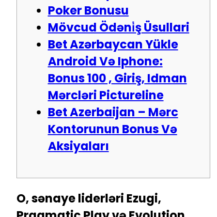
Poker Bonusu
Mövcud Ödəni̇ş Üsullari
Bet Azərbaycan Yükle
Android Və Iphone:
Bonus 100 , Giriş, Idman
Mərcləri Pictureline
Bet Azerbaijan – Mərc
Kontorunun Bonus Və
Aksiyaları
O, sənaye liderləri Ezugi,
Pragmatic Play və Evolution