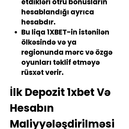
etdikləri ötrü bonusların
hesablandığı ayrıca
hesabdır.
Bu liqa 1XBET-in istənilən
ölkəsində və ya
regionunda mərc və özgə
oyunları təklif etməyə
rüsxət verir.
İlk Depozit 1xbet Və
Hesabın
Maliyyələşdirilməsi