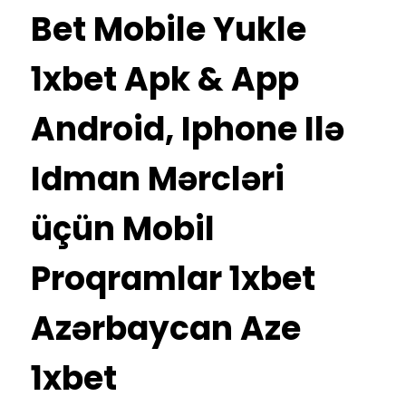
Bet Mobile Yukle
1xbet Apk & App
Android, Iphone Ilə
Idman Mərcləri
üçün Mobil
Proqramlar 1xbet
Azərbaycan Aze
1xbet