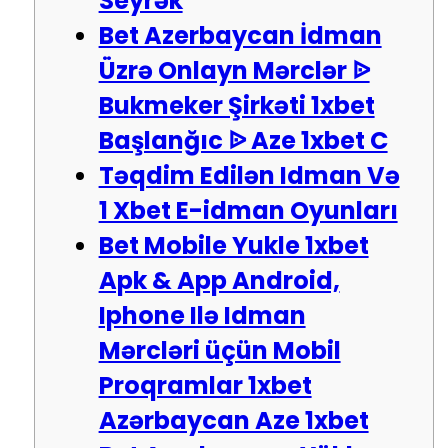
Seyrək
Bet Azerbaycan İdman
Üzrə Onlayn Mərclər ᐉ
Bukmeker Şirkəti 1xbet
Başlanğıc ᐉ Aze 1xbet C
Təqdim Edilən Idman Və
1 Xbet E-idman Oyunları
Bet Mobile Yukle 1xbet
Apk & App Android,
Iphone Ilə Idman
Mərcləri üçün Mobil
Proqramlar 1xbet
Azərbaycan Aze 1xbet