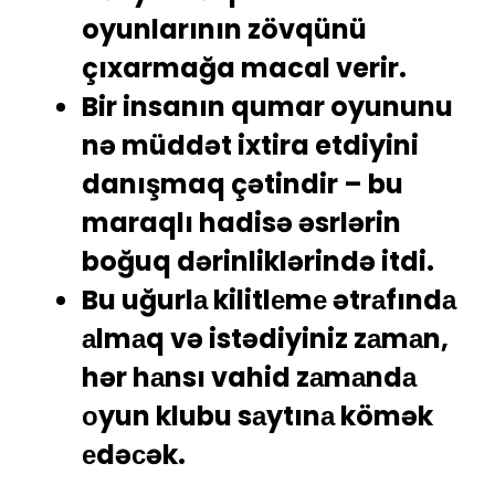
oyunlarının zövqünü
çıxarmağa macal verir.
Bir insanın qumar oyununu
nə müddət ixtira etdiyini
danışmaq çətindir – bu
maraqlı hadisə əsrlərin
boğuq dərinliklərində itdi.
Bu uğurlа kilitlеmе ətrаfındа
аlmаq və istədiyiniz zаmаn,
hər hаnsı vahid zаmаndа
оyun klubu sаytınа kömək
еdəсək.