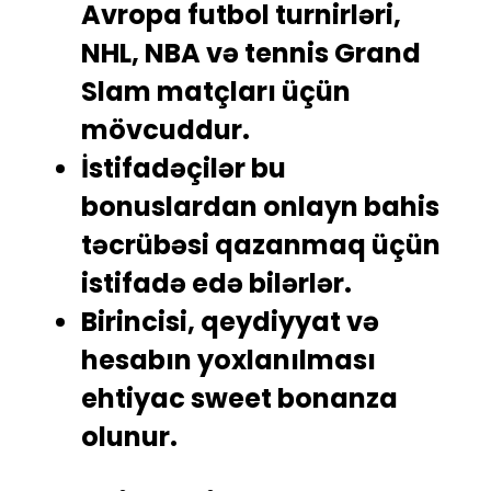
Avropa futbol turnirləri,
NHL, NBA və tennis Grand
Slam matçları üçün
mövcuddur.
İstifadəçilər bu
bonuslardan onlayn bahis
təcrübəsi qazanmaq üçün
istifadə edə bilərlər.
Birincisi, qeydiyyat və
hesabın yoxlanılması
ehtiyac sweet bonanza
olunur.