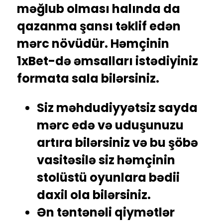
məğlub olması halında da
qazanma şansı təklif edən
mərc növüdür. Həmçinin
1xBet-də əmsalları istədiyiniz
formata sala bilərsiniz.
Siz məhdudiyyətsiz sayda
mərc edə və uduşunuzu
artıra bilərsiniz və bu şöbə
vasitəsilə siz həmçinin
stolüstü oyunlara bədii
daxil ola bilərsiniz.
Ən təntənəli qiymətlər