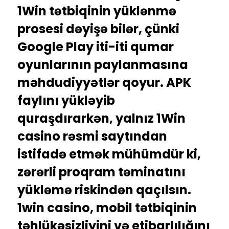
1Win tətbiqinin yüklənmə
prosesi dəyişə bilər, çünki
Google Play iti-iti qumar
oyunlarının paylanmasına
məhdudiyyətlər qoyur. APK
faylını yükləyib
quraşdırarkən, yalnız 1Win
casino rəsmi saytından
istifadə etmək mühümdür ki,
zərərli proqram təminatını
yükləmə riskindən qaçılsın.
1win casino, mobil tətbiqinin
təhlükəsizliyini və etibarlılığını