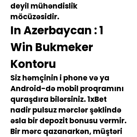
deyil mühəndislik
möcüzəsidir.
In Azerbaycan : 1
Win Bukmeker
Kontoru
Siz həmçinin i phone və ya
Android-də mobil proqramını
quraşdıra bilərsiniz. 1xBet
nadir pulsuz mərclər şəklində
əsla bir depozit bonusu vermir.
Bir mərc qazanarkən, müştəri