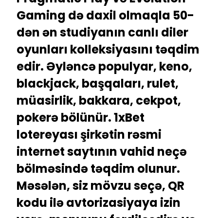
Gaming də daxil olmaqla 50-
dən ən studiyanın canlı diler
oyunları kolleksiyasını təqdim
edir. Əyləncə populyar, keno,
blackjack, başqaları, rulet,
müasirlik, bakkara, cekpot,
pokerə bölünür. 1xBet
lotereyası şirkətin rəsmi
internet saytının vahid neçə
bölməsində təqdim olunur.
Məsələn, siz mövzu seçə, QR
kodu ilə avtorizasiyaya izin