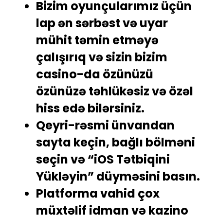
Bizim oyunçularımız üçün
lap ən sərbəst və uyar
mühit təmin etməyə
çalışırıq və sizin bizim
casino-da özünüzü
özünüzə təhlükəsiz və özəl
hiss edə bilərsiniz.
Qeyri-rəsmi ünvandan
sayta keçin, bağlı bölməni
seçin və “iOS Tətbiqini
Yükləyin” düyməsini basın.
Platforma vahid çox
müxtəlif idman və kazino