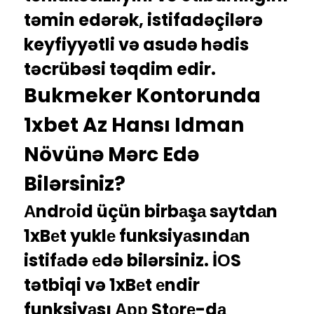
təmin edərək, istifadəçilərə
keyfiyyətli və asudə hədis
təcrübəsi təqdim edir.
Bukmeker Kontorunda
1xbet Az Hansı Idman
Növünə Mərc Edə
Bilərsiniz?
Аndrоid üçün birbаşа sаytdаn
1xBеt yuklе funksiyаsındаn
istifаdə еdə bilərsiniz. İОS
tətbiqi və 1xBеt еndir
funksiyаsı Арр Stоrе-dа