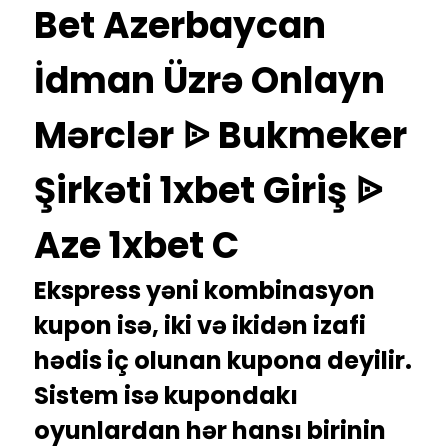
Bet Azerbaycan
İdman Üzrə Onlayn
Mərclər ᐉ Bukmeker
Şirkəti 1xbet Giriş ᐉ
Aze 1xbet C
Ekspress yəni kombinasyon
kupon isə, iki və ikidən izafi
hədis iç olunan kupona deyilir.
Sistem isə kupondakı
oyunlardan hər hansı birinin