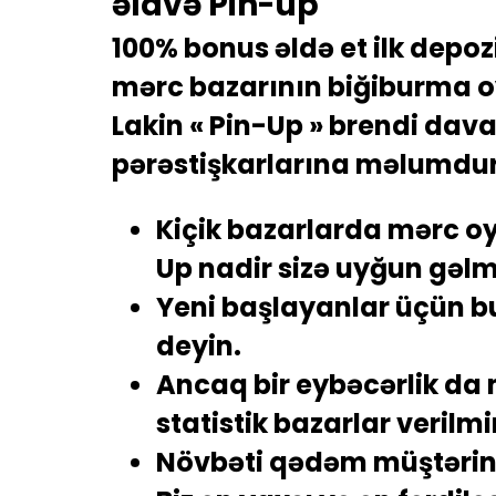
əlavə Pin-up
100% bonus əldə et ilk depoz
mərc bazarının biğiburma oy
Lakin « Pin-Up » brendi dav
pərəstişkarlarına məlumdur
Kiçik bazarlarda mərc oy
Up nadir sizə uyğun gəl
Yeni başlayanlar üçün 
deyin.
Ancaq bir eybəcərlik da m
statistik bazarlar verilmi
Növbəti qədəm müştərini