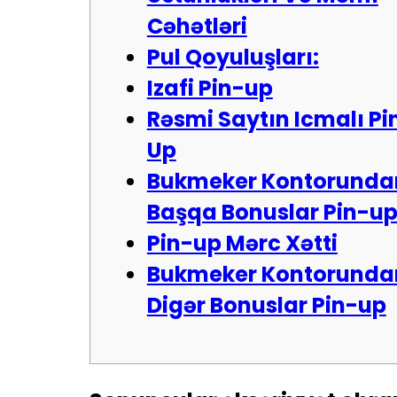
Cəhətləri
Pul Qoyuluşları:
Izafi Pin-up
Rəsmi Saytın Icmalı Pi
Up
Bukmeker Kontorunda
Başqa Bonuslar Pin-u
Pin-up Mərc Xətti
Bukmeker Kontorunda
Digər Bonuslar Pin-up