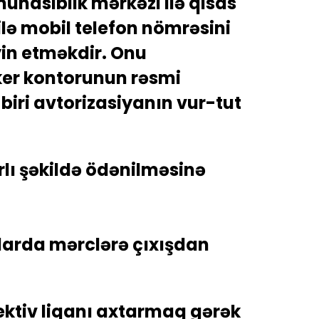
ünasiblik mərkəzi ilə qisas
lə mobil telefon nömrəsini
yin etməkdir. Onu
ker kontorunun rəsmi
 biri avtorizasiyanın vur-tut
rlı şəkildə ödənilməsinə
alarda mərclərə çıxışdan
ektiv liqanı axtarmaq gərək