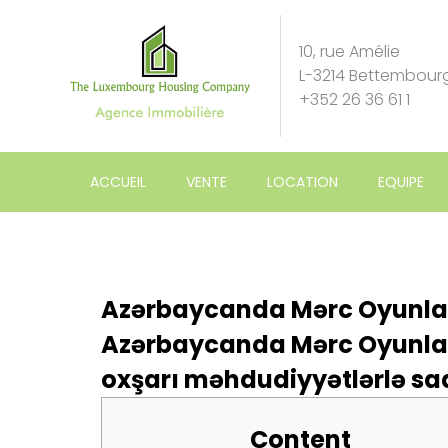
10, rue Amélie
L-3214 Bettembour
+352 26 36 61 1
ACCUEIL
VENTE
LOCATION
EQUIPE
Azərbaycanda Mərc Oyunları
Azərbaycanda Mərc Oyunları
oxşarı məhdudiyyətlərlə sa
Content