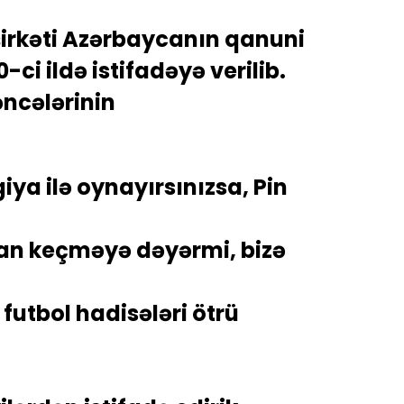
 şirkəti Azərbaycanın qanuni
i ildə istifadəyə verilib.
əncələrinin
ya ilə oynayırsınızsa, Pin
an keçməyə dəyərmi, bizə
futbol hadisələri ötrü