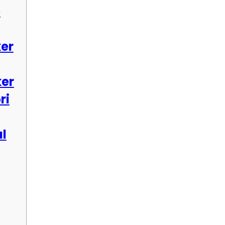
p
er
ker
ri
l