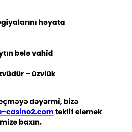
egiyalarını həyata
ytın belə vahid
zvüdür – üzvlük
eçməyə dəyərmi, bizə
e-casino2.com
təklif eləmək
imizə baxın.