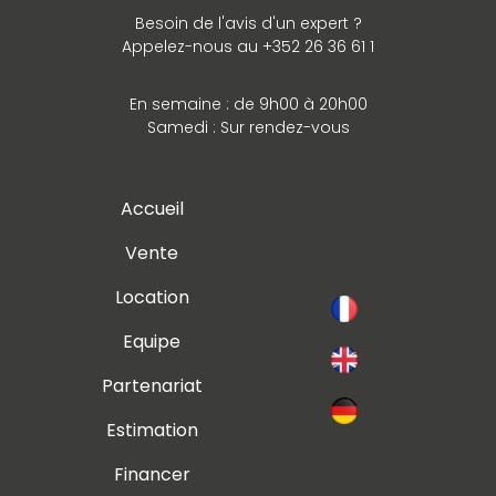
Besoin de l'avis d'un expert ?
Appelez-nous au +352 26 36 61 1
En semaine : de 9h00 à 20h00
Samedi : Sur rendez-vous
Accueil
Vente
Location
Equipe
Partenariat
Estimation
Financer