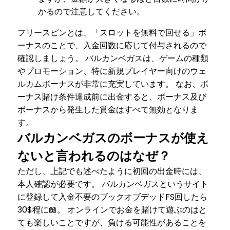
かるので注意してください。
フリースピンとは、「スロットを無料で回せる」ボ
ーナスのことで、入金回数に応じて付与されるので
確認しましょう。 バルカンベガスは、ゲームの種類
やプロモーション、特に新規プレイヤー向けのウェ
ルカムボーナスが非常に充実しています。 なお、ボ
ーナス賭け条件達成前に出金すると、ボーナス及び
ボーナスから発生した賞金はすべて無効となりま
す。
バルカンベガスのボーナスが使え
ないと言われるのはなぜ？
ただし、上記でも述べたように初回の出金時には、
本人確認が必要です。 バルカンベガスというサイト
に登録して入金不要のブックオブデッドFS回したら
30$程に📖。 オンラインでお金を賭けて遊ぶのはと
ても楽しいことですが、負ける可能性があることを