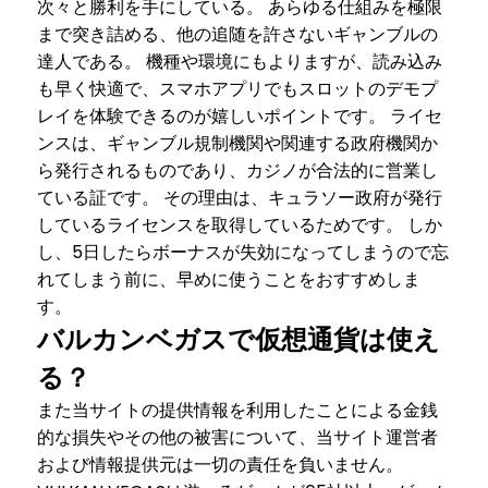
次々と勝利を手にしている。 あらゆる仕組みを極限
まで突き詰める、他の追随を許さないギャンブルの
達人である。 機種や環境にもよりますが、読み込み
も早く快適で、スマホアプリでもスロットのデモプ
レイを体験できるのが嬉しいポイントです。 ライセ
ンスは、ギャンブル規制機関や関連する政府機関か
ら発行されるものであり、カジノが合法的に営業し
ている証です。 その理由は、キュラソー政府が発行
しているライセンスを取得しているためです。 しか
し、5日したらボーナスが失効になってしまうので忘
れてしまう前に、早めに使うことをおすすめしま
す。
バルカンベガスで仮想通貨は使え
る？
また当サイトの提供情報を利用したことによる金銭
的な損失やその他の被害について、当サイト運営者
および情報提供元は一切の責任を負いません。