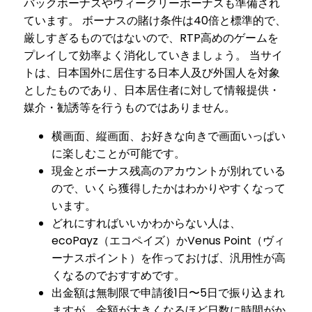
バックボーナスやウィークリーボーナスも準備され
ています。 ボーナスの賭け条件は40倍と標準的で、
厳しすぎるものではないので、RTP高めのゲームを
プレイして効率よく消化していきましょう。 当サイ
トは、日本国外に居住する日本人及び外国人を対象
としたものであり、日本居住者に対して情報提供・
媒介・勧誘等を行うものではありません。
横画面、縦画面、お好きな向きで画面いっぱい
に楽しむことが可能です。
現金とボーナス残高のアカウントが別れている
ので、いくら獲得したかはわかりやすくなって
います。
どれにすればいいかわからない人は、
ecoPayz（エコペイズ）かVenus Point（ヴィ
ーナスポイント）を作っておけば、汎用性が高
くなるのでおすすめです。
出金額は無制限で申請後1日〜5日で振り込まれ
ますが、金額が大きくなるほど日数に時間がか