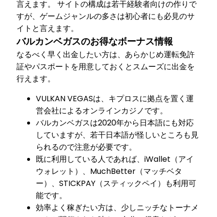
言えます。 サイトの構成は若干経験者向けの作りで
すが、ゲームジャンルの多さは初心者にも必見のサ
イトと言えます。
バルカンベガスのお得なボーナス情報
なるべく早く出金したい方は、あらかじめ運転免許
証やパスポートを用意しておくとスムーズに出金を
行えます。
VULKAN VEGASは、キプロスに拠点を置く運
営会社によるオンラインカジノです。
バルカンベガスは2020年から日本語にも対応
していますが、若干日本語が怪しいところも見
られるので注意が必要です。
既に利用している人であれば、iWallet（アイ
ウォレット）、MuchBetter（マッチベタ
ー）、STICKPAY（スティックペイ）も利用可
能です。
効率よく稼ぎたい方は、少しニッチなトーナメ