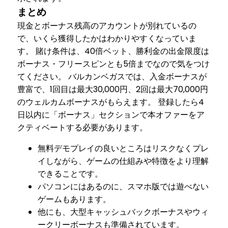
まとめ
現金とボーナス残高のアカウントが別れているの
で、いくら獲得したかはわかりやすくなっていま
す。 賭け条件は、40倍ベット、勝利金の出金限度は
ボーナス・フリースピンとも5倍までなので気をつけ
てください。 バルカンベガスでは、入金ボーナスが
豊富で、1回目は最大30,000円、2回は最大70,000円
のウェルカムボーナスがもらえます。 登録したら4
日以内に「ボーナス」セクションで本オファーをア
クティベートする必要があります。
無料デモプレイの良いところはリスクなくプレ
イしながら、ゲームの仕組みや特徴をより理解
できることです。
パソコンにはあるのに、スマホ版では遊べない
ゲームもあります。
他にも、大型キャッシュバックボーナスやウィ
ークリーボーナスも準備されています。