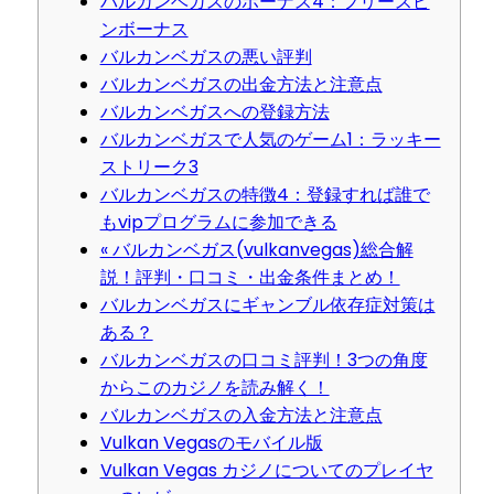
バルカンベガスのボーナス4：フリースピ
ンボーナス
バルカンベガスの悪い評判
バルカンベガスの出金方法と注意点
バルカンベガスへの登録方法
バルカンベガスで人気のゲーム1：ラッキー
ストリーク3
バルカンベガスの特徴4：登録すれば誰で
もvipプログラムに参加できる
« バルカンベガス(vulkanvegas)総合解
説！評判・口コミ・出金条件まとめ！
バルカンベガスにギャンブル依存症対策は
ある？
バルカンベガスの口コミ評判！3つの角度
からこのカジノを読み解く！
バルカンベガスの入金方法と注意点
Vulkan Vegasのモバイル版
Vulkan Vegas カジノについてのプレイヤ