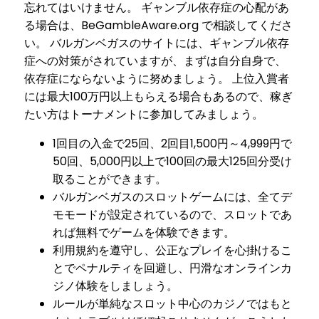
忘れてはいけません。 ギャンブル依存症の心配があ
る場合は、BeGambleAware.org で相談してくださ
い。 バルガンベガスのサイトには、ギャンブル依存
症への対策がされていますが、まずは自分自身で、
依存症にならないように努めましょう。 上位入賞者
には最大100万円以上もらえる場合もあるので、稼ぎ
たい方はトーナメントに参加してみましょう。
1回目の入金で25回、2回目1,500円～4,999円で
50回、5,000円以上で100回の最大125回分受け
取ることができます。
バルガンベガスのスロットゲームには、全てデ
モモードが設定されているので、スロットであ
れば無料でゲームを体験できます。
利用規約を遵守し、公正なプレイを心掛けるこ
とでペナルティを回避し、円滑なオンラインカ
ジノ体験をしましょう。
ルールが単純なスロット中心のカジノではもと