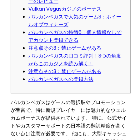
ーのレビュー
Vulkan Vegasカジノのボーナス
バルカンベガスで人気のゲーム3：ホイー
ルオブウィナーズ
バルカンベガスの特徴6：個人情報なしで
アカウント登録できる
注意点その3：禁止ゲームがある
バルカンベガスの口コミ評判！3つの角度
からこのカジノを読み解く！
注意点その3：禁止ゲームがある
バルカンベガスへの登録方法
バルカンベガスはゲームの選択肢やプロモーション
が豊富で、特に新規プレイヤーには魅力的なウェル
カムボーナスが提供されています。 特に、公式サイ
トやカスタマーサポートの日本語の翻訳精度が高く
ない点は注意が必要です。 他にも、大型キャッシュ