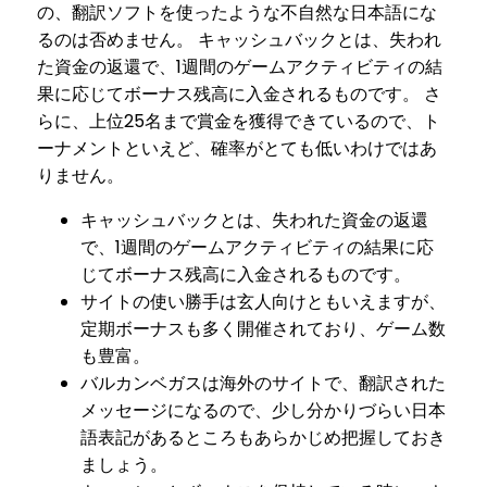
の、翻訳ソフトを使ったような不自然な日本語にな
るのは否めません。 キャッシュバックとは、失われ
た資金の返還で、1週間のゲームアクティビティの結
果に応じてボーナス残高に入金されるものです。 さ
らに、上位25名まで賞金を獲得できているので、ト
ーナメントといえど、確率がとても低いわけではあ
りません。
キャッシュバックとは、失われた資金の返還
で、1週間のゲームアクティビティの結果に応
じてボーナス残高に入金されるものです。
サイトの使い勝手は玄人向けともいえますが、
定期ボーナスも多く開催されており、ゲーム数
も豊富。
バルカンベガスは海外のサイトで、翻訳された
メッセージになるので、少し分かりづらい日本
語表記があるところもあらかじめ把握しておき
ましょう。