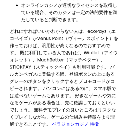
オンラインカジノが適切なライセンスを取得し
ている場合、そのカジノは一定の法的要件を満
たしていると判断できます。
どれにすればいいかわからない人は、ecoPayz（エ
コペイズ）かVenus Point（ヴィーナスポイント）を
作っておけば、汎用性が高くなるのでおすすめで
す。 既に利用している人であれば、iWallet（アイウ
ォレット）、MuchBetter（マッチベター）、
STICKPAY（スティックペイ）も利用可能です。 バ
ルカンベガスに登録する際、登録ボタンの上にある
グレーのボタンをクリックするとプロモコードがコ
ピーされます。 パソコンにはあるのに、スマホ版で
は遊べないゲームもあります。 好きなゲームや気に
なるゲームがある場合は、先に確認しておくといい
でしょう。 無料デモプレイの良いところはリスクな
くプレイしながら、ゲームの仕組みや特徴をより理
解できることです。
ベラジョンカジノ 特徴