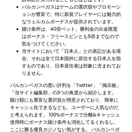
バルカンベガスはゲームの選択肢やプロモーシ
ョンが豊富で、特に新規プレイヤーには魅力的
なウェルカムボーナスが提供されています。
賭け条件は、40倍ベット、勝利金の出金限度
はボーナス・フリースピンとも5倍までなので
気をつけてください。
当サイトにおいて「日本人」との表記がある場
合、それは全て日本国外に居住する日本人を指
すものであり、日本居住者は対象に含まれてお
りません。
バルカンベガスの悪い評判を「Twitter」「掲示板」
「当サイト編集部」の3つの角度から紹介します。
賭け額にも豊富な選択肢が用意されており、簡単に
キャッシュ化できるなども、ユーザーに人気なのだ
と考えられます。 100%ボーナスで分離&キャッシュ
使用時にボーナス賭け条件も消化してるくれるし、
ここに勝る優良カジノない気がする。 バルカンベガ