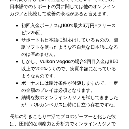
日本語でのサポートの質に関しては他のオンライン
カジノと比較して改善の余地があると言えます。
初回入金ボーナスは100%最大3万円+フリース
ピン25回。
サポートも日本語に対応はしているものの、翻
訳ソフトを使ったような不自然な日本語になる
のは否めません。
しかし、Vulkan Vegasの場合2回目入金は$50
以上で200%つくので、実質半額になっている
ようなものです。
ボーナスには賭け条件が付随しますので、一定
の金額のプレイは必須となります。
結構な数のオンラインカジノを試してきました
が、バルカンベガスは特に目立つ存在ですね。
長年の引きこもり生活でプロのゲーマーと化した彼
は、圧倒的な洞察力と分析力でオンラインカジノで