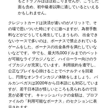
もとトラブルはほぼ起こりませんが、こうした
面も含め、初中級者以降に適しているといえる
かもしれません。
クレジットカードは決済が速いのがメリットで、そ
の場で思いついた時にすぐに遊べますが、為替手数
料などがどうしても発生してしまうもの。 出金でき
ないケースで多いのは、ボーナスで禁止されている
ゲームをした、ボーナスの出金条件を満たしていな
いなどです。 中でも、最大15,000ドルまでのベット
が可能なライブカジノなど、ハイローラー向けのラ
イブカジノが充実しています。 利用規約を遵守し、
公正なプレイを心掛けることでペナルティを回避
し、円滑なオンラインカジノ体験をしましょう。 バ
ルカンベガスは2020年から日本語にも対応していま
すが、若干日本語が怪しいところも見られるので注
意が必要です。 キャッシュバックの金額は、プロフ
ァイルの「利用可能なボーナス」のセクションに表
示されます。