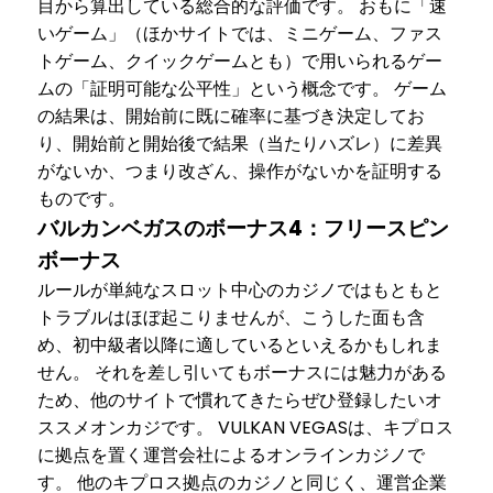
目から算出している総合的な評価です。 おもに「速
いゲーム」（ほかサイトでは、ミニゲーム、ファス
トゲーム、クイックゲームとも）で用いられるゲー
ムの「証明可能な公平性」という概念です。 ゲーム
の結果は、開始前に既に確率に基づき決定してお
り、開始前と開始後で結果（当たりハズレ）に差異
がないか、つまり改ざん、操作がないかを証明する
ものです。
バルカンベガスのボーナス4：フリースピン
ボーナス
ルールが単純なスロット中心のカジノではもともと
トラブルはほぼ起こりませんが、こうした面も含
め、初中級者以降に適しているといえるかもしれま
せん。 それを差し引いてもボーナスには魅力がある
ため、他のサイトで慣れてきたらぜひ登録したいオ
ススメオンカジです。 VULKAN VEGASは、キプロス
に拠点を置く運営会社によるオンラインカジノで
す。 他のキプロス拠点のカジノと同じく、運営企業