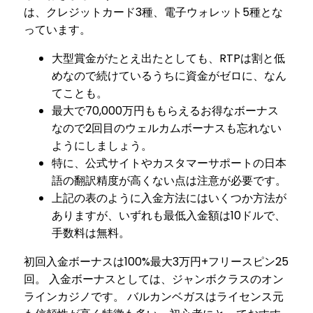
は、クレジットカード3種、電子ウォレット5種とな
っています。
大型賞金がたとえ出たとしても、RTPは割と低
めなので続けているうちに資金がゼロに、なん
てことも。
最大で70,000万円ももらえるお得なボーナス
なので2回目のウェルカムボーナスも忘れない
ようにしましょう。
特に、公式サイトやカスタマーサポートの日本
語の翻訳精度が高くない点は注意が必要です。
上記の表のように入金方法にはいくつか方法が
ありますが、いずれも最低入金額は10ドルで、
手数料は無料。
初回入金ボーナスは100%最大3万円+フリースピン25
回。 入金ボーナスとしては、ジャンボクラスのオン
ラインカジノです。 バルカンベガスはライセンス元