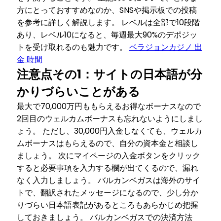
方にとっておすすめなのか、SNSや掲示板での投稿
を参考に詳しく解説します。 レベルは全部で10段階
あり、レベル10になると、毎週最大90%のデポジッ
トを受け取れるのも魅力です。
ベラジョンカジノ 出
金 時間
注意点その1：サイトの日本語が分
かりづらいことがある
最大で70,000万円ももらえるお得なボーナスなので
2回目のウェルカムボーナスも忘れないようにしまし
ょう。 ただし、30,000円入金しなくても、ウェルカ
ムボーナスはもらえるので、自分の資本金と相談し
ましょう。 次にマイページの入金ボタンをクリック
すると必要事項を入力する欄が出てくるので、漏れ
なく入力しましょう。 バルカンベガスは海外のサイ
トで、翻訳されたメッセージになるので、少し分か
りづらい日本語表記があるところもあらかじめ把握
しておきましょう。 バルカンベガスでの決済方法