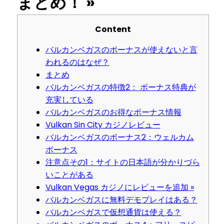
まとめ！ »
Content
バルカンベガスのボーナスが使えないと言
われるのはなぜ？
まとめ
バルカンベガスの特徴2： ボーナス特典が
充実している
バルカンベガスのお得なボーナス情報
Vulkan Sin City カジノレビュー
バルカンベガスのボーナス2：ウェルカム
ボーナス
注意点その1：サイトの日本語が分かりづら
いことがある
Vulkan Vegas カジノにレビューを追加 »
バルカンベガスに無料デモプレイはある？
バルカンベガスで仮想通貨は使える？