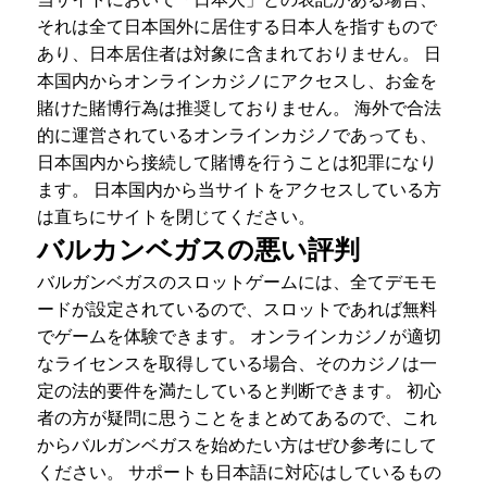
それは全て日本国外に居住する日本人を指すもので
あり、日本居住者は対象に含まれておりません。 日
本国内からオンラインカジノにアクセスし、お金を
賭けた賭博行為は推奨しておりません。 海外で合法
的に運営されているオンラインカジノであっても、
日本国内から接続して賭博を行うことは犯罪になり
ます。 日本国内から当サイトをアクセスしている方
は直ちにサイトを閉じてください。
バルカンベガスの悪い評判
バルガンベガスのスロットゲームには、全てデモモ
ードが設定されているので、スロットであれば無料
でゲームを体験できます。 オンラインカジノが適切
なライセンスを取得している場合、そのカジノは一
定の法的要件を満たしていると判断できます。 初心
者の方が疑問に思うことをまとめてあるので、これ
からバルガンベガスを始めたい方はぜひ参考にして
ください。 サポートも日本語に対応はしているもの