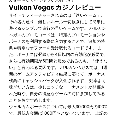
Vulkan Vegas カジノレビュー
サイトでフィーチャーされるのは「速いゲーム」、
その名の通り、難しいルール一切抜きにして簡単に
遊べるシンプルで進行の早いゲームです。 バルカン
ベガスのプロモコードは、特定のプロモーションや
ボーナスを利用する際に入力することで、追加の特
典や特別なオファーを受け取れるコードです。 ま
た、ボーナスは登録から4日以内の有効化が必要で、
さらに有効期限が5日間と短めであるのも、「使えな
い」と言われる要因です。 バルカンベガスでは、1週
間のゲームアクティビティ結果に応じて、ボーナス
残高にキャッシュバックが入金されます。 効率よく
稼ぎたい方は、少しニッチなトーナメントが開催さ
れた時や、自分の得意なゲームの時に参加してみる
ことをおすすめします。
ウェルカムボーナスについては最大30,000円の100%
で、最低入金額は1,000円〜となっています。 上記の