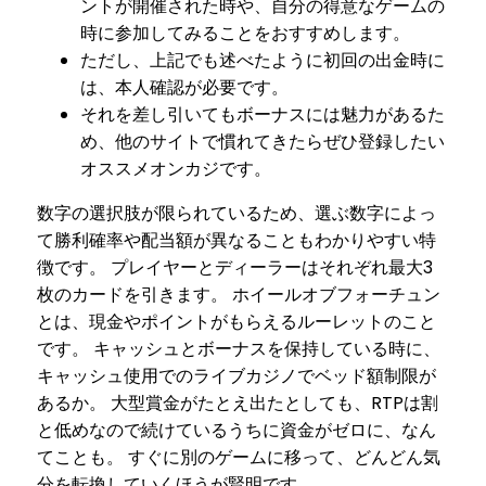
ントが開催された時や、自分の得意なゲームの
時に参加してみることをおすすめします。
ただし、上記でも述べたように初回の出金時に
は、本人確認が必要です。
それを差し引いてもボーナスには魅力があるた
め、他のサイトで慣れてきたらぜひ登録したい
オススメオンカジです。
数字の選択肢が限られているため、選ぶ数字によっ
て勝利確率や配当額が異なることもわかりやすい特
徴です。 プレイヤーとディーラーはそれぞれ最大3
枚のカードを引きます。 ホイールオブフォーチュン
とは、現金やポイントがもらえるルーレットのこと
です。 キャッシュとボーナスを保持している時に、
キャッシュ使用でのライブカジノでベッド額制限が
あるか。 大型賞金がたとえ出たとしても、RTPは割
と低めなので続けているうちに資金がゼロに、なん
てことも。 すぐに別のゲームに移って、どんどん気
分を転換していくほうが賢明です。