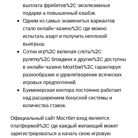
выплата фрибетов%2C эксклюзивные
подарки а повышенный кэшбэк.
Одним из самых знаменитых вариантов
стало онлайн-казино%2C где можно
испытать азарт и получить неплохой
выигрыш.
Сотни игр%2C включая слоты%2C
рулетку%2C блэкджек и другие%2C доступны
в онлайн-казино Mostbet%2C гарантируя
разнообразие и удовлетворение всяческих
игровых предпочтений.
Букмекерская контора постоянно работает
над расширением бонусной системы и
количества ставок.
Официальный сайт Мостбет вход является
платформой%2C где каждый желающий может
зарегистрироваться а начать свою игровую