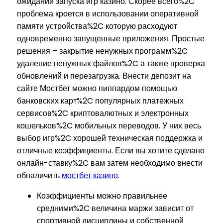
ожидании запуска игр казино. Скорее всего%2C
проблема кроется в использовании оперативной
памяти устройства%2C которую расходуют
одновременно запущенные приложения. Простые
решения – закрытие ненужных программ%2C
удаление ненужных файлов%2C а также проверка
обновлений и перезагрузка. Внести депозит на
сайте Мостбет можно пиппардом помощью
банковских карт%2C популярных платежных
сервисов%2C криптовалютных и электронных
кошельков%2C мобильных переводов. У них весь
выбор игр%2C хорошей техническая поддержка и
отличные коэффициенты. Если вы хотите сделано
онлайн-ставку%2C вам затем необходимо внести
обналичить
мостбет казино
.
Коэффициенты можно правильнее
средними%2C величина маржи зависит от
спортивной дисциплины и собственной