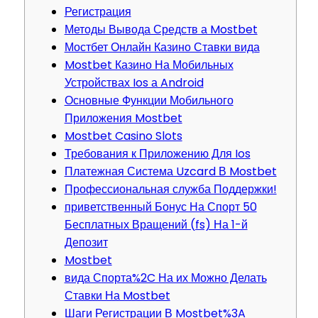
Регистрация
Методы Вывода Средств а Mostbet
Мостбет Онлайн Казино Ставки вида
Mostbet Казино На Мобильных
Устройствах Ios а Android
Основные Функции Мобильного
Приложения Mostbet
Mostbet Casino Slots
Требования к Приложению Для Ios
Платежная Система Uzcard В Mostbet
Профессиональная служба Поддержки!
приветственный Бонус На Спорт 50
Бесплатных Вращений (fs) На 1-й
Депозит
Mostbet
вида Спорта%2C На их Можно Делать
Ставки На Mostbet
Шаги Регистрации В Mostbet%3A