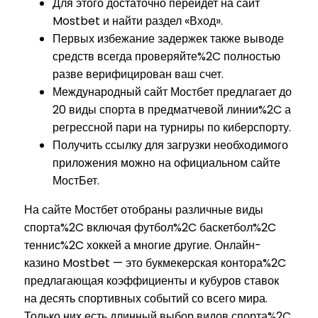
Для этого достаточно перейдет на сайт
Mostbet и найти раздел «Вход».
Первых избежание задержек также выводе
средств всегда проверяйте%2C полностью
разве верифицирован ваш счет.
Международный сайт Мостбет предлагает до
20 виды спорта в предматчевой линии%2C а
регрессной пари на турниры по киберспорту.
Получить ссылку для загрузки необходимого
приложения можно на официальном сайте
МостБет.
На сайте Мостбет отобраны различные виды
спорта%2C включая футбол%2C баскетбол%2C
теннис%2C хоккей а многие другие. Онлайн-
казино Mostbet — это букмекерская контора%2C
предлагающая коэффициенты и кубуров ставок
на десять спортивных событий со всего мира.
Только них есть длинный выбор видов спорта%2C