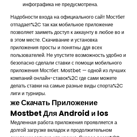
инфографика не предусмотрена.
Надобности входа на официального сайт Мостбет
отпадает%2C так как мобильное приложение
позволяет заиметь доступ к аккаунту в любое во и
в этом месте. Скачивание и установка
приложения просты и понятны ддя всех
пользователей. Не упустите возможность удобно и
безопасно сделали ставки с помощи мобильного
приложения Мостбет. Mostbet — одной из лучших
компаний онлайн-ставок%2C где сами можете
делать ставки на самые разные виды спорта%2C
лиги и турниры.
же Скачать Приложение
Mostbet Для Android и Ios
Медленная работа приложения проявляется а
долгой загрузке вкладок и продолжительном