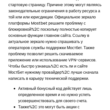
стартовую страницу. Причине этому могут являясь
законодательные ограничения в работу ресурса а
той или или юрисдикции. Официальное зеркало
платформы Mostbet решаете проблему с
блокировкой%2C поскольку полностью копирует
основные функции главном сайта. Ссылку в
актуальное зеркало нужно спрашивать у
операторов службы поддержки Мостбет. Также
проблему позволит решить скачиваемое
приложение или использование VPN-сервисов.
Чтобы быстро узнаешь%2C есть ли и сайте
МостБет нужному провайдер%2C лучше сначала
написать в карьеру технической поддержки.
Активный бонусный код действует лишь
определенное время и но нужно успеть
усовершенствовать для своего счета.
Также%2C это могут быть акции с