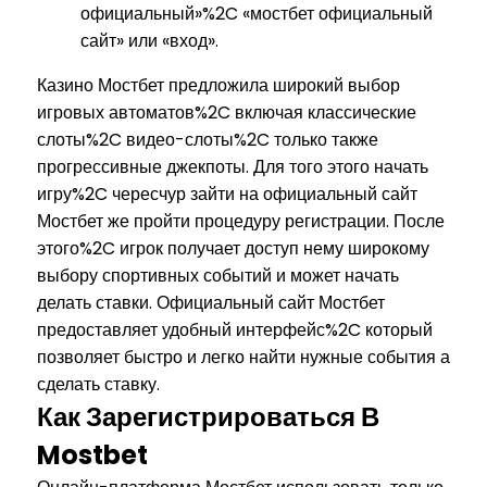
официальный»%2C «мостбет официальный
сайт» или «вход».
Казино Мостбет предложила широкий выбор
игровых автоматов%2C включая классические
слоты%2C видео-слоты%2C только также
прогрессивные джекпоты. Для того этого начать
игру%2C чересчур зайти на официальный сайт
Мостбет же пройти процедуру регистрации. После
этого%2C игрок получает доступ нему широкому
выбору спортивных событий и может начать
делать ставки. Официальный сайт Мостбет
предоставляет удобный интерфейс%2C который
позволяет быстро и легко найти нужные события а
сделать ставку.
Как Зарегистрироваться В
Mostbet