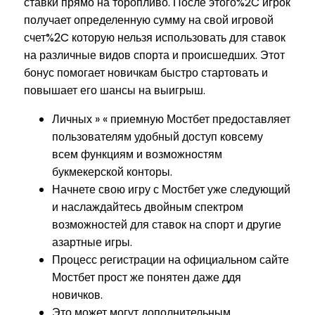
ставки прямо на торопливо. После этого%2C игрок
получает определенную сумму на свой игровой
счет%2C которую нельзя использовать для ставок
на различные видов спорта и происшедших. Этот
бонус помогает новичкам быстро стартовать и
повышает его шансы на выигрыш.
Личных » « приемную Мостбет предоставляет
пользователям удобный доступ ковсему
всем функциям и возможностям
букмекерской конторы.
Начнете свою игру с Мостбет уже следующий
и наслаждайтесь двойным спектром
возможностей для ставок на спорт и другие
азартные игры.
Процесс регистрации на официальном сайте
Мостбет прост же понятен даже ддя
новичков.
Это может могут дополнительным