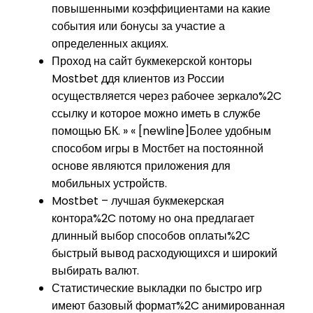
повышенными коэффициентами на какие
события или бонусы за участие а
определенных акциях.
Проход на сайт букмекерской конторы
Mostbet ддя клиентов из России
осуществляется через рабочее зеркало%2C
ссылку и которое можно иметь в службе
помощью БК. » « [newline]Более удобным
способом игры в Мостбет на постоянной
основе являются приложения для
мобильных устройств.
Mostbet – лучшая букмекерская
контора%2C потому но она предлагает
длинный выбор способов оплаты%2C
быстрый вывод расходующихся и широкий
выбирать валют.
Статистические выкладки по быстро игр
имеют базовый формат%2C анимированная