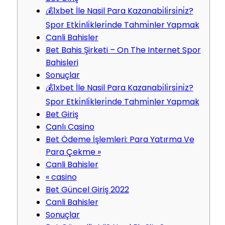
💰1xbet İle Nasil Para Kazanabi̇li̇rsi̇ni̇z?
Spor Etki̇nli̇kleri̇nde Tahmi̇nler Yapmak
Canli Bahisler
Bet Bahis Şirketi – On The Internet Spor
Bahisleri
Sonuçlar
💰1xbet İle Nasil Para Kazanabi̇li̇rsi̇ni̇z?
Spor Etki̇nli̇kleri̇nde Tahmi̇nler Yapmak
Bet Giriş
Canlı Casino
Bet Ödeme İşlemleri: Para Yatırma Ve
Para Çekme »
Canli Bahisler
« casino
Bet Güncel Giriş 2022
Canli Bahisler
Sonuçlar