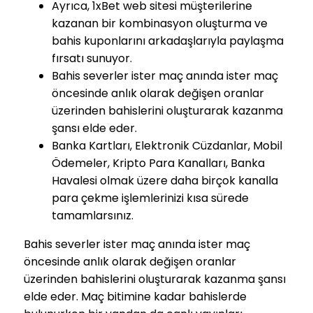
Ayrıca, 1xBet web sitesi müşterilerine
kazanan bir kombinasyon oluşturma ve
bahis kuponlarını arkadaşlarıyla paylaşma
fırsatı sunuyor.
Bahis severler ister maç anında ister maç
öncesinde anlık olarak değişen oranlar
üzerinden bahislerini oluşturarak kazanma
şansı elde eder.
Banka Kartları, Elektronik Cüzdanlar, Mobil
Ödemeler, Kripto Para Kanalları, Banka
Havalesi olmak üzere daha birçok kanalla
para çekme işlemlerinizi kısa sürede
tamamlarsınız.
Bahis severler ister maç anında ister maç
öncesinde anlık olarak değişen oranlar
üzerinden bahislerini oluşturarak kazanma şansı
elde eder. Maç bitimine kadar bahislerde