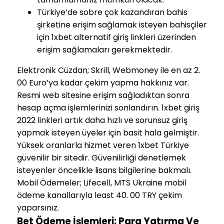
Türkiye’de sobre çok kazandıran bahis
şirketine erişim sağlamak isteyen bahisçiler
için 1xbet alternatif giriş linkleri üzerinden
erişim sağlamaları gerekmektedir.
Elektronik Cüzdan; Skrill, Webmoney ile en az 2.
00 Euro’ya kadar çekim yapma hakkınız var.
Resmi web sitesine erişim sağladıktan sonra
hesap açma işlemlerinizi sonlandırın. 1xbet giriş
2022 linkleri artık daha hızlı ve sorunsuz giriş
yapmak isteyen üyeler için basit hala gelmiştir.
Yüksek oranlarla hizmet veren 1xbet Türkiye
güvenilir bir sitedir. Güvenilirliği denetlemek
isteyenler öncelikle lisans bilgilerine bakmalı.
Mobil Ödemeler; Lifecell, MTS Ukraine mobil
ödeme kanallarıyla least 40. 00 TRY çekim
yaparsınız.
Bet Ödeme İşlemleri: Para Yatırma Ve