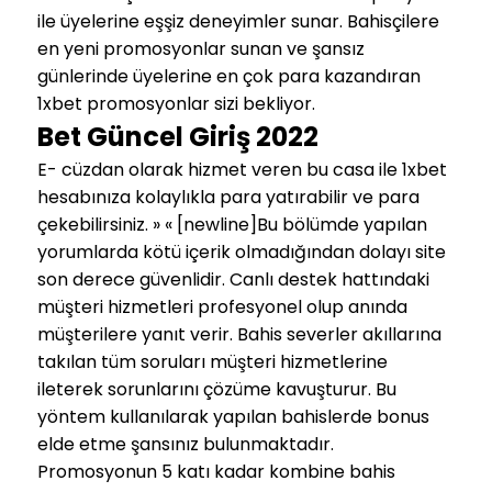
ile üyelerine eşşiz deneyimler sunar. Bahisçilere
en yeni promosyonlar sunan ve şansız
günlerinde üyelerine en çok para kazandıran
1xbet promosyonlar sizi bekliyor.
Bet Güncel Giriş 2022
E- cüzdan olarak hizmet veren bu casa ile 1xbet
hesabınıza kolaylıkla para yatırabilir ve para
çekebilirsiniz. » « [newline]Bu bölümde yapılan
yorumlarda kötü içerik olmadığından dolayı site
son derece güvenlidir. Canlı destek hattındaki
müşteri hizmetleri profesyonel olup anında
müşterilere yanıt verir. Bahis severler akıllarına
takılan tüm soruları müşteri hizmetlerine
ileterek sorunlarını çözüme kavuşturur. Bu
yöntem kullanılarak yapılan bahislerde bonus
elde etme şansınız bulunmaktadır.
Promosyonun 5 katı kadar kombine bahis