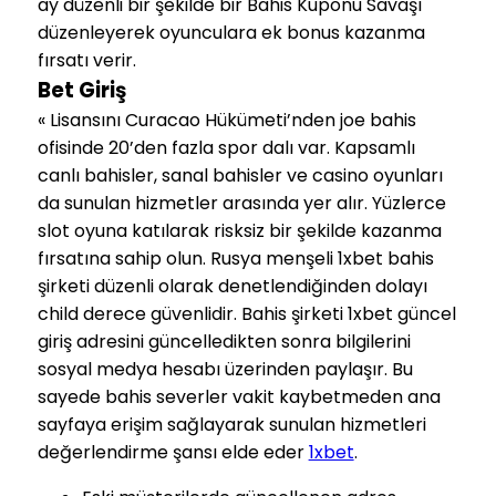
ay düzenli bir şekilde bir Bahis Kuponu Savaşı
düzenleyerek oyunculara ek bonus kazanma
fırsatı verir.
Bet Giriş
« Lisansını Curacao Hükümeti’nden joe bahis
ofisinde 20’den fazla spor dalı var. Kapsamlı
canlı bahisler, sanal bahisler ve casino oyunları
da sunulan hizmetler arasında yer alır. Yüzlerce
slot oyuna katılarak risksiz bir şekilde kazanma
fırsatına sahip olun. Rusya menşeli 1xbet bahis
şirketi düzenli olarak denetlendiğinden dolayı
child derece güvenlidir. Bahis şirketi 1xbet güncel
giriş adresini güncelledikten sonra bilgilerini
sosyal medya hesabı üzerinden paylaşır. Bu
sayede bahis severler vakit kaybetmeden ana
sayfaya erişim sağlayarak sunulan hizmetleri
değerlendirme şansı elde eder
1xbet
.