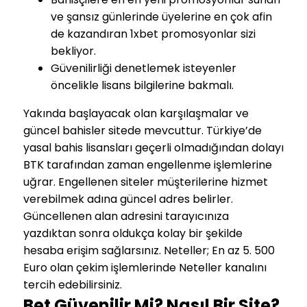
ve şansız günlerinde üyelerine en çok afin
de kazandıran 1xbet promosyonlar sizi
bekliyor.
Güvenilirliği denetlemek isteyenler
öncelikle lisans bilgilerine bakmalı.
Yakında başlayacak olan karşılaşmalar ve
güncel bahisler sitede mevcuttur. Türkiye’de
yasal bahis lisansları geçerli olmadığından dolayı
BTK tarafından zaman engellenme işlemlerine
uğrar. Engellenen siteler müşterilerine hizmet
verebilmek adına güncel adres belirler.
Güncellenen alan adresini tarayıcınıza
yazdıktan sonra oldukça kolay bir şekilde
hesaba erişim sağlarsınız. Neteller; En az 5. 500
Euro olan çekim işlemlerinde Neteller kanalını
tercih edebilirsiniz.
Bet Güvenilir Mi? Nasıl Bir Site?