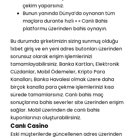
çekim yaparsınız.
Bunun yanında Dünya’da oynanan tüm
maçlara durante hızlı » « Canlı Bahis
platformu üzerinden bahis oynayın.
Bu durumda şirketimizin sizing sunmuş olduğu
1xbet giriş ve en yeni adres butonları üzerinden
sorunsuz olarak erişim işlemlerinizi
tamamlayabilirsiniz. Banka Kartları, Elektronik
Cüzdanlar, Mobil Ödemeler, Kripto Para
Kanalları, Banka Havalesi olmak üzere daha
birçok kanalla para çekme işlemlerinizi kısa
sürede tamamlarsınız. Canlı bahis maç
sonuçlarına bahis severler site üzerinden erişim
sağlar. Mobil üzerinden de canlı bahis
kuponlarınızı oluşturabilirsiniz.
Canlı Casino
Eski müşterilerde güncellenen adres üzerinden