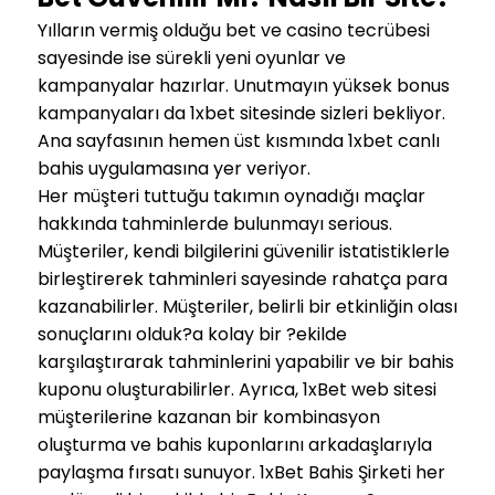
Yılların vermiş olduğu bet ve casino tecrübesi
sayesinde ise sürekli yeni oyunlar ve
kampanyalar hazırlar. Unutmayın yüksek bonus
kampanyaları da 1xbet sitesinde sizleri bekliyor.
Ana sayfasının hemen üst kısmında 1xbet canlı
bahis uygulamasına yer veriyor.
Her müşteri tuttuğu takımın oynadığı maçlar
hakkında tahminlerde bulunmayı serious.
Müşteriler, kendi bilgilerini güvenilir istatistiklerle
birleştirerek tahminleri sayesinde rahatça para
kazanabilirler. Müşteriler, belirli bir etkinliğin olası
sonuçlarını olduk?a kolay bir ?ekilde
karşılaştırarak tahminlerini yapabilir ve bir bahis
kuponu oluşturabilirler. Ayrıca, 1xBet web sitesi
müşterilerine kazanan bir kombinasyon
oluşturma ve bahis kuponlarını arkadaşlarıyla
paylaşma fırsatı sunuyor. 1xBet Bahis Şirketi her