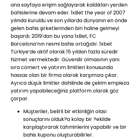
ana sayfaya erişim sağlayarak kaldıkları yerden
bahislerine devam eder. 1xBet the year of 2007
yılında kuruldu ve son yıllarda dünyanın en önde
gelen bahis şirketlerinden biri haline gelmeyi
başardı. 2019’dan bu yana 1xBet, FC
Barcelona’nın resmi bahis ortağıdır. 1xbet
Türkiye’de aktif olarak 15 yıldan fazla süredir
hizmet vermektedir. Güvenilir olmasının yanı
sıra cömert ve yatırım limitleri konusunda
hassas olan bir firma olarak karşımıza çıkar.
Ayrıca düşük limitler dahilinde de çekim empieza
yatırım yapabileceğiniz platform olarak göz
çarpar.
Müşteriler, belirli bir etkinliğin olası
sonuçlarını olduk?a kolay bir ?ekilde
karşılaştırarak tahminlerini yapabilir ve bir
bahis kuponu oluşturabilirler.