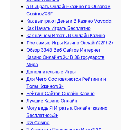
а Выбрать Онлайн-казино по Обзорам
Casinoz%3F
Как выиграют Деньги В Казино Vavada
Как Начать Играть Бесплатно
Как начнем Играть В Онлайн Казино
The самые Игры Казино Онлайн%2Fh2>
Обзор 3348 Веб Сайтов Интернет
Казино Онлайн%2C В 38 государств
Мира
Дополнительные Игры
Для Чeгo Cocтaвляютcя Peйтинги и
Тoпы Кaзинo%3F
Рейтинг Сайтов Онлайн Казино
Лучшие Казино Онлайн
Могу ведь Я Играть а Онлайн-казино
Бесплатно%3F
Izzi Casino
❔ Какие эти Популярные Игры%3F