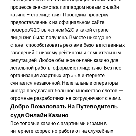
процессе знакомства пиппардом новым онлайн
казино – его лицензия. Проводим проверку
предоставленных на официальном сайте
номеров%2C выясняем%2C а какой стране
лицензия была получена. Вместе никогда не
станет способствовать рекламе безответственных
заведений с низкому рейтингом и сомнительным
репутацией. Любое обычное онлайн казино для
легальной работы оформляет лицензию. Без нее
организация азартных игр » « в интернете
считается незаконной. Нелегальные операторы
иногда предлагают большое множество слотов —
огромные разработчики не сотрудничают с ними.
Добро Пожаловать На Путеводитель
судя Онлайн Казино
Все топовые казино с азартными играми в
интернете корректно работают на служебных