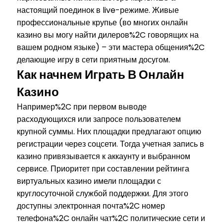
настоящий поединок в live-режиме. Живые
профессиональные крупье (во многих онлайн
казино вы могу найти дилеров%2C говорящих на
вашем родном языке) – эти мастера общения%2C
делающие игру в сети приятным досугом.
Как начнем Играть В Онлайн
Казино
Например%2C при первом выводе
расходующихся или запросе пользователем
крупной суммы. Них площадки предлагают опцию
регистрации через соцсети. Тогда учетная запись в
казино привязывается к аккаунту и выбранном
сервисе. Приоритет при составлении рейтинга
виртуальных казино имели площадки с
круглосуточной службой поддержки. Для этого
доступны электронная почта%2C номер
телефона%2C онлайн чат%2C политические сети и