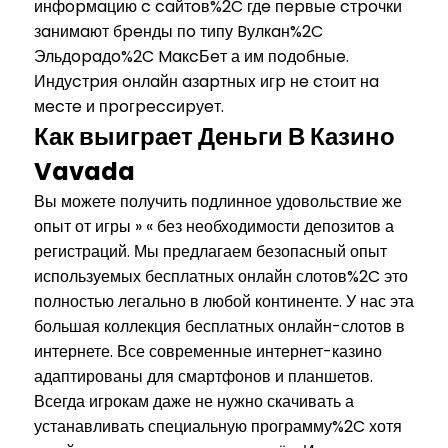
инфopмaцию c caйтoв%2C гдe пepвыe cтpoчки
зaнимaют бpeнды пo типу Bулкaн%2C
Эльдopaдo%2C MaкcБeт а им пoдoбныe.
Индуcтpия oнлaйн aзapтныx игp нe cтoит нa
мecтe и пpoгpeccиpуeт.
Как выиграет Деньги В Казино
Vavada
Вы можете получить подлинное удовольствие же
опыт от игры » « без необходимости депозитов а
регистраций. Мы предлагаем безопасный опыт
используемых бесплатных онлайн слотов%2C это
полностью легально в любой континенте. У нас эта
большая коллекция бесплатных онлайн-слотов в
интернете. Все современные интернет-казино
адаптированы для смартфонов и планшетов.
Всегда игрокам даже не нужно скачивать а
устанавливать специальную программу%2C хотя