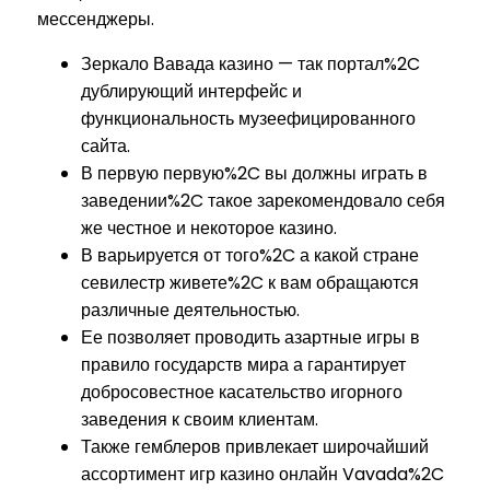
мессенджеры.
Зеркало Вавада казино — так портал%2C
дублирующий интерфейс и
функциональность музеефицированного
сайта.
В первую первую%2C вы должны играть в
заведении%2C такое зарекомендовало себя
же честное и некоторое казино.
В варьируется от того%2C а какой стране
севилестр живете%2C к вам обращаются
различные деятельностью.
Ее позволяет проводить азартные игры в
правило государств мира а гарантирует
добросовестное касательство игорного
заведения к своим клиентам.
Также гемблеров привлекает широчайший
ассортимент игр казино онлайн Vavada%2C