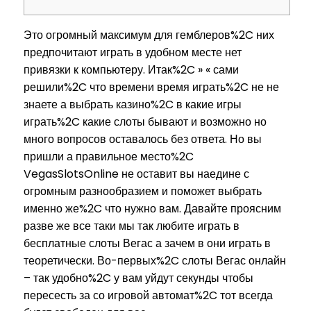
Это огромный максимум для гемблеров%2C них
предпочитают играть в удобном месте нет
привязки к компьютеру. Итак%2C » « сами
решили%2C что времени время играть%2C не не
знаете а выбрать казино%2C в какие игры
играть%2C какие слоты бывают и возможно но
много вопросов оставалось без ответа. Но вы
пришли а правильное место%2C
VegasSlotsOnline не оставит вы наедине с
огромным разнообразием и поможет выбрать
именно же%2C что нужно вам. Давайте проясним
разве же все таки мы так любите играть в
бесплатные слоты Вегас а зачем в они играть в
теоретически. Во-первых%2C слоты Вегас онлайн
– так удобно%2C у вам уйдут секунды чтобы
пересесть за со игровой автомат%2C тот всегда