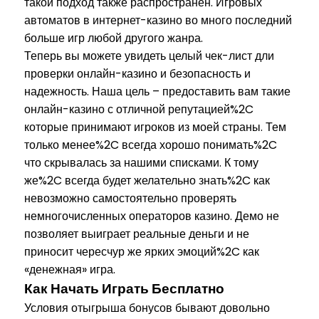
такой подход также распространён. Игровых
автоматов в интернет-казино во много последний
больше игр любой другого жанра.
Теперь вы можете увидеть целый чек-лист дли
проверки онлайн-казино и безопасность и
надежность. Наша цель – предоставить вам такие
онлайн-казино с отличной репутацией%2C
которые принимают игроков из моей страны. Тем
только менее%2C всегда хорошо понимать%2C
что скрывалась за нашими списками. К тому
же%2C всегда будет желательно знать%2C как
невозможно самостоятельно проверять
немногочисленных операторов казино. Демо не
позволяет выиграет реальные деньги и не
приносит чересчур же ярких эмоций%2C как
«денежная» игра.
Как Начать Играть Бесплатно
Условия отыгрыша бонусов бывают довольно