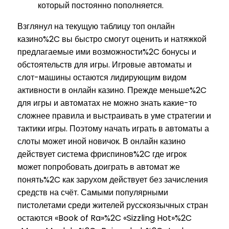
который постоянно пополняется.
Взглянул на текущую таблицу топ онлайн
казино%2C вы быстро смогут оценить и натяжкой
предлагаемые ими возможности%2C бонусы и
обстоятельств для игры. Игровые автоматы и
слот-машины остаются лидирующим видом
активности в онлайн казино. Прежде меньше%2C
для игры и автоматах не можно знать какие-то
сложнее правила и выстраивать в уме стратегии и
тактики игры. Поэтому начать играть в автоматы а
слоты может иной новичок. В онлайн казино
действует система фриспинов%2C где игрок
может попробовать доиграть в автомат же
понять%2C как зарухом действует без зачисления
средств на счёт. Самыми популярными
пистолетами среди жителей русскоязычных стран
остаются «Book of Ra»%2C «Sizzling Hot»%2C