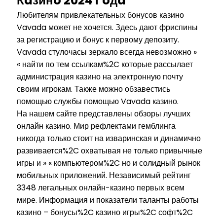
Кaзинo 2024 Гoдa
Любителям привлекательных бонусов казино
Vavada может не хочется. Здесь дают фриспины
за регистрацию и бонус к первому депозиту.
Vavada стулочасы зеркало всегда невозможно »
« найти по тем ссылкам%2C которые рассылает
администрация казино на электронную почту
своим игрокам. Также можно обзавестись
помощью службы помощью Vavada казино.
На нашем сайте представлены обзоры лучших
онлайн казино. Мир рефлектами гемблинга
никогда только стоит на изваринская и динамично
развивается%2C охватывая не только привычные
игры и » « компьютером%2C но и солидный рынок
мобильных приложений. Независимый рейтинг
3348 легальных онлайн-казино первых всем
мире. Информация и показатели таланты работы
казино – бонусы%2C казино игры%2C софт%2C