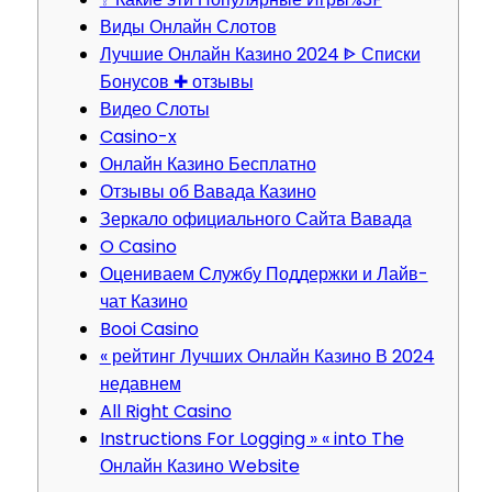
Виды Онлайн Слотов
Лучшие Онлайн Казино 2024 ᐈ Списки
Бонусов ✚ отзывы
Видео Слоты
Casino-x
Онлайн Казино Бесплатно
Отзывы об Вавада Казино
Зеркало официального Сайта Вавада
O Casino
Оцениваем Службу Поддержки и Лайв-
чат Казино
Booi Casino
« рейтинг Лучших Онлайн Казино В 2024
недавнем
All Right Casino
Instructions For Logging » « into The
Онлайн Казино Website