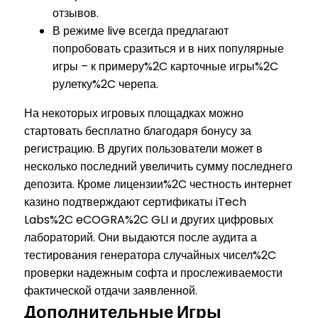
отзывов.
В режиме live всегда предлагают
попробовать сразиться и в них популярные
игры – к примеру%2C карточные игры%2C
рулетку%2C черепа.
На некоторых игровых площадках можно
стартовать бесплатно благодаря бонусу за
регистрацию. В других пользователи может в
несколько последний увеличить сумму последнего
депозита. Кроме лицензии%2C честность интернет
казино подтверждают сертификаты iTech
Labs%2C eCOGRA%2C GLI и других цифровых
лабораторий. Они выдаются после аудита а
тестирования генератора случайных чисел%2C
проверки надежным софта и прослеживаемости
фактической отдачи заявленной.
Дополнительные Игры