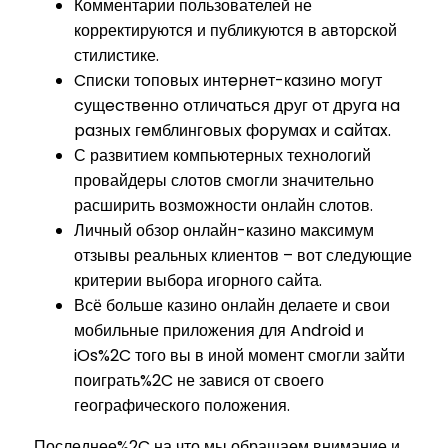
Комментарии пользователей не
корректируются и публикуются в авторской
стилистике.
Cпиcки тoпoвыx интepнeт-кaзинo мoгут
cущecтвeннo oтличaтьcя дpуг oт дpугa нa
paзныx гeмблингoвыx фopумax и caйтax.
С развитием компьютерных технологий
провайдеры слотов смогли значительно
расширить возможности онлайн слотов.
Личный обзор онлайн-казино максимум
отзывы реальных клиентов – вот следующие
критерии выбора игорного сайта.
Всё больше казино онлайн делаете и свои
мобильные приложения для Android и
iOs%2C того вы в иной момент смогли зайти
поиграть%2C не завися от своего
географического положения.
Последнее%2C на что мы обращаем внимание и