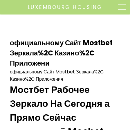
LUXEMBOURG HOUSING
официальному Сайт Mostbet
Зеркала%2C Казино%2C
Приложени
официальному Сайт Mostbet Зеркала%2C
Казино%2C Приложения
Мостбет Рабочее
Зеркало На Сегодня а
Прямо Сейчас