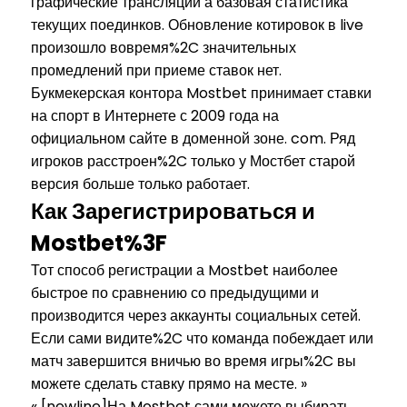
графические трансляции а базовая статистика
текущих поединков. Обновление котировок в live
произошло вовремя%2C значительных
промедлений при приеме ставок нет.
Букмекерская контора Mostbet принимает ставки
на спорт в Интернете с 2009 года на
официальном сайте в доменной зоне. com. Ряд
игроков расстроен%2C только у Мостбет старой
версия больше только работает.
Как Зарегистрироваться и
Mostbet%3F
Тот способ регистрации а Mostbet наиболее
быстрое по сравнению со предыдущими и
производится через аккаунты социальных сетей.
Если сами видите%2C что команда побеждает или
матч завершится вничью во время игры%2C вы
можете сделать ставку прямо на месте. »
« [newline]На Mostbet сами можете выбирать