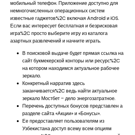
мобильный телефон. Приложение доступно для
немногочисленных операционных систем
известные гаджетов%2C включая Android и iOS.
Если вас интересует бесплатная и безрисковая
игра%2C просто выберите игру из каталога
азартных развлечений и начните играть.
В поисковой выдаче будет прямая ссылка на
сайт букмекерской конторы или ресурс%2C
на котором находимся актуальное рабочее
зеркало.
Конкретный нарратив здесь
заканчивается%2C ведь найти актуальное
зеркало Мостбет – дело энергозатратное.
Перечень доступных бонусов представлен а
разделе сайта «Акции» и «Бонусы».
Ее предоставляет пользователям из
Узбекистана доступ всему всем опциям