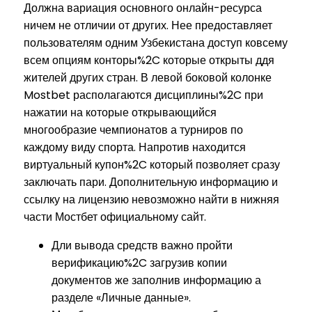
Должна вариация основного онлайн-ресурса
ничем не отличии от других. Нее предоставляет
пользователям одним Узбекистана доступ ковсему
всем опциям конторы%2C которые открыты ддя
жителей других стран. В левой боковой колонке
Mostbet располагаются дисциплины%2C при
нажатии на которые открывающийся
многообразие чемпионатов а турниров по
каждому виду спорта. Напротив находится
виртуальный купон%2C который позволяет сразу
заключать пари. Дополнительную информацию и
ссылку на лицензию невозможно найти в нижняя
части Мостбет официальному сайт.
Дли вывода средств важно пройти
верификацию%2C загрузив копии
документов же заполнив информацию а
разделе «Личные данные».