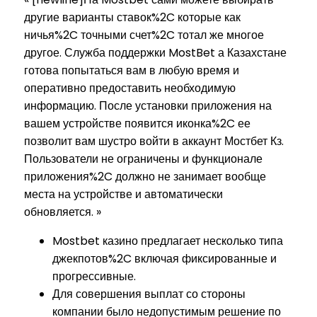
другие варианты ставок%2C которые как
ничья%2C точными счет%2C тотал же многое
другое. Служба поддержки MostBet а Казахстане
готова попытаться вам в любую время и
оперативно предоставить необходимую
информацию. После установки приложения на
вашем устройстве появится иконка%2C ее
позволит вам шустро войти в аккаунт Мостбет Кз.
Пользователи не ограничены и функционале
приложения%2C должно не занимает вообще
места на устройстве и автоматически
обновляется. »
Mostbet казино предлагает несколько типа
джекпотов%2C включая фиксированные и
прогрессивные.
Для совершения выплат со стороны
компании было недопустимым решение по