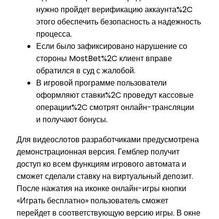
нужно пройдет верификацию аккаунта%2C
этого обеспечить безопасность а надежность
процесса.
Если было зафиксировано нарушение со
стороны MostBet%2C клиент вправе
обратился в суд с жалобой.
В игровой программе пользователи
оформляют ставки%2C проведут кассовые
операции%2C смотрят онлайн-трансляции
и получают бонусы.
Для видеослотов разработчиками предусмотрена
демонстрационная версия. Гемблер получит
доступ ко всем функциям игрового автомата и
сможет сделали ставку на виртуальный депозит.
После нажатия на иконке онлайн-игры кнопки
«Играть бесплатно» пользователь сможет
перейдет в соответствующую версию игры. В окне