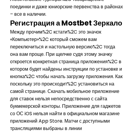
поединки и даже юниорские первенства в районах
– все в наличии.
Регистрация а Mostbet Зеркало
Между прочим%2C кстати%2C это значок
«Компьютер»%2C который сможем вам
переключиться и настольную версию%2C тогда
она вам проще. При щелчке судя этому значку
откроется конкретная страница приложения%2C в
котором будет найдены инструкции по установке и
кнопка%2C чтобы начать загрузку приложения. Как
поскольку это происходит%2C установиться на
самой странице. Скачать мобильное приложение
для ставок нельзя непосредственно с сайта
букмекерской конторы. Приложение для гаджетов
со ОС iOS нельзя найти в официальном магазине
приложений App Store. Матчи с доступными
трансляциями выбраны в линии