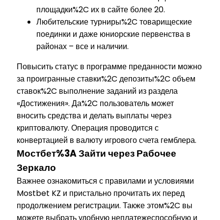
площадки%2C их в сайте более 20.
Любительские турниры%2C товарищеские
поединки и даже юниорские первенства в
районах – все и наличии.
Повысить статус в программе преданности можно
за проигранные ставки%2C депозиты%2C объем
ставок%2C выполнение заданий из раздела
«Достижения». Да%2C пользователь может
вносить средства и делать выплаты через
криптовалюту. Операция проводится с
конвертацией в валюту игрового счета гемблера.
Мостбет%3A Зайти через Рабочее
Зеркало
Важнее ознакомиться с правилами и условиями
Mostbet KZ и пристально прочитать их перед
продолжением регистрации. Также этом%2C вы
можете выбрать удобную неплатежеспособную и