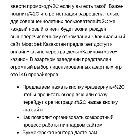
ввести промокод%2C если у вы есть такой. Важен
помнить%2C что регистрация разрешена только
ддя совершеннолетних пользователей%2C же
каждый новый клиент будет вознагражден
вышеперечисленному от компании. Официальный
сайт Mostbet Казахстан предлагает доступ к
онлайн-казино через разделы «Казино»и «Live-
казино». В азартном заведении представлен
огромный выбор лицензированных азартных игр
ото 146 провайдеров.
Предлагаем нажать кнопку «развернуть»%2C
чтобы прочитать обзор всю или сразу
перейдут к регистрации%2C нажав кнопку
«на сайт».
Как позволит организовать комфортный
процесс работы пиппардом сайтом.
Букмекерская контора даете вам