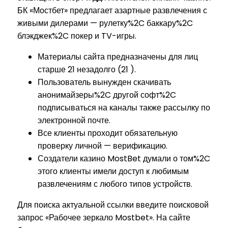
БК «Мостбет» предлагает азартные развлечения с
живыми дилерами — рулетку%2C баккару%2C
блэкджек%2C покер и TV-игры.
Материалы сайта предназначены для лиц
старше 21 незадолго (21 ).
Пользователь вынужден скачивать
анонимайзеры%2C другой софт%2C
подписываться на каналы также рассылку по
электронной почте.
Все клиенты проходит обязательную
проверку личной — верификацию.
Создатели казино MostBet думали о том%2C
этого клиенты имели доступ к любимым
развлечениям с любого типов устройств.
Для поиска актуальной ссылки введите поисковой
запрос «Рабочее зеркало Mostbet». На сайте