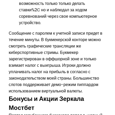
возможность только только делать
ставки%2C но и наблюдал за ходом
соревнований через свое компьютерное
устройство.
Сообщение с паролем к учетной записи придет в
течение минуты. В букмекерской конторе можно
смотреть графические трансляции же
киберспортивные стримы. Букмекер
зарегистрирован в оффшорной зоне и только
взимает налог с выигрыша. Игроки должно
уплачивать налог на прибыль в согласно с
законодательством моей страны. Большинство
слотов поддерживает демо-режим пиппардом
использованием виртуальной валюты.
Бонусы и Акции Зеркала
Мостбет