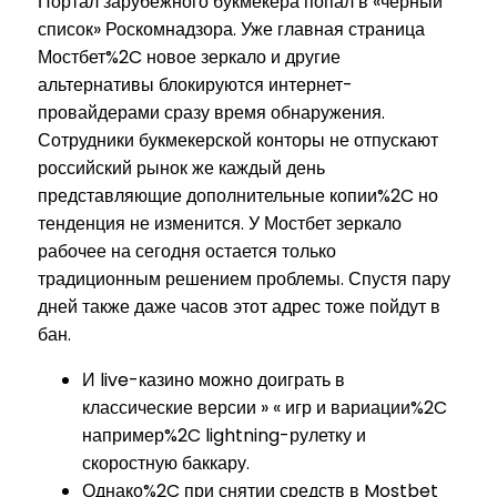
Портал зарубежного букмекера попал в «черный
список» Роскомнадзора. Уже главная страница
Мостбет%2C новое зеркало и другие
альтернативы блокируются интернет-
провайдерами сразу время обнаружения.
Сотрудники букмекерской конторы не отпускают
российский рынок же каждый день
представляющие дополнительные копии%2C но
тенденция не изменится. У Мостбет зеркало
рабочее на сегодня остается только
традиционным решением проблемы. Спустя пару
дней также даже часов этот адрес тоже пойдут в
бан.
И live-казино можно доиграть в
классические версии » « игр и вариации%2C
например%2C lightning-рулетку и
скоростную баккару.
Однако%2C при снятии средств в Mostbet