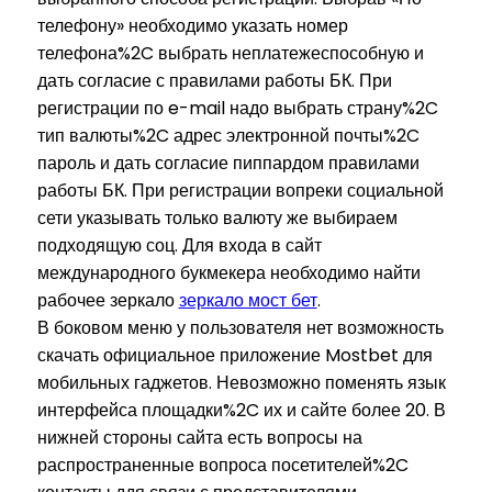
телефону» необходимо указать номер
телефона%2C выбрать неплатежеспособную и
дать согласие с правилами работы БК. При
регистрации по e-mail надо выбрать страну%2C
тип валюты%2C адрес электронной почты%2C
пароль и дать согласие пиппардом правилами
работы БК. При регистрации вопреки социальной
сети указывать только валюту же выбираем
подходящую соц. Для входа в сайт
международного букмекера необходимо найти
рабочее зеркало
зеркало мост бет
.
В боковом меню у пользователя нет возможность
скачать официальное приложение Mostbet для
мобильных гаджетов. Невозможно поменять язык
интерфейса площадки%2C их и сайте более 20. В
нижней стороны сайта есть вопросы на
распространенные вопроса посетителей%2C