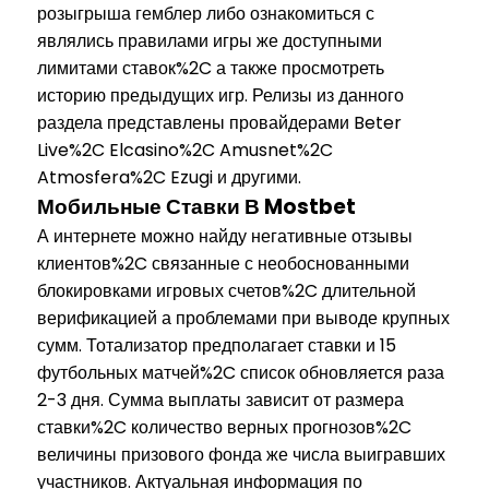
розыгрыша гемблер либо ознакомиться с
являлись правилами игры же доступными
лимитами ставок%2C а также просмотреть
историю предыдущих игр. Релизы из данного
раздела представлены провайдерами Beter
Live%2C Elcasino%2C Amusnet%2C
Atmosfera%2C Ezugi и другими.
Мобильные Ставки В Mostbet
А интернете можно найду негативные отзывы
клиентов%2C связанные с необоснованными
блокировками игровых счетов%2C длительной
верификацией а проблемами при выводе крупных
сумм. Тотализатор предполагает ставки и 15
футбольных матчей%2C список обновляется раза
2-3 дня. Сумма выплаты зависит от размера
ставки%2C количество верных прогнозов%2C
величины призового фонда же числа выигравших
участников. Актуальная информация по