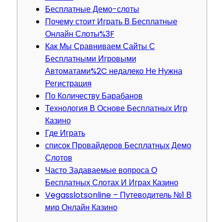
Бесплатные Демо-слоты
Почему стоит Играть В Бесплатные
Онлайн Слоты%3F
Как Мы Сравниваем Сайты С
Бесплатными Игровыми
Автоматами%2C недалеко Не Нужна
Регистрация
По Количеству Барабанов
Технология В Основе Бесплатных Игр
Казино
Где Играть
список Провайдеров Бесплатных Демо
Слотов
Часто Задаваемые вопроса О
Бесплатных Слотах И Играх Казино
Vegasslotsonline – Путеводитель №1 В
мир Онлайн Казино