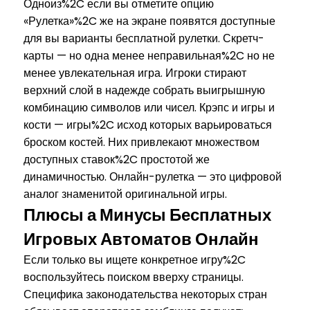
Одноиз%2C если вы отметите опцию
«Рулетка»%2C же на экране появятся доступные
для вы варианты бесплатной рулетки. Скретч-
карты — но одна менее неправильная%2C но не
менее увлекательная игра. Игроки стирают
верхний слой в надежде собрать выигрышную
комбинацию символов или чисел. Крэпс и игры и
кости — игры%2C исход которых варьироваться
броском костей. Них привлекают множеством
доступных ставок%2C простотой же
динамичностью. Онлайн-рулетка — это цифровой
аналог знаменитой оригинальной игры.
Плюсы а Минусы Бесплатных
Игровых Автоматов Онлайн
Если только вы ищете конкретное игру%2C
воспользуйтесь поиском вверху страницы.
Специфика законодательства некоторых стран