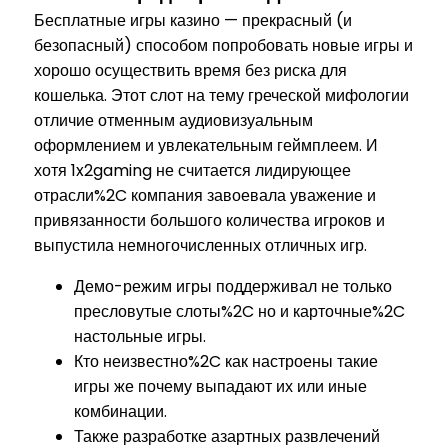
Бесплатные игры казино — прекрасный (и
безопасный) способом попробовать новые игры и
хорошо осуществить время без риска для
кошелька. Этот слот на тему греческой мифологии
отличие отменным аудиовизуальным
оформлением и увлекательным геймплеем. И
хотя 1x2gaming не считается лидирующее
отрасли%2C компания завоевала уважение и
привязанности большого количества игроков и
выпустила немногочисленных отличных игр.
Демо-режим игры поддерживал не только
пресловутые слоты%2C но и карточные%2C
настольные игры.
Кто неизвестно%2C как настроены такие
игры же почему выпадают их или иные
комбинации.
Также разработке азартных развлечений