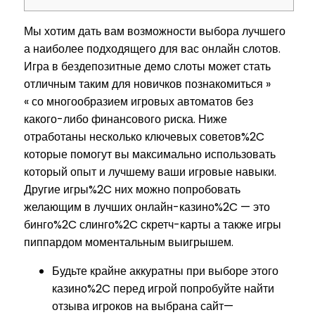
Мы хотим дать вам возможности выбора лучшего
а наиболее подходящего для вас онлайн слотов.
Игра в бездепозитные демо слоты может стать
отличным таким для новичков познакомиться »
« со многообразием игровых автоматов без
какого-либо финансового риска. Ниже
отработаны несколько ключевых советов%2C
которые помогут вы максимально использовать
который опыт и лучшему ваши игровые навыки.
Другие игры%2C них можно попробовать
желающим в лучших онлайн-казино%2C — это
бинго%2C слинго%2C скретч-карты а также игры
пиппардом моментальным выигрышем.
Будьте крайне аккуратны при выборе этого
казино%2C перед игрой попробуйте найти
отзыва игроков на выбрана сайт—