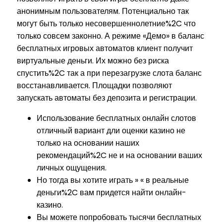
анонимным пользователям. Потенциально так
могут быть только несовершеннолетние%2C что
только совсем законно. А режиме «Демо» в баланс
бесплатных игровых автоматов клиент получит
виртуальные деньги. Их можно без риска
спустить%2C так а при перезагрузке слота баланс
восстанавливается. Площадки позволяют
запускать автоматы без депозита и регистрации.
Использование бесплатных онлайн слотов
отличный вариант дли оценки казино не
только на основании наших
рекомендаций%2C не и на основании ваших
личных ощущения.
Но тогда вы хотите играть » « в реальные
деньги%2C вам придется найти онлайн-
казино.
Вы можете попробовать тысячи бесплатных