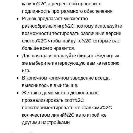
казино%2C а регрессной проверить
подлинность программного обеспечения.
Рынок предлагает множество
разнообразных игр%2C поэтому используйте
возможности тестировать различные версии
слотов%2C чтобы найду те%2C которые вас
больше всего нравится.
Для начала используйте фильтр «Вид игры»
же выберите интересующую вам категорию
игр.
В конечном конечном заведение всегда
выяснилось в выигрыше.
Же так в демо можно досконально
проанализировать слот%2C
поэкспериментировать же ставками%2C
количеством линий%2C авто игрой же
другими настройками.