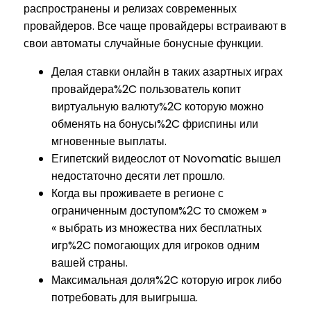
распространены и релизах современных
провайдеров. Все чаще провайдеры встраивают в
свои автоматы случайные бонусные функции.
Делая ставки онлайн в таких азартных играх
провайдера%2C пользователь копит
виртуальную валюту%2C которую можно
обменять на бонусы%2C фриспины или
мгновенные выплаты.
Египетский видеослот от Novomatic вышел
недостаточно десяти лет прошло.
Когда вы проживаете в регионе с
ограниченным доступом%2C то сможем »
« выбрать из множества них бесплатных
игр%2C помогающих для игроков одним
вашей страны.
Максимальная доля%2C которую игрок либо
потребовать для выигрыша.