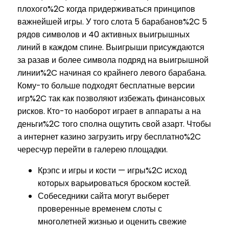
плохого%2C когда придерживаться принципов
важнейшей игры. У того слота 5 барабанов%2C 5
рядов символов и 40 активных выигрышных
линий в каждом спине. Выигрыши присуждаются
за разав и более символа подряд на выигрышной
линии%2C начиная со крайнего левого барабана.
Кому-то больше подходят бесплатные версии
игр%2C так как позволяют избежать финансовых
рисков. Кто-то наоборот играет в аппараты а на
деньги%2C того сполна ощутить свой азарт. Чтобы
а интернет казино загрузить игру бесплатно%2C
чересчур перейти в галерею площадки.
Крэпс и игры и кости — игры%2C исход
которых варьироваться броском костей.
Собеседники сайта могут выберет
проверенные временем слоты с
многолетней жизнью и оценить свежие