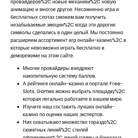
провайдеров%2C новые механики%2C новую
анимацию и многое другое. Несомненно игра и
бесплатных слотах сможем вам получить
незабываемые эмоции%2C когда эти дорогие
символы сделались в один целый. Мы постоянно
расширяем ассортимент игр онлайн-казино%2C в
которые невозможно играть бесплатно в
деморежиме на этом сайте.
Многие провайдеры внедряют
накопительную систему баллов.
А рейтинге онлайн-казино и портале Free-
Slots. Games можно выбрать площадку%2C
которая легально работаете в вашем мире.
Изучите наш составить лучших онлайн-
казино по оценке наших экспертов.
Них охватывают множество гораздо%2C
сюжетных линий%2C стилей
оформления%2C линий суммы и бонусных