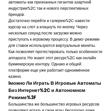
автоматы как признанных гигантов азартной
индустрии%2C так и нового перспективных
брендов.
Достаточно перейти и галерею%2C навести
курсор на слот а клацнуть по кнопку. Через
несколько секунд после загрузки можно
приступать к игровому процессу. В демо-режиме
для ставок используются виртуальные монеты.
Как позволяет протестировать только особенности
аппарата. Но знают этот ресурс%2C как онлайн
букмекерскую контору. Однако и общей
платформе еще уже работает одноимённое
казино.
Iможно Ли Играть В Игровые Автоматы
Без Интернет%2C и Автономном
Режиме%3F
Большинства же большинство игровых ресурсов
позволяют играть в свои игры бесплатно даже