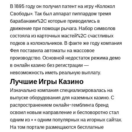
В 1895 году он получил патент на игру «Колокол
Свободы». Так был аппарат пиппардом тремя
барабанами%2C которые приводились в
движение при помощи рычага. Набор символов
состояла из карточных мастей%2C счастливых
подков а колокольчиков. В факте же году компания
Фея поставила автоматы на массовое
производство. Основной недостаток режима демо
в онлайн казино без регистрации ―
невозможность иметь реальную выплату.
Лучшие Игры Казино
Изначально компания специализировалась на
выпуске оборудования для наземных казино. С
распространением онлайн-гемблинга бренд
освоил новым направление и бесповоротно стал
одним из » « одним популярных на игорных сайтах.
На том портале размещаются бесплатные