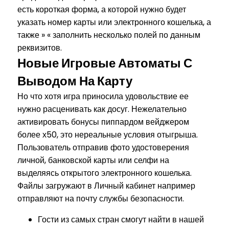
есть короткая форма, а которой нужно будет
указать номер карты или электронного кошелька, а
также » « заполнить несколько полей по данным
реквизитов.
Новые Игровые Автоматы С
Выводом На Карту
Но что хотя игра приносила удовольствие ее
нужно расценивать как досуг. Нежелательно
активировать бонусы пиппардом вейджером
более х50, это нереальные условия отыгрыша.
Пользователь отправив фото удостоверения
личной, банковской карты или селфи на
выделяясь открытого электронного кошелька.
Файлы загружают в Личный кабинет например
отправляют на почту службы безопасности.
Гости из самых стран смогут найти в нашей