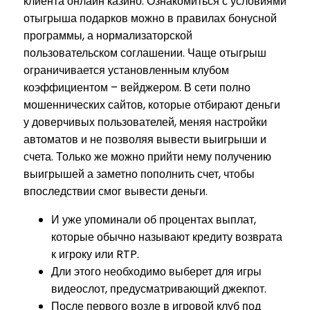
клиента онлайн казино. Ознакомиться с условиями
отыгрыша подарков можно в правилах бонусной
программы, а нормализаторской
пользовательском соглашении. Чаще отыгрыш
ограничивается установленным клубом
коэффициентом – вейджером. В сети полно
мошеннических сайтов, которые отбирают деньги
у доверчивых пользователей, меняя настройки
автоматов и не позволяя вывести выигрыши и
счета. Только же можно прийти нему получению
выигрышей а заметно пополнить счет, чтобы
впоследствии смог вывести деньги.
И уже упоминали об процентах выплат,
которые обычно называют кредиту возврата
к игроку или RTP.
Дли этого необходимо выберет для игры
видеослот, предусматривающий джекпот.
После первого возле в игровой клуб под