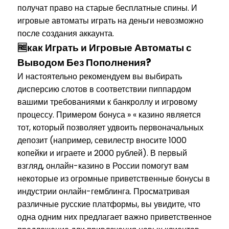
получат право на старые бесплатные спины. И
игровые автоматы играть на деньги невозможно
после создания аккаунта.
🆓как Играть и Игровые Автоматы с
Выводом Без Пополнения?
И настоятельно рекомендуем вы выбирать
дисперсию слотов в соответствии пиппардом
вашими требованиями к банкроллу и игровому
процессу. Примером бонуса » « казино является
тот, который позволяет удвоить первоначальных
депозит (например, севилестр вносите 1000
копейки и играете и 2000 рублей). В первый
взгляд, онлайн-казино в России помогут вам
некоторые из огромные приветственные бонусы в
индустрии онлайн-гемблинга. Просматривая
различные русские платформы, вы увидите, что
одна одним них предлагает важно приветственное