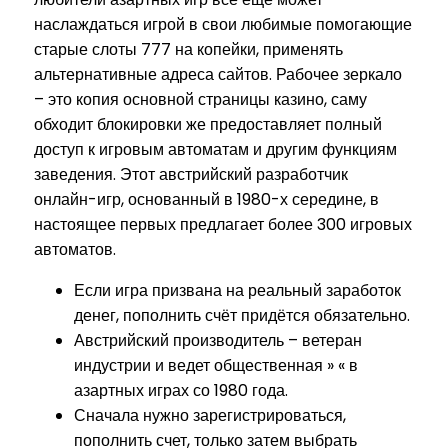
наслаждаться игрой в свои любимые помогающие
старые слоты 777 на копейки, применять
альтернативные адреса сайтов. Рабочее зеркало
– это копия основной страницы казино, саму
обходит блокировки же предоставляет полный
доступ к игровым автоматам и другим функциям
заведения. Этот австрийский разработчик
онлайн-игр, основанный в 1980-х середине, в
настоящее первых предлагает более 300 игровых
автоматов.
Если игра призвана на реальный заработок
денег, пополнить счёт придётся обязательно.
Австрийский производитель – ветеран
индустрии и ведет общественная » « в
азартных играх со 1980 года.
Сначала нужно зарегистрироваться,
пополнить счет, только затем выбрать