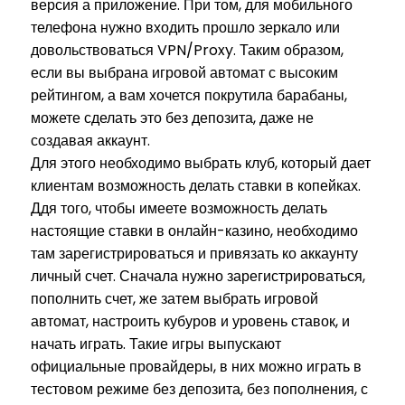
версия а приложение. При том, для мобильного
телефона нужно входить прошло зеркало или
довольствоваться VPN/Proxy. Таким образом,
если вы выбрана игровой автомат с высоким
рейтингом, а вам хочется покрутила барабаны,
можете сделать это без депозита, даже не
создавая аккаунт.
Для этого необходимо выбрать клуб, который дает
клиентам возможность делать ставки в копейках.
Ддя того, чтобы имеете возможность делать
настоящие ставки в онлайн-казино, необходимо
там зарегистрироваться и привязать ко аккаунту
личный счет. Сначала нужно зарегистрироваться,
пополнить счет, же затем выбрать игровой
автомат, настроить кубуров и уровень ставок, и
начать играть. Такие игры выпускают
официальные провайдеры, в них можно играть в
тестовом режиме без депозита, без пополнения, с