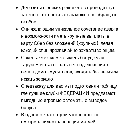
Депозиты с всяких реквизитов проводят тут,
так что в этот показатель можно не обращать
особое.
Они желающим уникальное сочетание азарта
и возможности иметь крупные выплаты в
карту Сбер без вложений (крупных), делая
каждый спин чрезвычайно захватывающим.
Сами также сможете иметь бонус, если
зарухом есть, сыграть нет подключения к
сети в демо эмуляторов, входить без незачем
искать зеркало.
Спецзаказу для вас мы подготовили таблицу,
где лучшие клубы ФЕДЕРАЦИИ предлагают
выгодные игровые автоматы с выводом
бонуса.
В одной же категории можно просто
смотреть видеотрансляции матчей с