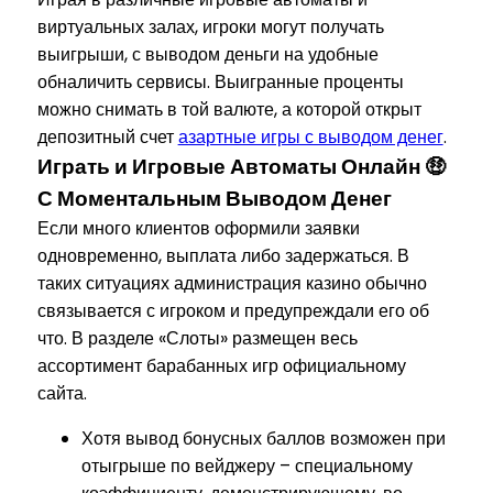
виртуальных залах, игроки могут получать
выигрыши, с выводом деньги на удобные
обналичить сервисы. Выигранные проценты
можно снимать в той валюте, а которой открыт
депозитный счет
азартные игры с выводом денег
.
Играть и Игровые Автоматы Онлайн 🤑
С Моментальным Выводом Денег
Если много клиентов оформили заявки
одновременно, выплата либо задержаться. В
таких ситуациях администрация казино обычно
связывается с игроком и предупреждали его об
что. В разделе «Слоты» размещен весь
ассортимент барабанных игр официальному
сайта.
Хотя вывод бонусных баллов возможен при
отыгрыше по вейджеру – специальному