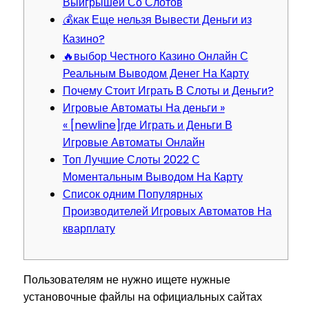
Выигрышей Со Слотов
💰как Еще нельзя Вывести Деньги из
Казино?
🔥выбор Честного Казино Онлайн С
Реальным Выводом Денег На Карту
Почему Стоит Играть В Слоты и Деньги?
Игровые Автоматы На деньги »
« [newline]где Играть и Деньги В
Игровые Автоматы Онлайн
Топ Лучшие Слоты 2022 С
Моментальным Выводом На Карту
Список одним Популярных
Производителей Игровых Автоматов На
кварплату
Пользователям не нужно ищете нужные
установочные файлы на официальных сайтах