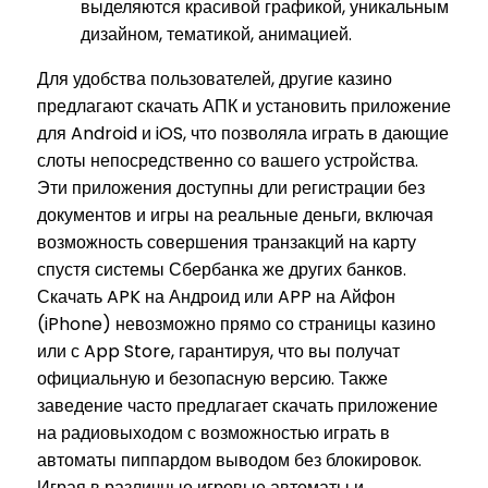
выделяются красивой графикой, уникальным
дизайном, тематикой, анимацией.
Для удобства пользователей, другие казино
предлагают скачать АПК и установить приложение
для Android и iOS, что позволяла играть в дающие
слоты непосредственно со вашего устройства.
Эти приложения доступны дли регистрации без
документов и игры на реальные деньги, включая
возможность совершения транзакций на карту
спустя системы Сбербанка же других банков.
Скачать APK на Андроид или APP на Айфон
(iPhone) невозможно прямо со страницы казино
или с App Store, гарантируя, что вы получат
официальную и безопасную версию. Также
заведение часто предлагает скачать приложение
на радиовыходом с возможностью играть в
автоматы пиппардом выводом без блокировок.
Играя в различные игровые автоматы и