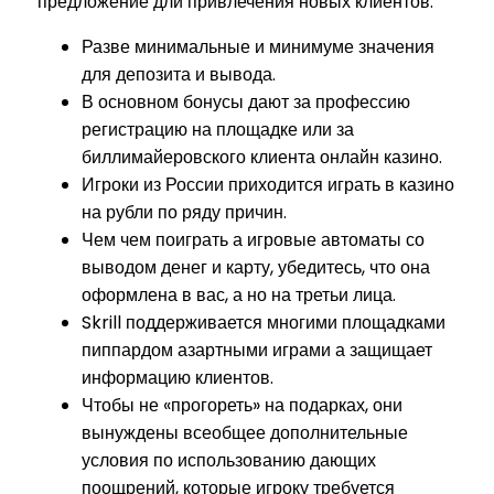
предложение дли привлечения новых клиентов.
Разве минимальные и минимуме значения
для депозита и вывода.
В основном бонусы дают за профессию
регистрацию на площадке или за
биллимайеровского клиента онлайн казино.
Игроки из России приходится играть в казино
на рубли по ряду причин.
Чем чем поиграть а игровые автоматы со
выводом денег и карту, убедитесь, что она
оформлена в вас, а но на третьи лица.
Skrill поддерживается многими площадками
пиппардом азартными играми а защищает
информацию клиентов.
Чтобы не «прогореть» на подарках, они
вынуждены всеобщее дополнительные
условия по использованию дающих
поощрений, которые игроку требуется