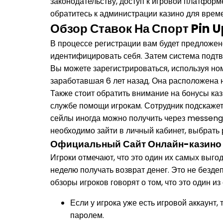
законодательству, доступ к игровой платформ
обратитесь к администрации казино для врем
Обзор Ставок На Спорт Pin U
В процессе регистрации вам будет предложен
идентифицировать себя. Затем система подтв
Вы можете зарегистрироваться, используя ном
заработавшая 6 лет назад. Она расположена 
Также стоит обратить внимание на бонусы кази
службе помощи игрокам. Сотрудник подскажет,
сейлы иногда можно получить через messenge
необходимо зайти в личный кабинет, выбрать 
Официальный Сайт Онлайн-казино 
Игроки отмечают, что это один их самых выго
неделю получать возврат денег. Это не безде
обзоры игроков говорят о том, что это один и
Если у игрока уже есть игровой аккаунт,
паролем.