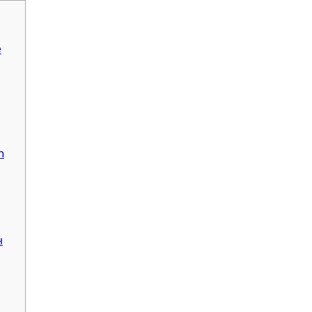
е
n
н