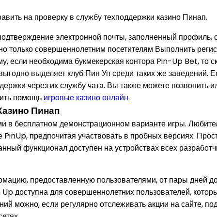
равить на проверку в службу техподдержки казино Пинап.
подтверждение электронной почты, заполненный профиль, ст
ено только совершеннолетним посетителям Выполнить реги
у, если необходима букмекерская контора Pin-Up Bet, то ск
выгодно выделяет клуб Пин Уп среди таких же заведений. Е
держки через их службу чата. Вы также можете позвонить и
чить помощь
игровые казино онлайн
.
азино Пинап
и в бесплатном демонстрационном варианте игры. Любител
 PinUp, предпочитая участвовать в пробных версиях. Прос
Данный функционал доступен на устройствах всех разработ
ацию, предоставленную пользователями, от пары дней до 
 Up доступна для совершеннолетних пользователей, которы
й можно, если регулярно отслеживать акции на сайте, под
етях.