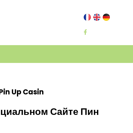
in Up Casin
ициальном Сайте Пин