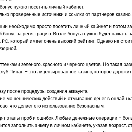
бонус нужно посетить личный кабинет.
лько проверенные источники и ссылки от партнеров казино.
ции необходимо просто посетить личный кабинет и потом з
 бонус за регистрацию. Возле бонуса нужно будет нажать на
 PC, который имеет очень высокий рейтинг. Однако не стоит 
узерной.
енками зеленого, красного и черного цветов. Но такая раз
уб Пинап – это лицензированное казино, которое дорожит 
азу после процедуры создания аккаунта.
ие мошеннических действий и отмывания денег в онлайн ка
сао, что делает его использование безопасным.
одят этапы проб и ошибок. Любые денежные операции – бол
тся заполнить анкету в личном кабинете, указав возраст, 