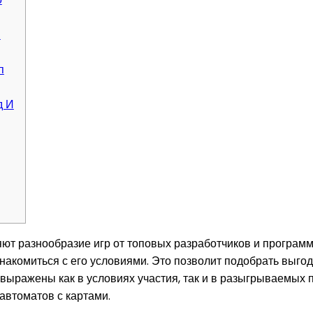
я
п
д И
ют разнообразие игр от топовых разработчиков и программ
накомиться с его условиями. Это позволит подобрать выгод
выражены как в условиях участия, так и в разыгрываемых п
втоматов с картами.