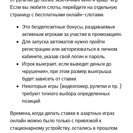
Если вы любите слоты, перейдите на отдельную
страницу с бесплатными онлайн-слотами.
Это бездепозитные бонусы, раздаваемые
активным игрокам за участие в промоакциях.
Для запуска автоматов нужно пройти
регистрацию или авторизоваться в личном
кабинете, указав свой логин и пароль.
Игрок выиграет, если выведет деньги до
«крушения», при этом размер выигрыша
будет зависеть от ставки.
Некоторые игры (видеопокер, рулетки и пр. )
требуют точного выбора определенных
позиций.
Времена, когда делать ставки в азартных играх
онлайн можно было только с привязкой к
стационарному устройству, остались в прошлом.