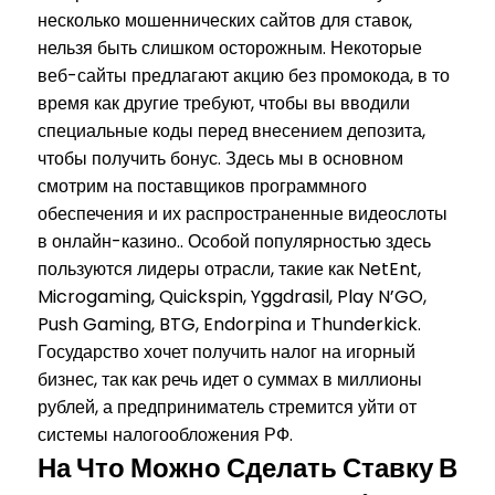
несколько мошеннических сайтов для ставок,
нельзя быть слишком осторожным. Некоторые
веб-сайты предлагают акцию без промокода, в то
время как другие требуют, чтобы вы вводили
специальные коды перед внесением депозита,
чтобы получить бонус. Здесь мы в основном
смотрим на поставщиков программного
обеспечения и их распространенные видеослоты
в онлайн-казино.. Особой популярностью здесь
пользуются лидеры отрасли, такие как NetEnt,
Microgaming, Quickspin, Yggdrasil, Play N’GO,
Push Gaming, BTG, Endorpina и Thunderkick.
Государство хочет получить налог на игорный
бизнес, так как речь идет о суммах в миллионы
рублей, а предприниматель стремится уйти от
системы налогообложения РФ.
На Что Можно Сделать Ставку В