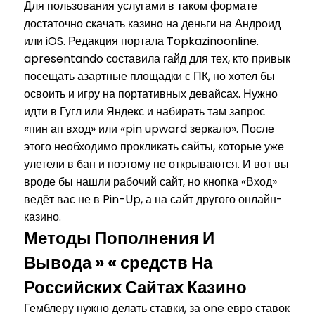
Для пользования услугами в таком формате
достаточно скачать казино на деньги на Андроид
или iOS. Редакция портала Topkazinoonline.
apresentando составила гайд для тех, кто привык
посещать азартные площадки с ПК, но хотел бы
освоить и игру на портативных девайсах. Нужно
идти в Гугл или Яндекс и набирать там запрос
«пин ап вход» или «pin upward зеркало». После
этого необходимо прокликать сайты, которые уже
улетели в бан и поэтому не открываются. И вот вы
вроде бы нашли рабочий сайт, но кнопка «Вход»
ведёт вас не в Pin-Up, а на сайт другого онлайн-
казино.
Методы Пополнения И
Вывода » « средств На
Российских Сайтах Казино
Гемблеру нужно делать ставки, за one евро ставок