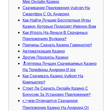
Мир Онлайн Казино
Скачивание Приложения Vulcan На
Смартфон С Ос Андроид
Как Найти Лучшие Бесплатные Игры
Казино, Которые Подходят Именно Вам
Как Играть На Деньги В Скачанных
Приложениях Вулкана?
Причины Скачать Казино Гаминатор?
Автоматизация Казино
Другие Продукты Казино
🔝пятерка Лучших Скачиваемых Казино
На Телефоны Андроид И Ios
Как Скачивать Казино Vulkan На
Компьютер?
Стоит Ли Скачать Онлайн Казино С
Бонусом За Установку Приложения?
👉чем Отличается Скачанное
Приложение Казино На Андроид От