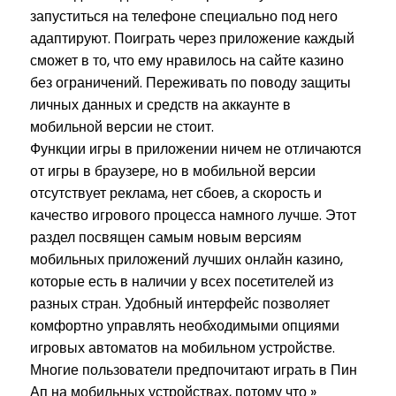
запуститься на телефоне специально под него
адаптируют. Поиграть через приложение каждый
сможет в то, что ему нравилось на сайте казино
без ограничений. Переживать по поводу защиты
личных данных и средств на аккаунте в
мобильной версии не стоит.
Функции игры в приложении ничем не отличаются
от игры в браузере, но в мобильной версии
отсутствует реклама, нет сбоев, а скорость и
качество игрового процесса намного лучше. Этот
раздел посвящен самым новым версиям
мобильных приложений лучших онлайн казино,
которые есть в наличии у всех посетителей из
разных стран. Удобный интерфейс позволяет
комфортно управлять необходимыми опциями
игровых автоматов на мобильном устройстве.
Многие пользователи предпочитают играть в Пин
Ап на мобильных устройствах, потому что »