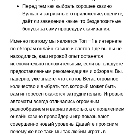
Перед тем как выбрать хорошее казино
Вулкан и загрузить его приложение, оцените,
даёт ли заведение какие-то бездепозитные
бонусы за саму процедуру скачивания.
Именно поэтому мы является Топ – 1 в интернете
по обзорам онлайн казино и слотов. Где бы вы не
находились, ваш игровой опыт останется
исключительно положительным, если вы следуете
предоставленным рекомендациям и обзорам. Вы,
наверно, уже знаете, что слотов Вегас огромное
количество и выбрать тот, который может быть
вам интересен окажется затруднительно. Игровые
автоматы всегда отличались огромным
разнообразием и вариативностью, а с появлением
онлайн казино провайдеры игр показывают
совершенно новый уровень. Давайте проясним
почему же все таки мы так любим играть в