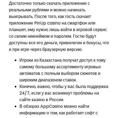
Достаточно только скачать приложение с
реальными рублями и можно начинать
выигрывать. После того, как гость скачает
приложение PinUp casino на смартфон или
планшет, ему нужно лишь войти в игровой сервис
со своим никнеймом и паролем. Гостю будут
доступны все его деньги, привилегии и бонусы, что
и при игре через браузерную версию.
Игроки из Казахстана получат доступ к тому
самому большому ассортименту игровых
автоматов с полным выбором сюжетов и
широким диапазоном ставок.
Конечно, важно, чтобы у вас была поддержка
24/7, если у вас возникнут проблемы на
сайте казино в России.
В обзорах AppCasino можно найти
информацию о том, как работает софт с