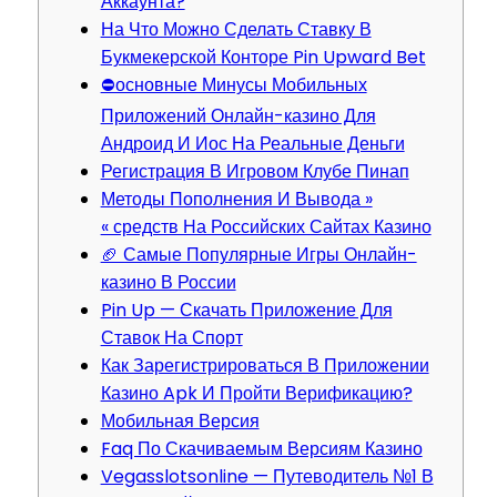
Аккаунта?
На Что Можно Сделать Ставку В
Букмекерской Конторе Pin Upward Bet
⛔️основные Минусы Мобильных
Приложений Онлайн-казино Для
Андроид И Иос На Реальные Деньги
Регистрация В Игровом Клубе Пинап
Методы Пополнения И Вывода »
« средств На Российских Сайтах Казино
🏈 Самые Популярные Игры Онлайн-
казино В России
Pin Up — Скачать Приложение Для
Ставок На Спорт
Как Зарегистрироваться В Приложении
Казино Apk И Пройти Верификацию?
Мобильная Версия
Faq По Скачиваемым Версиям Казино
Vegasslotsonline — Путеводитель №1 В