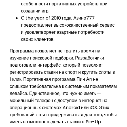
особенности портативных устройств при
создании игр.
С the year of 2010 года, Азино777
предоставляет высококачественный сервис
и удовлетворяет азартные потребности
своих клиентов.
Программа позволяет не тратить время на
изучение поисковой подборки. Разработчики
подготовили интерфейс, который позволяет
регистрировать ставки на спорт и крутить слоты в
1 клик. Портативная программа Пин Ап не
слишком требовательна к системным показателям
девайса. Единственное, что нужно иметь —
мобильный телефон с доступом в интернет на
операционных системах Android или iOS. Этих
требований стоит придерживаться для того, чтобы
иметь возможность делать ставки в Pin-Up.