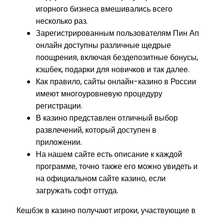
игорного бизнеса вмешивались всего
несколько раз.
Зарегистрированным пользователям Пин Ап
онлайн доступны различные щедрые
поощрения, включая бездепозитные бонусы,
кэшбек, подарки для новичков и так далее.
Как правило, сайты онлайн-казино в России
имеют многоуровневую процедуру
регистрации.
В казино представлен отличный выбор
развлечений, который доступен в
приложении.
На нашем сайте есть описание к каждой
программе, точно также его можно увидеть и
на официальном сайте казино, если
загружать софт оттуда.
Кешбэк в казино получают игроки, участвующие в