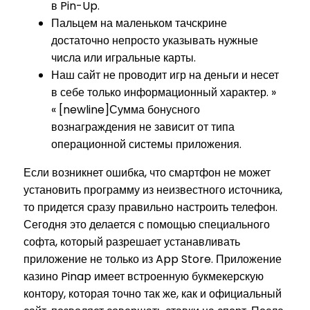
в Pin-Up.
Пальцем на маленьком тачскрине
достаточно непросто указывать нужные
числа или игральные карты.
Наш сайт не проводит игр на деньги и несет
в себе только информационный характер. »
« [newline]Сумма бонусного
вознаграждения не зависит от типа
операционной системы приложения.
Если возникнет ошибка, что смартфон не может
установить программу из неизвестного источника,
то придется сразу правильно настроить телефон.
Сегодня это делается с помощью специального
софта, который разрешает устанавливать
приложение не только из App Store. Приложение
казино Pinap имеет встроенную букмекерскую
контору, которая точно так же, как и официальный