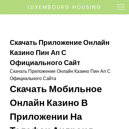
LUXEMBOURG HOUSING
Скачать Приложение Онлайн
Казино Пин Ап С
Официального Сайт
Скачать Приложение Онлайн Казино Пин Ап С
Официального Сайта
Скачать Мобильное
Онлайн Казино В
Приложении На