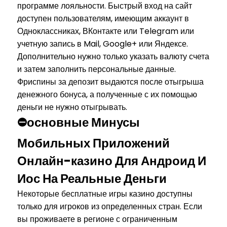
программе лояльности. Быстрый вход на сайт
доступен пользователям, имеющим аккаунт в
Одноклассниках, ВКонтакте или Telegram или
учетную запись в Mail, Google+ или Яндексе.
Дополнительно нужно только указать валюту счета
и затем заполнить персональные данные.
Фриспины за депозит выдаются после отыгрыша
денежного бонуса, а полученные с их помощью
деньги не нужно отыгрывать.
⛔️основные Минусы
Мобильных Приложений
Онлайн-казино Для Андроид И
Иос На Реальные Деньги
Некоторые бесплатные игры казино доступны
только для игроков из определенных стран. Если
вы проживаете в регионе с ограниченным