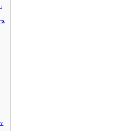
н
та
го