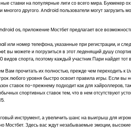
вные ставки на популярные лиги со всего мира. Букмекер ох
 и многого другого. Android пользователи могут загрузить
Android os, приложение Мостбет предлагает все возможнос
ail или номер телефона, указанные при регистрации, и сле
bet вы можете и погрузиться в этот леденящий душу спорти
 видов спорта, поэтому каждый участник Пари найдет тот в
 Вам прочитать их полностью, прежде чем переходить к Liv
игрок любого уровня быстро освоит правила игры. Если вы 
он ставок по-прежнему подходит как для хайроллеров, так
обычных спортивных ставок тем, что в нем отсутствуют ус
15.
говый инструмент, а увеличить шанс на выигрыш для игрок
но Мостбет. Здесь вас ждут незабываемые эмоции, высокие