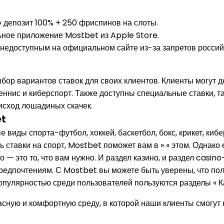
« депозит 100% + 250 фриспинов на слоты.
льное приложение Mostbet из Apple Store.
м, недоступным на официальном сайте из-за запретов россий
бор вариантов ставок для своих клиентов. Клиенты могут д
теннис и киберспорт. Также доступны специальные ставки, та
 исход лошадиных скачек.
et
виды спорта-футбол, хоккей, баскетбол, бокс, крикет, кибе
ь ставки на спорт, Mostbet поможет вам в » « этом. Однако
 — это то, что вам нужно. И раздел казино, и раздел casin
 предпочтениям. С Mostbet вы можете быть уверены, что по
улярностью среди пользователей пользуются разделы « Кази
асную и комфортную среду, в которой наши клиенты смогу