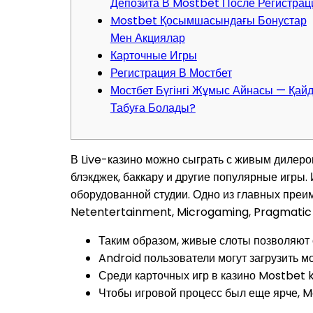
Депозита В Mostbet После Регистрац
Mostbet Қосымшасындағы Бонустар
Мен Акциялар
Карточные Игры
Регистрация В Мостбет
Мостбет Бүгінгі Жұмыс Айнасы — Қай
Табуға Болады?
В Live-казино можно сыграть с живым дилеро
блэкджек, баккару и другие популярные игры.
оборудованной студии. Одно из главных преи
Netentertainment, Microgaming, Pragmatic P
Таким образом, живые слоты позволяют о
Android пользователи могут загрузить 
Среди карточных игр в казино Mostbet k
Чтобы игровой процесс был еще ярче, Mo