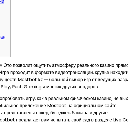
ии
дан
м Это позволит ощутить атмосферу реального казино прямо 
 Игра проходит в формате видеотрансляции, крупье находит
муществ Mostbet kz — большой выбор игр от ведущих разр
lay, Push Gaming и многих других вендоров.
пробовать игру, как в реальном физическом казино, не вых
мобильное приложение Mostbet на официальном сайте.
z представлены покер, блэкджек, баккара и другие.
stbet предлагает вам испытать свой сад в разделе Live Ca