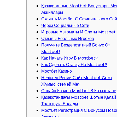
Қазақстанның Mostbet Бонустары Ме
Акциялары
Скачать Мостбет С Официального Сай
Через Социальные Сети
Игровые Автоматы И Слоты Mostbet
Отзывы Реальных Игроков
Получите Бездепозитный Бонус От
Mostbet!
Как Начать Игру В Mostbet?
Как Сделать Ставку На Mostbet?
Мостбет Казино
Неліктен Ресми Сайт Mostbet Com
Жұмыс Істемей Ме?
Онлайн Казино Mostbet В Казахстане
Қазақстандағы Mostbet Шотын Қалай
Толтыруға Болады
Мостбет Регистрация С Бонусом Ново
Аккаунта