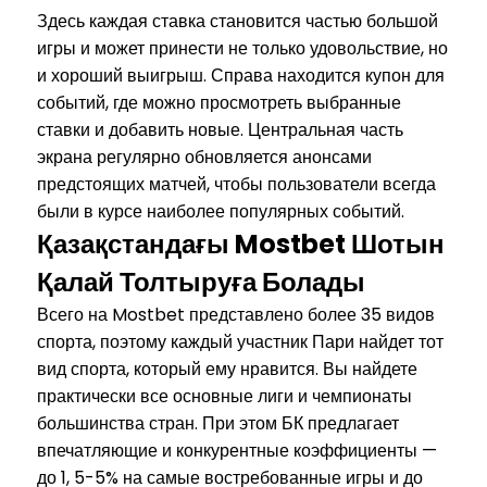
Здесь каждая ставка становится частью большой
игры и может принести не только удовольствие, но
и хороший выигрыш. Справа находится купон для
событий, где можно просмотреть выбранные
ставки и добавить новые. Центральная часть
экрана регулярно обновляется анонсами
предстоящих матчей, чтобы пользователи всегда
были в курсе наиболее популярных событий.
Қазақстандағы Mostbet Шотын
Қалай Толтыруға Болады
Всего на Mostbet представлено более 35 видов
спорта, поэтому каждый участник Пари найдет тот
вид спорта, который ему нравится. Вы найдете
практически все основные лиги и чемпионаты
большинства стран. При этом БК предлагает
впечатляющие и конкурентные коэффициенты —
до 1, 5-5% на самые востребованные игры и до