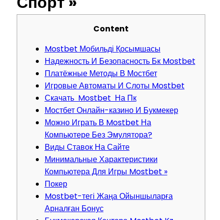
Спорт »
Content
Mostbet Мобильді Қосымшасы
Надежность И Безопасность Бк Mostbet
Платёжные Методы В Мостбет
Игровые Автоматы И Слоты Mostbet
Скачать Mostbet На Пк
Мостбет Онлайн-казино И Букмекер
Можно Играть В Mostbet На
Компьютере Без Эмулятора?
Виды Ставок На Сайте
Минимальные Характеристики
Компьютера Для Игры Mostbet »
Покер
Mostbet-тегі Жаңа Ойыншыларға
Арналған Бонус