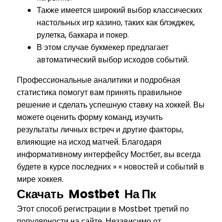
Также имеется широкий выбор классических
настольных игр казино, таких как блэкджек,
рулетка, баккара и покер.
В этом случае букмекер предлагает
автоматический выбор исходов событий.
Профессиональные аналитики и подробная
статистика помогут вам принять правильное
решение и сделать успешную ставку на хоккей. Вы
можете оценить форму команд, изучить
результаты личных встреч и другие факторы,
влияющие на исход матчей. Благодаря
информативному интерфейсу Мостбет, вы всегда
будете в курсе последних » « новостей и событий в
мире хоккея.
Скачать Mostbet На Пк
Этот способ регистрации в Mostbet третий по
популярности на сайте. Независимо от