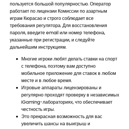
пользуется большой популярностью. Оператор
работает по лицензии Комиссии по азартным
играм Кюрасао и строго соблюдает все
требования регулятора. Для восстановления
пароля, введите email или номер телефона,
указанные при регистрации, и следуйте
дальнейшим инструкциям.
Многие игроки любят делать ставки на спорт
с телефона, поэтому вам доступно
мобильное приложение для ставок в любом
месте и в любое время.
Игровые аппараты лицензированы и
регулярно проходят проверку в независимых
iGaming-лабораториях, что обеспечивает
честность игры.
Это прекрасная возможность для вас
увеличить шансы на выигрыш и