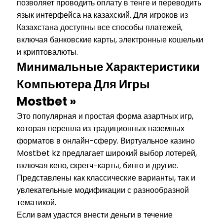
позволяет проводить оплату в тенге и переводить
язык интерфейса на казахский. Для игроков из
Казахстана доступны все способы платежей,
включая банковские карты, электронные кошельки
и криптовалюты.
Минимальные Характеристики
Компьютера Для Игры
Mostbet »
Это популярная и простая форма азартных игр,
которая перешла из традиционных наземных
форматов в онлайн-сферу. Виртуальное казино
Mostbet kz предлагает широкий выбор лотерей,
включая кено, скретч-карты, бинго и другие.
Представлены как классические варианты, так и
увлекательные модификации с разнообразной
тематикой.
Если вам удастся внести деньги в течение