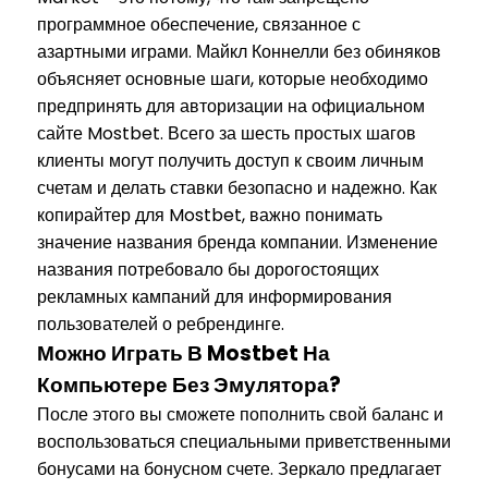
программное обеспечение, связанное с
азартными играми. Майкл Коннелли без обиняков
объясняет основные шаги, которые необходимо
предпринять для авторизации на официальном
сайте Mostbet. Всего за шесть простых шагов
клиенты могут получить доступ к своим личным
счетам и делать ставки безопасно и надежно. Как
копирайтер для Mostbet, важно понимать
значение названия бренда компании. Изменение
названия потребовало бы дорогостоящих
рекламных кампаний для информирования
пользователей о ребрендинге.
Можно Играть В Mostbet На
Компьютере Без Эмулятора?
После этого вы сможете пополнить свой баланс и
воспользоваться специальными приветственными
бонусами на бонусном счете. Зеркало предлагает