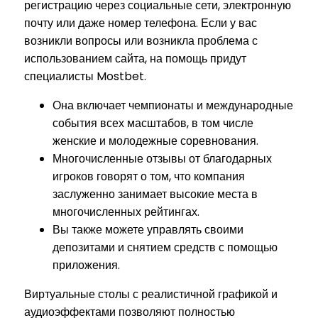
регистрацию через социальные сети, электронную
почту или даже номер телефона. Если у вас
возникли вопросы или возникла проблема с
использованием сайта, на помощь придут
специалисты Mostbet.
Она включает чемпионаты и международные
события всех масштабов, в том числе
женские и молодежные соревнования.
Многочисленные отзывы от благодарных
игроков говорят о том, что компания
заслуженно занимает высокие места в
многочисленных рейтингах.
Вы также можете управлять своими
депозитами и снятием средств с помощью
приложения.
Виртуальные столы с реалистичной графикой и
аудиоэффектами позволяют полностью