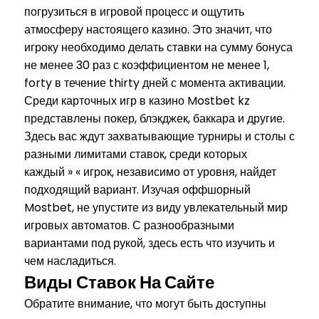
погрузиться в игровой процесс и ощутить
атмосферу настоящего казино. Это значит, что
игроку необходимо делать ставки на сумму бонуса
не менее 30 раз с коэффициентом не менее 1,
forty в течение thirty дней с момента активации.
Среди карточных игр в казино Mostbet kz
представлены покер, блэкджек, баккара и другие.
Здесь вас ждут захватывающие турниры и столы с
разными лимитами ставок, среди которых
каждый » « игрок, независимо от уровня, найдет
подходящий вариант. Изучая оффшорный
Mostbet, не упустите из виду увлекательный мир
игровых автоматов. С разнообразными
вариантами под рукой, здесь есть что изучить и
чем насладиться.
Виды Ставок На Сайте
Обратите внимание, что могут быть доступны