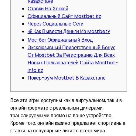
Казахстане
Ставки На Хоккей
Официальный Сайт Mostbet Kz
Через Социальные Сети
💰 Как Вывести Деньги Из Mostbet?
Мостбет Официальный Вход
Эксклюзивный Приветственный Бонус
От Mostbet За Регистрацию Для Всех
Новых Пользователей Сайта Mostbet-
info Kz
Покер-рум Mostbet В Казахстане
Все эти игры доступны как в виртуальном, так и в
онлайн формате с реальными дилерами,
транслируемыми прямо на ваше устройство.
Кроме того, онлайн казино предлагает спортивные
ставки на популярные лиги со всего мира.