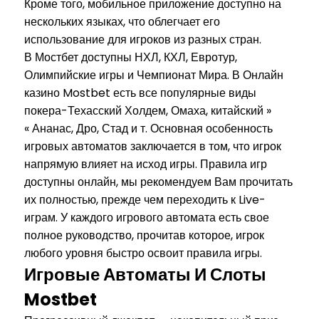
Кроме того, мобильное приложение доступно на
нескольких языках, что облегчает его
использование для игроков из разных стран.
В Мостбет доступны НХЛ, КХЛ, Евротур,
Олимпийские игры и Чемпионат Мира. В Онлайн
казино Mostbet есть все популярные виды
покера-Техасский Холдем, Омаха, китайский »
« Ананас, Дро, Стад и т. Основная особенность
игровых автоматов заключается в том, что игрок
напрямую влияет на исход игры. Правила игр
доступны онлайн, мы рекомендуем Вам прочитать
их полностью, прежде чем переходить к Live-
играм. У каждого игрового автомата есть свое
полное руководство, прочитав которое, игрок
любого уровня быстро освоит правила игры.
Игровые Автоматы И Слоты
Mostbet