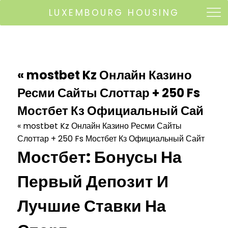
LUXEMBOURG HOUSING
« mostbet Kz Онлайн Казино
Ресми Сайты Слоттар + 250 Fs
Мостбет Кз Официальный Сай
« mostbet Kz Онлайн Казино Ресми Сайты
Слоттар + 250 Fs Мостбет Кз Официальный Сайт
Мостбет: Бонусы На
Первый Депозит И
Лучшие Ставки На