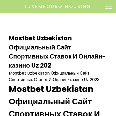
LUXEMBOURG HOUSING
Mostbet Uzbekistan
Официальный Сайт
Спортивных Ставок И Онлайн-
казино Uz 202
Mostbet Uzbekistan Официальный Сайт
Спортивных Ставок И Онлайн-казино Uz 2023
Mostbet Uzbekistan
Официальный Сайт
Спортивных Ставок И