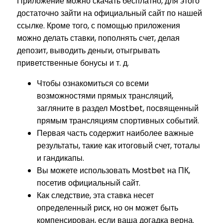
Приложение можно скачать бесплатно, для этого
достаточно зайти на официальный сайт по нашей
ссылке. Кроме того, с помощью приложения
можно делать ставки, пополнять счет, делая
депозит, выводить деньги, отыгрывать
приветственные бонусы и т. д.
Чтобы ознакомиться со всеми
возможностями прямых трансляций,
загляните в раздел Mostbet, посвященный
прямым трансляциям спортивных событий.
Первая часть содержит наиболее важные
результаты, такие как итоговый счет, тоталы
и гандикапы.
Вы можете использовать Mostbet на ПК,
посетив официальный сайт.
Как следствие, эта ставка несет
определенный риск, но он может быть
компенсирован, если ваша догадка верна.