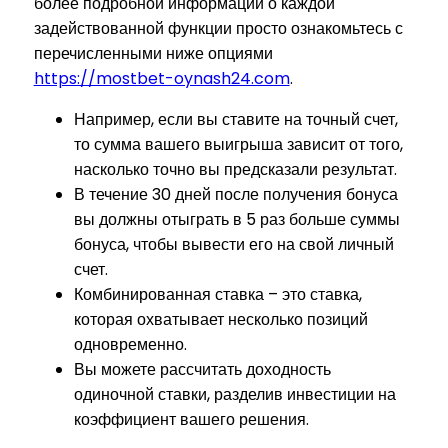
более подробной информации о каждой
задействованной функции просто ознакомьтесь с
перечисленными ниже опциями
https://mostbet-oynash24.com
.
Например, если вы ставите на точный счет,
то сумма вашего выигрыша зависит от того,
насколько точно вы предсказали результат.
В течение 30 дней после получения бонуса
вы должны отыграть в 5 раз больше суммы
бонуса, чтобы вывести его на свой личный
счет.
Комбинированная ставка – это ставка,
которая охватывает несколько позиций
одновременно.
Вы можете рассчитать доходность
одиночной ставки, разделив инвестиции на
коэффициент вашего решения.