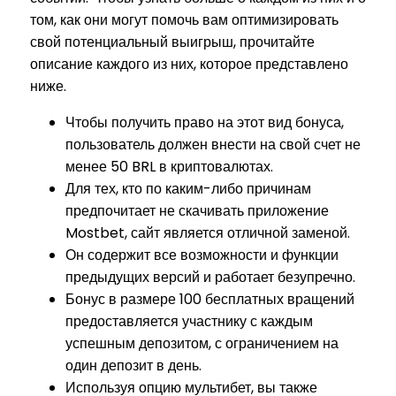
том, как они могут помочь вам оптимизировать
свой потенциальный выигрыш, прочитайте
описание каждого из них, которое представлено
ниже.
Чтобы получить право на этот вид бонуса,
пользователь должен внести на свой счет не
менее 50 BRL в криптовалютах.
Для тех, кто по каким-либо причинам
предпочитает не скачивать приложение
Mostbet, сайт является отличной заменой.
Он содержит все возможности и функции
предыдущих версий и работает безупречно.
Бонус в размере 100 бесплатных вращений
предоставляется участнику с каждым
успешным депозитом, с ограничением на
один депозит в день.
Используя опцию мультибет, вы также