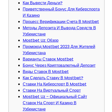
Как Вывести Деньги?
Приветственный Бонус Для Киберспорта
И Казино
Процесс Верификации Счета В Mostbet
Методы Депозита И Вывода Средств В
Узбекистане
Mostbet Uz: Обзор
Промокод Mostbet 2023 Для Жителей
Узбекистана
Варианты Ставок Mostbet
Бонус Через Криптовалютный Депозит
Виды Ставок В Mostbet
Как Сделать Ставку В Mostbet?
Ставки На Киберспорт В Mostbet
Ставки На Виртуальный Спорт
Mostbet Uz – Официальный Сайт
Ставок На Спорт И Казино В
Узбекистане