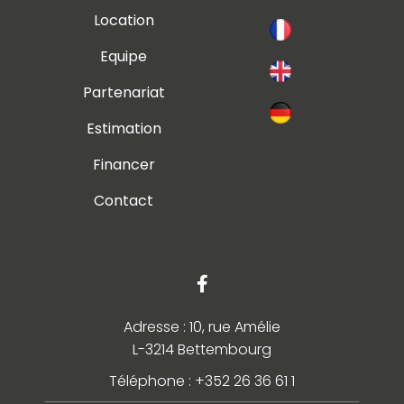
Location
Equipe
Partenariat
Estimation
Financer
Contact
Adresse : 10, rue Amélie
L-3214 Bettembourg
Téléphone : +352 26 36 61 1