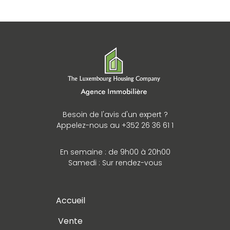
Besoin de l'avis d'un expert ?
Appelez-nous au +352 26 36 61 1
En semaine : de 9h00 à 20h00
Samedi : Sur rendez-vous
Accueil
Vente