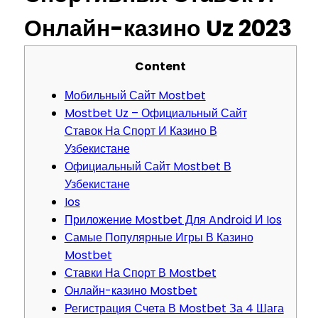
Онлайн-казино Uz 2023
Content
Мобильный Сайт Mostbet
Mostbet Uz – Официальный Сайт
Ставок На Спорт И Казино В
Узбекистане
Официальный Сайт Mostbet В
Узбекистане
Ios
Приложение Mostbet Для Android И Ios
Самые Популярные Игры В Казино
Mostbet
Ставки На Спорт В Mostbet
Онлайн-казино Mostbet
Регистрация Счета В Mostbet За 4 Шага