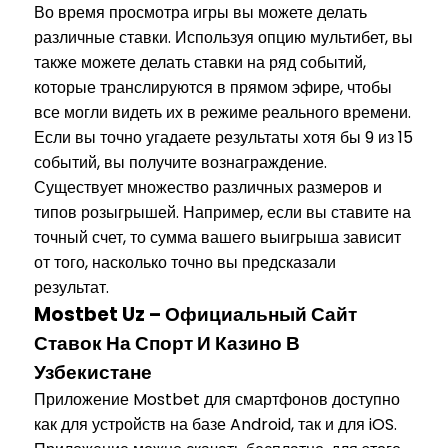
Во время просмотра игры вы можете делать
различные ставки. Используя опцию мультибет, вы
также можете делать ставки на ряд событий,
которые транслируются в прямом эфире, чтобы
все могли видеть их в режиме реального времени.
Если вы точно угадаете результаты хотя бы 9 из 15
событий, вы получите вознаграждение.
Существует множество различных размеров и
типов розыгрышей. Например, если вы ставите на
точный счет, то сумма вашего выигрыша зависит
от того, насколько точно вы предсказали
результат.
Mostbet Uz – Официальный Сайт
Ставок На Спорт И Казино В
Узбекистане
Приложение Mostbet для смартфонов доступно
как для устройств на базе Android, так и для iOS.