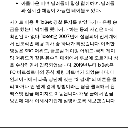
아름다운 미녀 딜러들이 항상 함께하며, 딜러들
과 실시간 채팅이 가능한 테이블도 있다.
사이트 이용 후 1xBet 경찰 문자를 받았다거나 은행 송
금을 했는데 먹튀를 했다거나 하는 등의 사건은 아직
확인된 바 없다. 1xBet은 2007년에 설립되어 전세계에
서 선도적인 베팅 회사 중 하나가 되었습니다. 이러한
명성은 SBC 어워드, 글로벌 게이밍 어워드, 국제 게이
밍 어워드와 같은 유수의 대회에서 후보에 오르거나 상
을 수상하면서 입증되었습니다. 2019년부터 1xBet은
FC 바르셀로나의 공식 베팅 파트너가 되었습니다. 메
인페이지에서 좌측 상단에 있는 ‘’$ 결제’’의 버튼을 클
리 하거나 맨 밑에 결제 방법이라는 탑을 클릭해서 원
엑스벳 입금 페이지로 이동됩니다. 해당 글에서 입금
방법에 대해 이해하기쉽게 설명하도록 해보겠습니다.