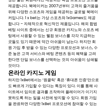
제공합니다. 북메이커는 2007년부터 고객의 즐거움을
위해 다양한 스포츠와 게임을 제공하는 글로벌 북메이
커입니다. 1 x bet는 가상 스포츠와 1xGames도 제공
합니다 – 자체적으로 혁신적인 제품입니다. 해외 합법
베팅 사이트 중에서는 신규 회원은 카지노와 스포츠 베
팅에서 사용할 수 있는 웰컴 보너스를 각각 지급하는
곳들도 있기 때문에 약간 아쉬움이 남는다. 하지만 회
원 가입 후 받을 수 있는 다양한 프로모션과 보너스, 수
준 높은 고객 서비스와 베팅 콘텐츠 등의 혜택을 고려
한다면 단일 보너스를 선택하는 것의 아쉬움이 상쇄될
것이다.
온라인 카지노 게임
하지만 1xBet에서는 ‘원클릭’ 혹은 ‘휴대폰 인증’만으로
도 빠르게 가입할 수 있다는 특징이 있다. 이를 통해 사
이트에서 임의로 결과를 조작하여 플레이어가 이기지
못하도록 하는 일을 사전에 방지할 수 있다. 회원 가입
을 완료하면 다양한 1xBet 프로모션에 참여할 수 있는