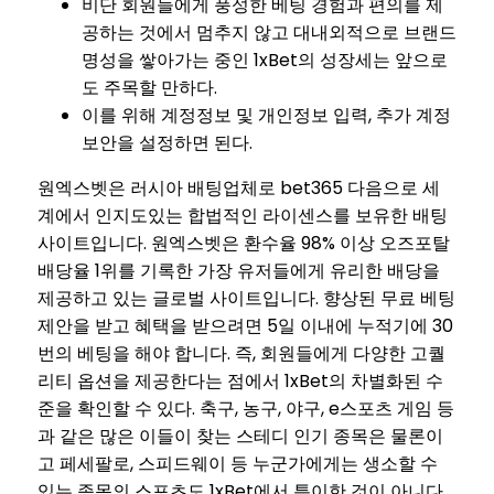
비단 회원들에게 풍성한 베팅 경험과 편의를 제
공하는 것에서 멈추지 않고 대내외적으로 브랜드
명성을 쌓아가는 중인 1xBet의 성장세는 앞으로
도 주목할 만하다.
이를 위해 계정정보 및 개인정보 입력, 추가 계정
보안을 설정하면 된다.
원엑스벳은 러시아 배팅업체로 bet365 다음으로 세
계에서 인지도있는 합법적인 라이센스를 보유한 배팅
사이트입니다. 원엑스벳은 환수율 98% 이상 오즈포탈
배당율 1위를 기록한 가장 유저들에게 유리한 배당을
제공하고 있는 글로벌 사이트입니다. 향상된 무료 베팅
제안을 받고 혜택을 받으려면 5일 이내에 누적기에 30
번의 베팅을 해야 합니다. 즉, 회원들에게 다양한 고퀄
리티 옵션을 제공한다는 점에서 1xBet의 차별화된 수
준을 확인할 수 있다. 축구, 농구, 야구, e스포츠 게임 등
과 같은 많은 이들이 찾는 스테디 인기 종목은 물론이
고 페세팔로, 스피드웨이 등 누군가에게는 생소할 수
있는 종목의 스포츠도 1xBet에서 특이한 것이 아니다.