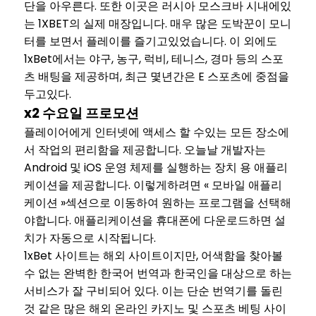
단을 아우른다. 또한 이곳은 러시아 모스크바 시내에있
는 1XBET의 실제 매장입니다. 매우 많은 도박꾼이 모니
터를 보면서 플레이를 즐기고있었습니다. 이 외에도
1xBet에서는 야구, 농구, 럭비, 테니스, 경마 등의 스포
츠 배팅을 제공하며, 최근 몇년간은 E 스포츠에 중점을
두고있다.
x2 수요일 프로모션
플레이어에게 인터넷에 액세스 할 수있는 모든 장소에
서 작업의 편리함을 제공합니다. 오늘날 개발자는
Android 및 iOS 운영 체제를 실행하는 장치 용 애플리
케이션을 제공합니다. 이렇게하려면 « 모바일 애플리
케이션 »섹션으로 이동하여 원하는 프로그램을 선택해
야합니다. 애플리케이션을 휴대폰에 다운로드하면 설
치가 자동으로 시작됩니다.
1xBet 사이트는 해외 사이트이지만, 어색함을 찾아볼
수 없는 완벽한 한국어 번역과 한국인을 대상으로 하는
서비스가 잘 구비되어 있다. 이는 단순 번역기를 돌린
것 같은 많은 해외 온라인 카지노 및 스포츠 베팅 사이