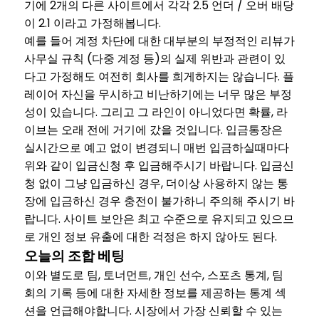
기에 2개의 다른 사이트에서 각각 2.5 언더 / 오버 배당
이 2.1 이라고 가정해봅니다.
예를 들어 계정 차단에 대한 대부분의 부정적인 리뷰가
사무실 규칙 (다중 계정 등)의 실제 위반과 관련이 있
다고 가정해도 여전히 회사를 희게하지는 않습니다. 플
레이어 자신을 무시하고 비난하기에는 너무 많은 부정
성이 있습니다. 그리고 그 라인이 아니었다면 확률, 라
이브는 오래 전에 거기에 갔을 것입니다. 입금통장은
실시간으로 예고 없이 변경되니 매번 입금하실때마다
위와 같이 입금신청 후 입금해주시기 바랍니다. 입금신
청 없이 그냥 입금하신 경우, 더이상 사용하지 않는 통
장에 입금하신 경우 충전이 불가하니 주의해 주시기 바
랍니다. 사이트 보안은 최고 수준으로 유지되고 있으므
로 개인 정보 유출에 대한 걱정은 하지 않아도 된다.
오늘의 조합 베팅
이와 별도로 팀, 토너먼트, 개인 선수, 스포츠 통계, 팀
회의 기록 등에 대한 자세한 정보를 제공하는 통계 섹
션을 언급해야합니다. 시장에서 가장 신뢰할 수 있는