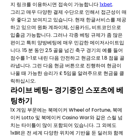
지 링크를 이용하시면 접속이 가능합니다
1xbet
.
그리고 매우 다양한 결제 수단으로 인해서 접근성이 매
우 좋다고 보여지고 있습니다. 현재 한글서비스를 제공
하고 있으며 원화 계좌이체, 신용카드, 비트코인으로
입출금 가능합니다. 그러나 각종 베팅 규제가 좀 많은
편이고 특히 양방베팅에 매우 민감한 메이저사이트입
니다. 15 분 동안 2.5 골을 넘긴 축구 경기의 예를 들어
점수를 1-1로 내린 다음 안전하고 현금으로 1.8 점을 골
라냅니다. 그런 다음 현금 버튼으로 진행하여 현금이
나올 때 가능한 승리가 £ 5임을 알려주므로 현금을 클
릭하십시오.
라이브 베팅- 경기중인 스포츠에 베
팅하기
1X 게임 부문에는 북메이커 Wheel of Fortune, 북메
이커 Lotto 및 북메이커 Casino War와 같은 스릴 넘
치는 타이틀이 많이 포함되어 있습니다. 그 외에도
1xBit은 전 세계 다양한 위치에 기반을 둔 딜러와 함께