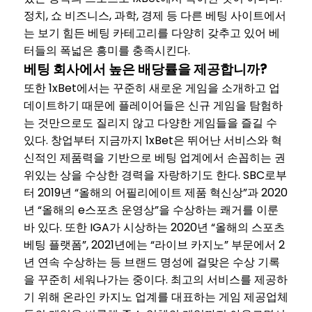
정치, 쇼 비즈니스, 과학, 경제 등 다른 베팅 사이트에서
는 보기 힘든 베팅 카테고리를 다양히 갖추고 있어 베
터들의 폭넓은 흥미를 충족시킨다.
베팅 회사에서 높은 배당률을 제공합니까?
또한 1xBet에서는 꾸준히 새로운 게임을 소개하고 업
데이트하기 때문에 플레이어들은 신규 게임을 탐험하
는 것만으로도 질리지 않고 다양한 게임들을 즐길 수
있다. 창업부터 지금까지 1xBet은 뛰어난 서비스와 혁
신적인 제품력을 기반으로 베팅 업계에서 손꼽히는 권
위있는 상을 수상한 경력을 자랑하기도 한다. SBC로부
터 2019년 “올해의 어필리에이트 제품 혁신상”과 2020
년 “올해의 e스포츠 운영상”을 수상하는 쾌거를 이룬
바 있다. 또한 IGA가 시상하는 2020년 “올해의 스포츠
베팅 플랫폼”, 2021년에는 “라이브 카지노” 부문에서 2
년 연속 수상하는 등 브랜드 명성에 걸맞은 수상 기록
을 꾸준히 세워나가는 중이다. 최고의 서비스를 제공하
기 위해 온라인 카지노 업계를 대표하는 게임 제공업체