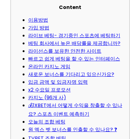
Content
이용방법
가입 방법
라이브 베팅- 경기중인 스포츠에 베팅하기
베팅 회사에서 높은 배당률을 제공합니까?
라이선스를 보유한 안전한 사이트
빠르고 쉽게 베팅을 할 수 있는 인터페이스
온라인 카지노 게임
새로운 보너스를 기다리고 있으신가요?
입금 금액 및 입금자명 입력
x2 수요일 프로모션
카지노 (96개 사)
💰1XBET에서 어떻게 수익을 창출할 수 있나
요? 스포츠 이벤트 예측하기
오늘의 조합 베팅
원 엑스 벳 보너스를 인출할 수 있나요? ❓
TVBET 조합 베팅