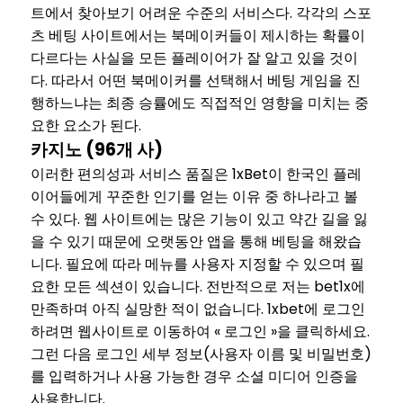
트에서 찾아보기 어려운 수준의 서비스다. 각각의 스포
츠 베팅 사이트에서는 북메이커들이 제시하는 확률이
다르다는 사실을 모든 플레이어가 잘 알고 있을 것이
다. 따라서 어떤 북메이커를 선택해서 베팅 게임을 진
행하느냐는 최종 승률에도 직접적인 영향을 미치는 중
요한 요소가 된다.
카지노 (96개 사)
이러한 편의성과 서비스 품질은 1xBet이 한국인 플레
이어들에게 꾸준한 인기를 얻는 이유 중 하나라고 볼
수 있다. 웹 사이트에는 많은 기능이 있고 약간 길을 잃
을 수 있기 때문에 오랫동안 앱을 통해 베팅을 해왔습
니다. 필요에 따라 메뉴를 사용자 지정할 수 있으며 필
요한 모든 섹션이 있습니다. 전반적으로 저는 bet1x에
만족하며 아직 실망한 적이 없습니다. 1xbet에 로그인
하려면 웹사이트로 이동하여 « 로그인 »을 클릭하세요.
그런 다음 로그인 세부 정보(사용자 이름 및 비밀번호)
를 입력하거나 사용 가능한 경우 소셜 미디어 인증을
사용합니다.