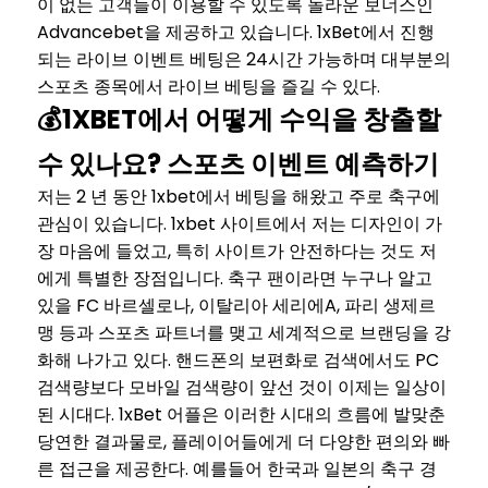
이 없는 고객들이 이용할 수 있도록 놀라운 보너스인
Advancebet을 제공하고 있습니다. 1xBet에서 진행
되는 라이브 이벤트 베팅은 24시간 가능하며 대부분의
스포츠 종목에서 라이브 베팅을 즐길 수 있다.
💰1XBET에서 어떻게 수익을 창출할
수 있나요? 스포츠 이벤트 예측하기
저는 2 년 동안 1xbet에서 베팅을 해왔고 주로 축구에
관심이 있습니다. 1xbet 사이트에서 저는 디자인이 가
장 마음에 들었고, 특히 사이트가 안전하다는 것도 저
에게 특별한 장점입니다. 축구 팬이라면 누구나 알고
있을 FC 바르셀로나, 이탈리아 세리에A, 파리 생제르
맹 등과 스포츠 파트너를 맺고 세계적으로 브랜딩을 강
화해 나가고 있다. 핸드폰의 보편화로 검색에서도 PC
검색량보다 모바일 검색량이 앞선 것이 이제는 일상이
된 시대다. 1xBet 어플은 이러한 시대의 흐름에 발맞춘
당연한 결과물로, 플레이어들에게 더 다양한 편의와 빠
른 접근을 제공한다. 예를들어 한국과 일본의 축구 경