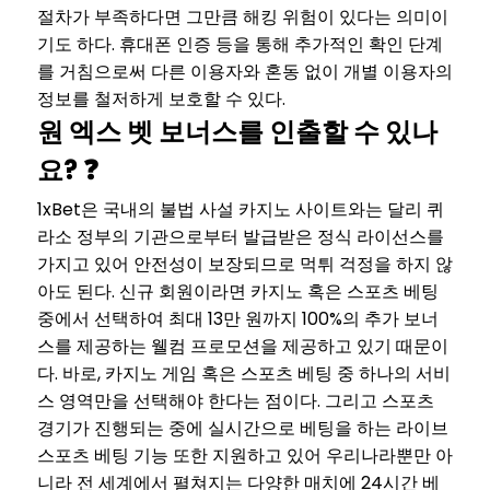
절차가 부족하다면 그만큼 해킹 위험이 있다는 의미이
기도 하다. 휴대폰 인증 등을 통해 추가적인 확인 단계
를 거침으로써 다른 이용자와 혼동 없이 개별 이용자의
정보를 철저하게 보호할 수 있다.
원 엑스 벳 보너스를 인출할 수 있나
요? ❓
1xBet은 국내의 불법 사설 카지노 사이트와는 달리 퀴
라소 정부의 기관으로부터 발급받은 정식 라이선스를
가지고 있어 안전성이 보장되므로 먹튀 걱정을 하지 않
아도 된다. 신규 회원이라면 카지노 혹은 스포츠 베팅
중에서 선택하여 최대 13만 원까지 100%의 추가 보너
스를 제공하는 웰컴 프로모션을 제공하고 있기 때문이
다. 바로, 카지노 게임 혹은 스포츠 베팅 중 하나의 서비
스 영역만을 선택해야 한다는 점이다. 그리고 스포츠
경기가 진행되는 중에 실시간으로 베팅을 하는 라이브
스포츠 베팅 기능 또한 지원하고 있어 우리나라뿐만 아
니라 전 세계에서 펼쳐지는 다양한 매치에 24시간 베