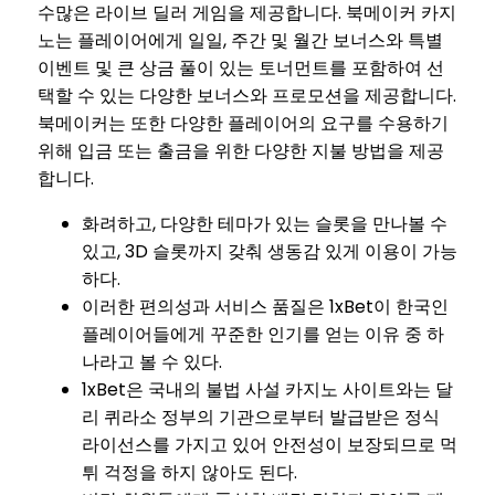
수많은 라이브 딜러 게임을 제공합니다. 북메이커 카지
노는 플레이어에게 일일, 주간 및 월간 보너스와 특별
이벤트 및 큰 상금 풀이 있는 토너먼트를 포함하여 선
택할 수 있는 다양한 보너스와 프로모션을 제공합니다.
북메이커는 또한 다양한 플레이어의 요구를 수용하기
위해 입금 또는 출금을 위한 다양한 지불 방법을 제공
합니다.
화려하고, 다양한 테마가 있는 슬롯을 만나볼 수
있고, 3D 슬롯까지 갖춰 생동감 있게 이용이 가능
하다.
이러한 편의성과 서비스 품질은 1xBet이 한국인
플레이어들에게 꾸준한 인기를 얻는 이유 중 하
나라고 볼 수 있다.
1xBet은 국내의 불법 사설 카지노 사이트와는 달
리 퀴라소 정부의 기관으로부터 발급받은 정식
라이선스를 가지고 있어 안전성이 보장되므로 먹
튀 걱정을 하지 않아도 된다.