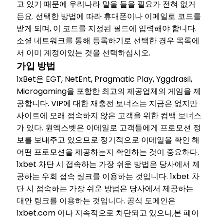
고 있기 때문에 우리나라 말을 들을 필요가 전혀 없거
든요. 선택한 방법에 따라 휴대폰이나 이메일로 코드를
받게 되며, 이 코드를 지정된 필드에 입력해야 합니다.
소셜 네트워크를 통해 등록하기로 선택한 경우 목록에
서 이미 계정이있는 것을 선택하십시오.
가입 방법
1xBet은 EGT, NetEnt, Pragmatic Play, Yggdrasil,
Microgaming을 포함한 최고의 제공업체의 게임을 제
공합니다. VIP에 대한 재충전 보너스는 지금은 없지만
사이트에 오래 접속하지 않은 고객을 위한 컴백 보너스
가 있다. 원엑스벳은 이메일로 고객들에게 프로모션 정
보를 보내주고 있으므로 정기적으로 이메일을 확인 해
어떤 프로모션을 제공하는지 확인하는 것이 중요하다.
1xbet 차단 시 접속하는 가장 쉬운 방법은 당사에서 제
공하는 우회 접속 링크를 이용하는 것입니다. 1xbet 차
단 시 접속하는 가장 쉬운 방법은 당사에서 제공하는
대안 링크를 이용하는 것입니다. 공식 도메인은
1xbet.com 이나 지속적으로 차단되고 있으니,본 페이