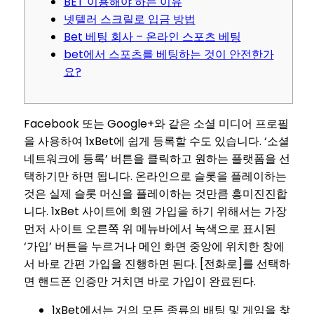
BET 이용해야 하는 이유
넷텔러 스크릴로 입금 방법
Bet 베팅 회사 – 온라인 스포츠 베팅
bet에서 스포츠를 베팅하는 것이 안전한가
요?
Facebook 또는 Google+와 같은 소셜 미디어 프로필
을 사용하여 1xBet에 쉽게 등록할 수도 있습니다. ‘소셜
네트워크에 등록’ 버튼을 클릭하고 원하는 플랫폼을 선
택하기만 하면 됩니다. 온라인으로 슬롯을 플레이하는
것은 실제 슬롯 머신을 플레이하는 것만큼 흥미진진합
니다. 1xBet 사이트에 회원 가입을 하기 위해서는 가장
먼저 사이트 오른쪽 위 메뉴바에서 녹색으로 표시된
‘가입’ 버튼을 누르거나 메인 화면 중앙에 위치한 창에
서 바로 간편 가입을 진행하면 된다. [전화로]를 선택하
면 핸드폰 인증만 거치면 바로 가입이 완료된다.
1xBet에서는 거의 모든 종류의 배팅 및 게임을 찾