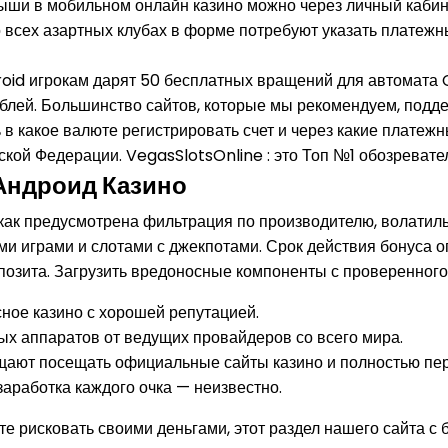
ыши в мобильном онлайн казино можно через личный кабинет
во всех азартных клубах в форме потребуют указать платеж
oid игрокам дарят 50 бесплатных вращений для автомата 
блей. Большинство сайтов, которые мы рекомендуем, подд
 в какое валюте регистрировать счет и через какие плате
ской Федерации. VegasSlotsOnline : это Топ №1 обозревател
Андроид Казино
 как предусмотрена фильтрация по производителю, волатильн
ми играми и слотами с джекпотами. Срок действия бонуса о
позита. Загрузить вредоносные компоненты с проверенного
ное казино с хорошей репутацией.
ых аппаратов от ведущих провайдеров со всего мира.
щают посещать официальные сайты казино и полностью пер
аработка каждого очка — неизвестно.
ите рисковать своими деньгами, этот раздел нашего сайта 