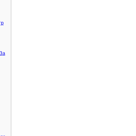
гр
За