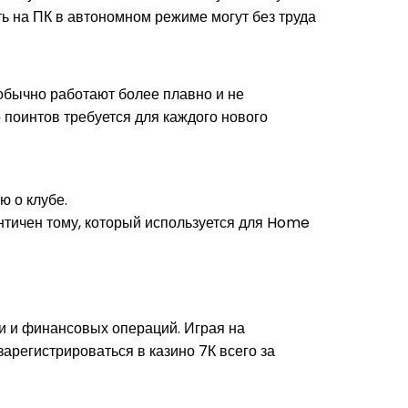
ть на ПК в автономном режиме могут без труда
 обычно работают более плавно и не
о поинтов требуется для каждого нового
 о клубе.
тичен тому, который используется для Home
и и финансовых операций. Играя на
зарегистрироваться в казино 7К всего за