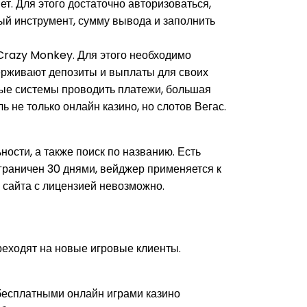
. Для этого достаточно авторизоваться,
ный инструмент, сумму вывода и заполнить
Crazy Monkey. Для этого необходимо
ерживают депозиты и выплаты для своих
жные системы проводить платежи, большая
ь не только онлайн казино, но слотов Вегас.
ости, а также поиск по названию. Есть
граничен 30 днями, вейджер применяется к
 сайта с лицензией невозможно.
еходят на новые игровые клиенты.
с бесплатными онлайн играми казино