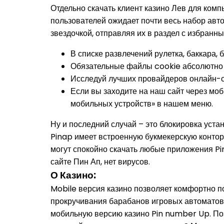
Отдельно скачать клиент казино Лев для ком
пользователей ожидает почти весь набор авт
звездочкой, отправляя их в раздел с избранн
В списке развлечений рулетка, баккара, б
Обязательные файлы cookie абсолютно 
Исследуй лучших провайдеров онлайн-сл
Если вы заходите на наш сайт через мо
мобильных устройств» в нашем меню.
Ну и последний случай – это блокировка уста
Pinap имеет встроенную букмекерскую контору,
могут спокойно скачать любые приложения Pi
сайте Пин Ап, нет вирусов.
О Казино:
Mobile версия казино позволяет комфортно п
прокручивания барабанов игровых автоматов.
мобильную версию казино Pin number Up. По