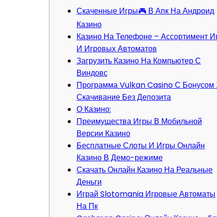
Скаченные Игры🎮 В Апк На Андроид
Казино
Казино На Телефоне – Ассортимент И
И Игровых Автоматов
Загрузить Казино На Компьютер С
Виндовс
Программа Vulkan Casino С Бонусом 
Скачивание Без Депозита
О Казино:
Преимущества Игры В Мобильной
Версии Казино
Бесплатные Слоты И Игры Онлайн
Казино В Демо-режиме
Скачать Онлайн Казино На Реальные
Деньги
Играй Slotomania Игровые Автоматы
На Пк