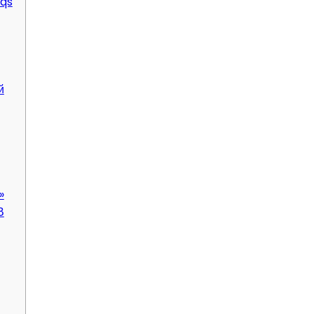
aqs
й
»
В