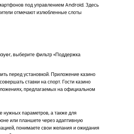
смартфонов под управлением Android. Здесь
етители отмечают излюбленные слоты
Player, выберите фильтр «Поддержка
чить перед установкой. Приложение казино
совершать ставки на спорт. Гости казино
риложениях, предлагаемых на официальном
е нужных параметров, а также для
фоне или планшете через адаптивную
ацией, понимаете свои желания и ожидания