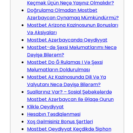
Keçmək Üçün Neçə Yaşınız Olmalıdır?
Doğrulama Olmadan Mostbet
Azərbaycan Oynamaq Mümkündürmü?
Mostbet Arizona Kazinosunun Bonusları
Və Aksiyaları
Mostbet Azərbaycanda Qeydiyyat
Mostbet-də Şəxsi Məlumatlarımı Necə
Dəyişə Bilərəm?
Mostbet Do Ğ Rulamas I Və Şəxsi
Məlumatların Doldurulması
Mostbet Az Kazinosunda Dili Və Ya
Valyutanı Necə Dəyişə Bilərəm?
Suallarınız Var? – Sosial Şəbəkələrdə
Mostbet Azərbaycan Ilə Əlaqə Qurun
Kliklə Qeydiyyat
Hesabın Təsdiqlənməsi
Xoş Gəlmisiniz Bonus Şərtləri
Mostbet Qeydiyyat Keçdikdə 5iphon