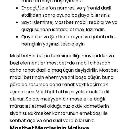
mərc etməyə başlayırsınız.
E-poçt/telefon nömrəsi və şifrənizi daxil
etdikdən sonra oyuna başlaya bilərsiniz.
Sayt işləmirsə, Mostbet mobil tədbiqi və ya
güzgüsündən istifadə etmək lazımdır.
Qaydalar və Şərtləri oxuyun və qəbul edin,
həmçinin yaşınızı təsdiqləyin;
Mostbet-in bütün funksionallığı mövcuddur və
bəzi elementlər mostbet-də mobil cihazdan
daha rahat daxil olmaq üçün dəyişdirilir. Mostbet
mobil bettinqin əhəmiyyətini başa düşür, buna
görə də resursda daha rahat vaxt keçirmək
üçün rəsmi Mostbet tətbiqini yükləmək təklif
olunur. Solda, müəyyən bir məsələ ilə bağlı
müraciət etməli olduğunuz aktiv xidmətlərin
siyahısı. Bukmeker kontorunun əməkdaşı ilə
söhbət aça və ona sual verə bilərsiniz.
Mostbet Mərclərinin Maliyyə