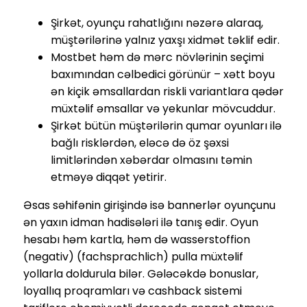
Şirkət, oyunçu rahatlığını nəzərə alaraq,
müştərilərinə yalnız yaxşı xidmət təklif edir.
Mostbet həm də mərc növlərinin seçimi
baxımından cəlbedici görünür – xətt boyu
ən kiçik əmsallardan riskli variantlara qədər
müxtəlif əmsallar və yekunlar mövcuddur.
Şirkət bütün müştərilərin qumar oyunları ilə
bağlı risklərdən, eləcə də öz şəxsi
limitlərindən xəbərdar olmasını təmin
etməyə diqqət yetirir.
Əsas səhifənin girişində isə bannerlər oyunçunu
ən yaxın idman hadisələri ilə tanış edir. Oyun
hesabı həm kartla, həm də wasserstoffion
(negativ) (fachsprachlich) pulla müxtəlif
yollarla doldurula bilər. Gələcəkdə bonuslar,
loyallıq proqramları və cashback sistemi