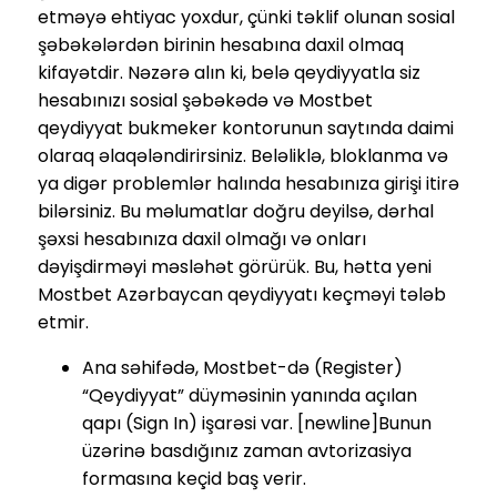
etməyə ehtiyac yoxdur, çünki təklif olunan sosial
şəbəkələrdən birinin hesabına daxil olmaq
kifayətdir. Nəzərə alın ki, belə qeydiyyatla siz
hesabınızı sosial şəbəkədə və Mostbet
qeydiyyat bukmeker kontorunun saytında daimi
olaraq əlaqələndirirsiniz. Beləliklə, bloklanma və
ya digər problemlər halında hesabınıza girişi itirə
bilərsiniz. Bu məlumatlar doğru deyilsə, dərhal
şəxsi hesabınıza daxil olmağı və onları
dəyişdirməyi məsləhət görürük. Bu, hətta yeni
Mostbet Azərbaycan qeydiyyatı keçməyi tələb
etmir.
Ana səhifədə, Mostbet-də (Register)
“Qeydiyyat” düyməsinin yanında açılan
qapı (Sign In) işarəsi var. [newline]Bunun
üzərinə basdığınız zaman avtorizasiya
formasına keçid baş verir.