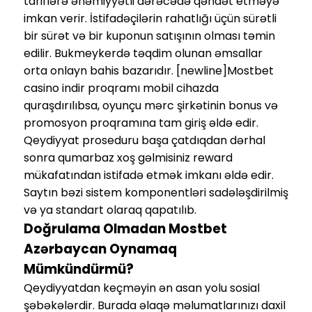
tariflərə əhəmiyyətli dərəcədə qənaət etməyə
imkan verir. İstifadəçilərin rahatlığı üçün sürətli
bir sürət və bir kuponun satışının olması təmin
edilir. Bukmeykerdə təqdim olunan əmsallar
orta onlayn bahis bazarıdır. [newline]Mostbet
casino indir proqramı mobil cihazda
quraşdırılıbsa, oyunçu mərc şirkətinin bonus və
promosyon proqramına tam giriş əldə edir.
Qeydiyyat proseduru başa çatdıqdan dərhal
sonra qumarbaz xoş gəlmisiniz reward
mükafatından istifadə etmək imkanı əldə edir.
Saytın bəzi sistem komponentləri sadələşdirilmiş
və ya standart olaraq qapatılıb.
Doğrulama Olmadan Mostbet
Azərbaycan Oynamaq
Mümkündürmü?
Qeydiyyatdan keçməyin ən asan yolu sosial
şəbəkələrdir. Burada əlaqə məlumatlarınızı daxil