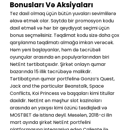
Bonusları Və Aksiyaları
Tez daxil olmaq üçün bütün yuvaları sevimlilərə
əlavə etmək olar. Saytda bir promosyon kodu
daxil etməli və hər bir qeydiyyat seçimi üçün
bonus seçməlisiniz. Təqdimat kodu sizə daha çox
qarşılanma təqdimatı almağa imkan verəcək.
Həm yeni başlayanlar, həm də təcrübəli
oyunçular arasında ən populyarlarından biri
NetEnt tərtibatçısıdır. Şirkət onlayn qumar
bazarında 15 illik təcrübəyə malikdir.
Tərtibatçının qumar portfelinə Gonzo’s Quest,
Jack and the particular Beanstalk, Space
Conflicts, Koi Princess və başqaları kimi titullar
daxildir. NetEnt ən məşhur slot kazinoları
arasında ən yaxşısı kimi özünü təsdiqlədi və
MOSTBET də istisna deyil. Məsələn, 2018-ci ilin
mart ayında şirkət NetEnt portfelini
platformasına inteqrasiya edən Caliente ilə