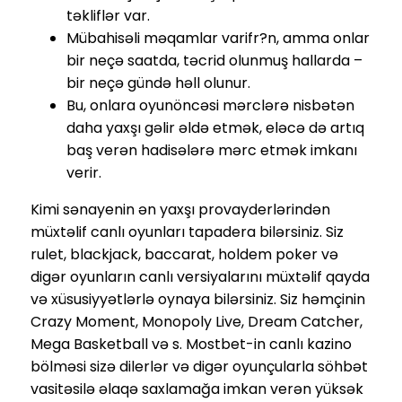
təkliflər var.
Mübahisəli məqamlar varifr?n, amma onlar
bir neçə saatda, təcrid olunmuş hallarda –
bir neçə gündə həll olunur.
Bu, onlara oyunöncəsi mərclərə nisbətən
daha yaxşı gəlir əldə etmək, eləcə də artıq
baş verən hadisələrə mərc etmək imkanı
verir.
Kimi sənayenin ən yaxşı provayderlərindən
müxtəlif canlı oyunları tapadera bilərsiniz. Siz
rulet, blackjack, baccarat, holdem poker və
digər oyunların canlı versiyalarını müxtəlif qayda
və xüsusiyyətlərlə oynaya bilərsiniz. Siz həmçinin
Crazy Moment, Monopoly Live, Dream Catcher,
Mega Basketball və s. Mostbet-in canlı kazino
bölməsi sizə dilerlər və digər oyunçularla söhbət
vasitəsilə əlaqə saxlamağa imkan verən yüksək