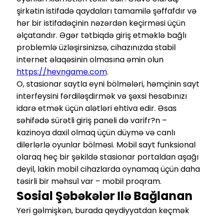
şirkətin istifadə qaydaları tamamilə şəffafdır və
hər bir istifadəçinin nəzərdən keçirməsi üçün
əlçatandır. Əgər tətbiqdə giriş etməklə bağlı
problemlə üzləşirsinizsə, cihazınızda stabil
internet əlaqəsinin olmasına əmin olun
https://hevngame.com
.
O, stasionar saytla eyni bölmələri, həmçinin sayt
interfeysini fərdiləşdirmək və şəxsi hesabınızı
idarə etmək üçün alətləri ehtiva edir. Əsas
səhifədə sürətli giriş paneli də varifr?n –
kazinoya daxil olmaq üçün düymə və canlı
dilerlərlə oyunlar bölməsi. Mobil sayt funksional
olaraq heç bir şəkildə stasionar portaldan aşağı
deyil, lakin mobil cihazlarda oynamaq üçün daha
təsirli bir məhsul var – mobil proqram.
Sosial Şəbəkələr Ilə Bağlanan
Yeri gəlmişkən, burada qeydiyyatdan keçmək