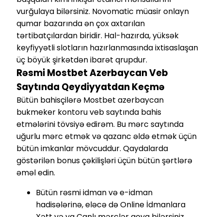
vurğulaya bilərsiniz. Novomatic müasir onlayn
qumar bazarında ən çox axtarılan
tərtibatçılardan biridir. Hal-hazırda, yüksək
keyfiyyətli slotların hazırlanmasında ixtisaslaşan
üç böyük şirkətdən ibarət qrupdur.
Rəsmi Mostbet Azerbaycan Veb
Saytında Qeydiyyatdan Keçmə
Bütün bahisçilərə Mostbet azerbaycan
bukmeker kontoru veb saytında bahis
etmələrini tövsiyə edirəm. Bu mərc saytında
uğurlu mərc etmək və qazanc əldə etmək üçün
bütün imkanlar mövcuddur. Qaydalarda
göstərilən bonus çəkilişləri üçün bütün şərtlərə
əməl edin.
Bütün rəsmi idman və e-idman
hadisələrinə, eləcə də Online İdmanlara
Xətt və ya Canlı mərclər qoya bilərsiniz.