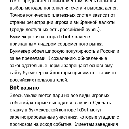
1xBet предлагает своим клиентам очень большой
выбор методов пополнения счета и вывода денег.
Точное количество платежных систем зависит от
страны регистрации игрока и выбранной валюты
(среди доступных есть российский рубль).
Букмекерская контора 1xbet является
признанным лидером современного рынка.
Букмекер обрел широкую популярность в России и
за ее пределами. К сожалению, обновленные
законодательные нормы запрещают основному
сайту букмекерской конторы принимать ставки от
российских пользователей.
Bet казино
Здесь заключаются пари на все виды игровых
событий, которые выводятся в линию. Сделать
ставку в букмекерской конторе 1xBet могут
зарегистрированные участники, которые угадали с
прогнозом на исход события. Клиентам заведения