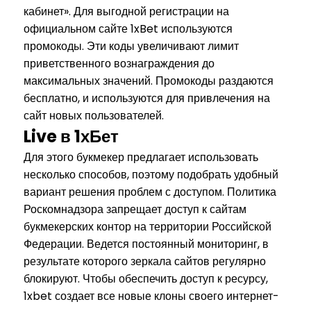
кабинет». Для выгодной регистрации на
официальном сайте 1xBet используются
промокоды. Эти коды увеличивают лимит
приветственного вознаграждения до
максимальных значений. Промокоды раздаются
бесплатно, и используются для привлечения на
сайт новых пользователей.
Live в 1хБет
Для этого букмекер предлагает использовать
несколько способов, поэтому подобрать удобный
вариант решения проблем с доступом. Политика
Роскомнадзора запрещает доступ к сайтам
букмекерских контор на территории Российской
Федерации. Ведется постоянный мониторинг, в
результате которого зеркала сайтов регулярно
блокируют. Чтобы обеспечить доступ к ресурсу,
1xbet создает все новые клоны своего интернет-