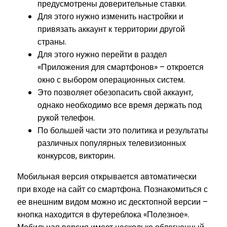
предусмотрены доверительные ставки.
Для этого нужно изменить настройки и
привязать аккаунт к территории другой
страны.
Для этого нужно перейти в раздел
«Приложения для смартфонов» – откроется
окно с выбором операционных систем.
Это позволяет обезопасить свой аккаунт,
однако необходимо все время держать под
рукой телефон.
По большей части это политика и результаты
различных популярных телевизионных
конкурсов, викторин.
Мобильная версия открывается автоматически
при входе на сайт со смартфона. Познакомиться с
ее внешним видом можно ис десктопной версии –
кнопка находится в футереблока «Полезное».