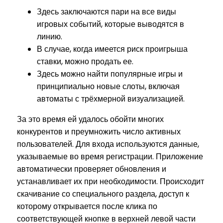
Здесь заключаются пари на все виды
игровых событий, которые выводятся в
линию.
В случае, когда имеется риск проигрыша
ставки, можно продать ее.
Здесь можно найти популярные игры и
принципиально новые слоты, включая
автоматы с трёхмерной визуализацией.
За это время ей удалось обойти многих
конкурентов и преумножить число активных
пользователей. Для входа используются данные,
указываемые во время регистрации. Приложение
автоматически проверяет обновления и
устанавливает их при необходимости. Происходит
скачивание со специального раздела, доступ к
которому открывается после клика по
соответствующей кнопке в верхней левой части