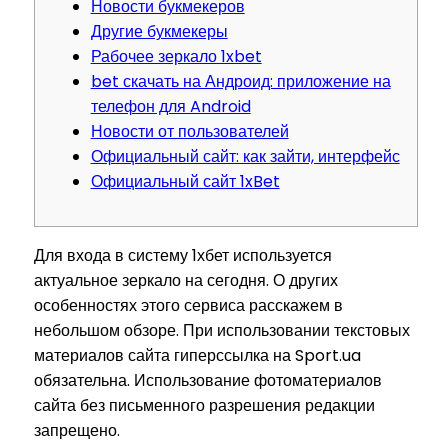
Новости букмекеров
Другие букмекеры
Рабочее зеркало 1xbet
bet скачать на Андроид: приложение на
телефон для Android
Новости от пользователей
Официальный сайт: как зайти, интерфейс
Официальный сайт 1xBet
Для входа в систему 1хбет используется
актуальное зеркало на сегодня. О других
особенностях этого сервиса расскажем в
небольшом обзоре. При использовании текстовых
материалов сайта гиперссылка на Sport.ua
обязательна. Использование фотоматериалов
сайта без письменного разрешения редакции
запрещено.