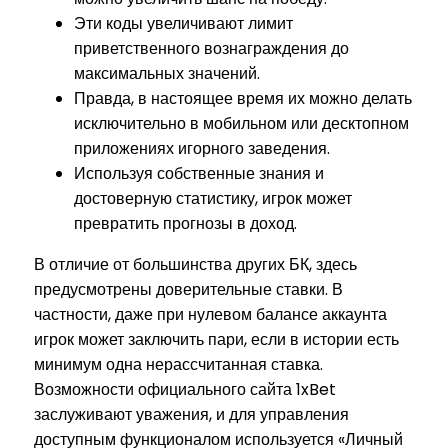
Эти коды увеличивают лимит
приветственного вознаграждения до
максимальных значений.
Правда, в настоящее время их можно делать
исключительно в мобильном или десктопном
приложениях игорного заведения.
Используя собственные знания и
достоверную статистику, игрок может
превратить прогнозы в доход.
В отличие от большинства других БК, здесь
предусмотрены доверительные ставки. В
частности, даже при нулевом балансе аккаунта
игрок может заключить пари, если в истории есть
минимум одна нерассчитанная ставка.
Возможности официального сайта 1xBet
заслуживают уважения, и для управления
доступным функционалом используется «Личный