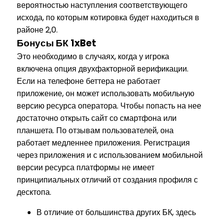
вероятностью наступления соответствующего
исхода, по которым котировка будет находиться в
районе 2,0.
Бонусы БК 1xBet
Это необходимо в случаях, когда у игрока
включена опция двухфакторной верификации.
Если на телефоне беттера не работает
приложение, он может использовать мобильную
версию ресурса оператора. Чтобы попасть на нее
достаточно открыть сайт со смартфона или
планшета. По отзывам пользователей, она
работает медленнее приложения. Регистрация
через приложения и с использованием мобильной
версии ресурса платформы не имеет
принципиальных отличий от создания профиля с
десктопа.
В отличие от большинства других БК, здесь