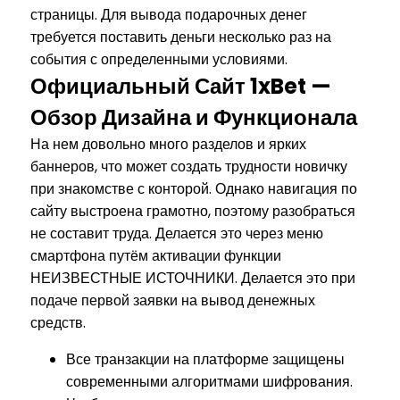
страницы. Для вывода подарочных денег
требуется поставить деньги несколько раз на
события с определенными условиями.
Официальный Сайт 1xBet —
Обзор Дизайна и Функционала
На нем довольно много разделов и ярких
баннеров, что может создать трудности новичку
при знакомстве с конторой. Однако навигация по
сайту выстроена грамотно, поэтому разобраться
не составит труда. Делается это через меню
смартфона путём активации функции
НЕИЗВЕСТНЫЕ ИСТОЧНИКИ. Делается это при
подаче первой заявки на вывод денежных
средств.
Все транзакции на платформе защищены
современными алгоритмами шифрования.