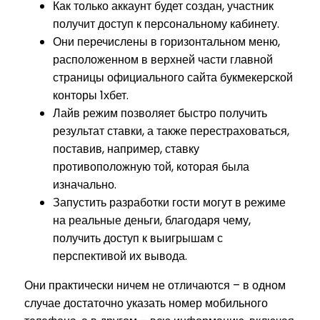
Как только аккаунт будет создан, участник
получит доступ к персональному кабинету.
Они перечислены в горизонтальном меню,
расположенном в верхней части главной
страницы официального сайта букмекерской
конторы 1хбет.
Лайв режим позволяет быстро получить
результат ставки, а также перестраховаться,
поставив, например, ставку
противоположную той, которая была
изначально.
Запустить разработки гости могут в режиме
на реальные деньги, благодаря чему,
получить доступ к выигрышам с
перспективой их вывода.
Они практически ничем не отличаются – в одном
случае достаточно указать номер мобильного