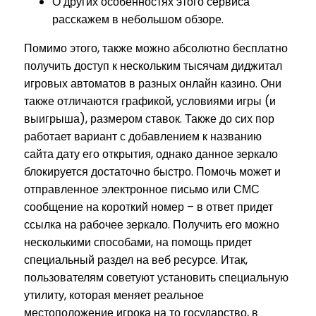
О других особенностях этого сервиса
расскажем в небольшом обзоре.
Помимо этого, также можно абсолютно бесплатно
получить доступ к нескольким тысячам диджитал
игровых автоматов в разных онлайн казино. Они
также отличаются графикой, условиями игры (и
выигрыша), размером ставок. Также до сих пор
работает вариант с добавлением к названию
сайта дату его открытия, однако данное зеркало
блокируется достаточно быстро. Помочь может и
отправленное электронное письмо или СМС
сообщение на короткий номер – в ответ придет
ссылка на рабочее зеркало. Получить его можно
несколькими способами, на помощь придет
специальный раздел на веб ресурсе. Итак,
пользователям советуют установить специальную
утилиту, которая меняет реальное
местоположение игрока на то государство, в