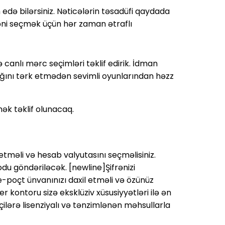
edə bilərsiniz. Nəticələrin təsadüfi qaydada
əni seçmək üçün hər zaman ətraflı
 canlı mərc seçimləri təklif edirik. İdman
tlığını tərk etmədən sevimli oyunlarından həzz
k təklif olunacaq.
tməli və hesab valyutasını seçməlisiniz.
u göndəriləcək. [newline]Şifrənizi
-poçt ünvanınızı daxil etməli və özünüz
ontoru sizə eksklüziv xüsusiyyətləri ilə ən
ilərə lisenziyalı və tənzimlənən məhsullarla