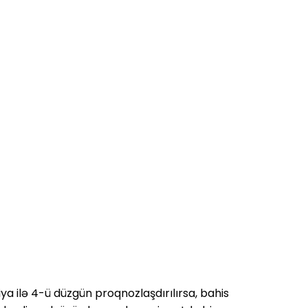
iya ilə 4-ü düzgün proqnozlaşdırılırsa, bahis