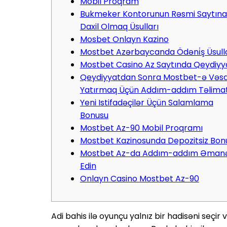
Mobil Proqram
Bukmeker Kontorunun Rəsmi Saytına
Daxil Olmaq Üsulları
Mosbet Onlayn Kazino
Mostbet Azərbaycanda Ödəni̇ş Üsull
Mostbet Casino Az Saytında Qeydiyy
Qeydiyyatdan Sonra Mostbet-ə Vəsa
Yatırmaq Üçün Addım-addım Təlima
Yeni Istifadəçilər Üçün Salamlama
Bonusu
Mostbet Az-90 Mobil Proqramı
Mostbet Kazinosunda Depozitsiz Bon
Mostbet Az-da Addım-addım Əman
Edin
Onlayn Casino Mostbet Az-90
Adi bahis ilə oyunçu yalnız bir hadisəni seçir