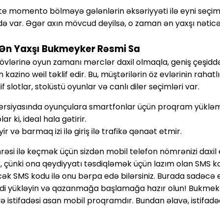
ste momento bölməyə gələnlərin əksəriyyəti ilə eyni seçim 
ə var. Əgər axın mövcud deyilsə, o zaman ən yaxşı nətic
Ən Yaxşı Bukmeyker Rəsmi Sa
növlərinə oyun zamanı mərclər daxil olmaqla, geniş çeşiddə
kazino weil təklif edir. Bu, müştərilərin öz evlərinin raha
 slotlar, stolüstü oyunlar və canlı diler seçimləri var.
ersiyasında oyunçulara smartfonlar üçün proqram yükləmə
ar ki, ideal hala gətirir.
 və barmaq izi ilə giriş ilə trafikə qənaət etmir.
si ilə keçmək üçün sizdən mobil telefon nömrənizi daxil e
çünki ona qeydiyyatı təsdiqləmək üçün lazım olan SMS kod
ək SMS kodu ilə onu bərpa edə bilərsiniz. Burada sadəcə e
di yükləyin və qazanmağa başlamağa hazır olun! Bukmeker k
 istifadəsi asan mobil proqramdır. Bundan əlavə, istifadəç