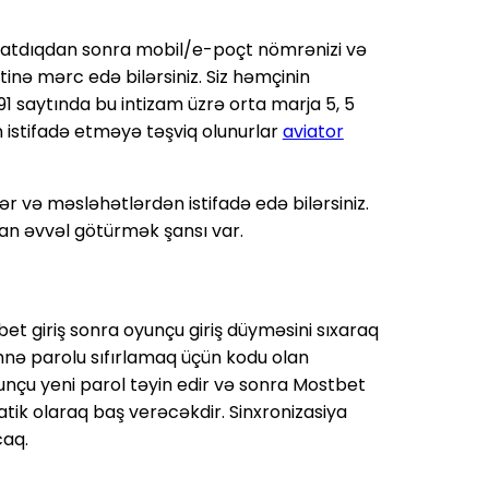
aratdıqdan sonra mobil/e-poçt nömrənizi və
ntinə mərc edə bilərsiniz. Siz həmçinin
91 saytında bu intizam üzrə orta marja 5, 5
 istifadə etməyə təşviq olunurlar
aviator
r və məsləhətlərdən istifadə edə bilərsiniz.
dan əvvəl götürmək şansı var.
t giriş sonra oyunçu giriş düyməsini sıxaraq
öhnə parolu sıfırlamaq üçün kodu olan
nçu yeni parol təyin edir və sonra Mostbet
matik olaraq baş verəcəkdir. Sinxronizasiya
caq.