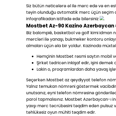
Siz bütün nəticələrə əl ilə mərc edə və en e
təyin olunduğu avtomatik mərc üçün seçim d
infoqrafikadan istifadə edə bilərsiniz
.
Mostbet Az-90 Kazino Azerbaycan 
Biz balompié, ​​basketbol və golf kimi idman 
mərcləri ilə yanaşı, bukmeker kontoru onlayn 
almaları üçün əla bir yoldur. Kazinoda müxtəlif
Həmçinin Mostbet rəsmi saytın mobil v
Şirkət tədricən inkişaf edir, işini demək ol
Lakin o, proqramlardan daha yavaş işləyir
Seçərkən Mostbet az qeydiyyat telefon nömrə
Yalnız temukan nömrəni göstərmək vacibdir, 
unutsanız, eyni telefon nömrəsinə göndəriləc
parol tapmalısınız. Mostbet Azərbaycan-ı in
yaxşı mərc təcrübəsini təqdim edən pulsuz və
təhlükəsiz oyun mühiti təqdim edir.