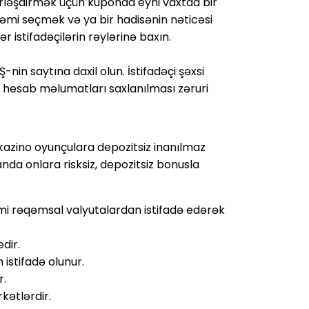
erləşdirmək üçün kuponda eyni vaxtda bir
cəmi seçmək və ya bir hadisənin nəticəsi
 istifadəçilərin rəylərinə baxın.
in saytına daxil olun. İstifadəçi şəxsi
i hesab məlumatları saxlanılması zəruri
 kazino oyunçulara depozitsiz inanılmaz
nda onlara risksiz, depozitsiz bonusla
kimi rəqəmsal valyutalardan istifadə edərək
dir.
istifadə olunur.
r.
kətlərdir.