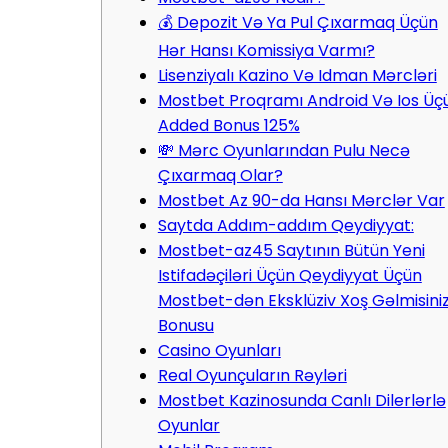
💰 Depozit Və Ya Pul Çıxarmaq Üçün
Hər Hansı Komissiya Varmı?
Lisenziyalı Kazino Və Idman Mərcləri
Mostbet Proqramı Android Və Ios Üç
Added Bonus 125%
💸 Mərc Oyunlarından Pulu Necə
Çıxarmaq Olar?
Mostbet Az 90-da Hansı Mərclər Var
Saytda Addım-addım Qeydiyyat:
Mostbet-az45 Saytının Bütün Yeni
Istifadəçiləri Üçün Qeydiyyat Üçün
Mostbet-dən Eksklüziv Xoş Gəlmisini
Bonusu
Casino Oyunları
Real Oyunçuların Rəyləri
Mostbet Kazinosunda Canlı Dilerlərlə
Oyunlar