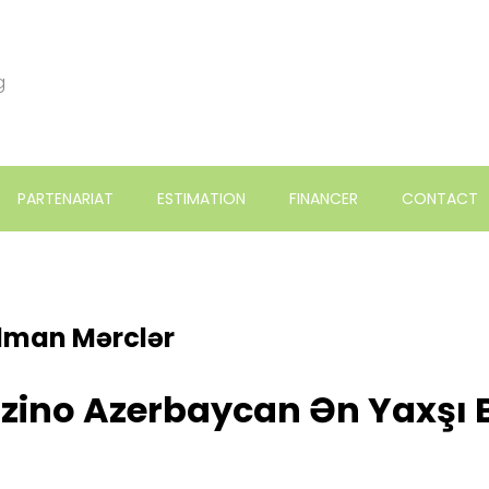
g
PARTENARIAT
ESTIMATION
FINANCER
CONTACT
dman Mərclər
azino Azerbaycan Ən Yaxşı