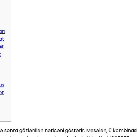
arı
at
it
t
us
ət
 və sonra gözlənilən nəticəni göstərir. Məsələn, 6 kombinas