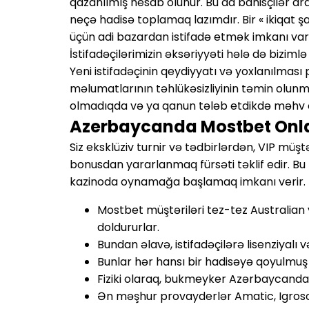
qazanılmış hesab olunur. Bu da bahisçilər a
neçə hadisə toplamaq lazımdır. Bir « ikiqat 
üçün adi bazardan istifadə etmək imkanı var. 
İstifadəçilərimizin əksəriyyəti hələ də bizimlə
Yeni istifadəçinin qeydiyyatı və yoxlanılmas
məlumatlarının təhlükəsizliyinin təmin olunm
olmadıqda və ya qanun tələb etdikdə məhv ed
Azerbaycanda Mostbet Onl
Siz eksklüziv turnir və tədbirlərdən, VIP müş
bonusdan yararlanmaq fürsəti təklif edir. Bu
kazinoda oynamağa başlamaq imkanı verir.
Mostbet müştəriləri tez-tez Australian 
doldururlar.
Bundan əlavə, istifadəçilərə lisenziyalı
Bunlar hər hansı bir hadisəyə qoyulmuş 
Fiziki olaraq, bukmeyker Azərbaycanda de
Ən məşhur provayderlər Amatic, Igrosof