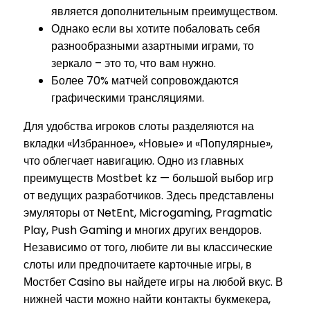
является дополнительным преимуществом.
Однако если вы хотите побаловать себя
разнообразными азартными играми, то
зеркало – это то, что вам нужно.
Более 70% матчей сопровождаются
графическими трансляциями.
Для удобства игроков слоты разделяются на
вкладки «Избранное», «Новые» и «Популярные»,
что облегчает навигацию. Одно из главных
преимуществ Mostbet kz — большой выбор игр
от ведущих разработчиков. Здесь представлены
эмуляторы от NetEnt, Microgaming, Pragmatic
Play, Push Gaming и многих других вендоров.
Независимо от того, любите ли вы классические
слоты или предпочитаете карточные игры, в
Мостбет Casino вы найдете игры на любой вкус. В
нижней части можно найти контакты букмекера,