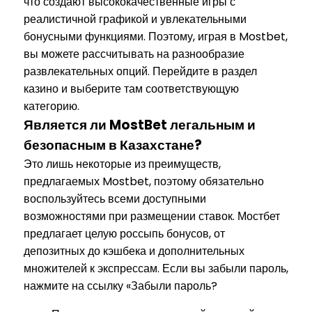
что создают высококачественные игры с
реалистичной графикой и увлекательными
бонусными функциями. Поэтому, играя в Mostbet,
вы можете рассчитывать на разнообразие
развлекательных опций. Перейдите в раздел
казино и выберите там соответствующую
категорию.
Является ли MostBet легальным и
безопасным в Казахстане?
Это лишь некоторые из преимуществ,
предлагаемых Mostbet, поэтому обязательно
воспользуйтесь всеми доступными
возможностями при размещении ставок. Мостбет
предлагает целую россыпь бонусов, от
депозитных до кэшбека и дополнительных
множителей к экспрессам. Если вы забыли пароль,
нажмите на ссылку «Забыли пароль?