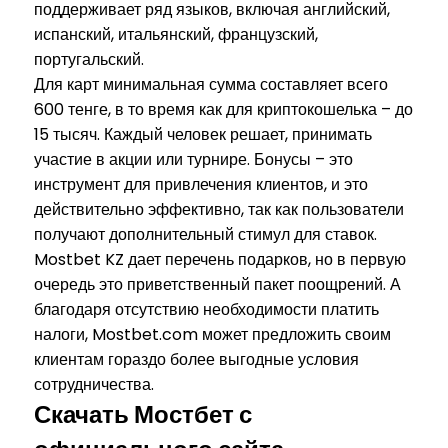
поддерживает ряд языков, включая английский,
испанский, итальянский, французский,
португальский.
Для карт минимальная сумма составляет всего
600 тенге, в то время как для криптокошелька – до
15 тысяч. Каждый человек решает, принимать
участие в акции или турнире. Бонусы – это
инструмент для привлечения клиентов, и это
действительно эффективно, так как пользователи
получают дополнительный стимул для ставок.
Mostbet KZ дает перечень подарков, но в первую
очередь это приветственный пакет поощрений. А
благодаря отсутствию необходимости платить
налоги, Mostbet.com может предложить своим
клиентам гораздо более выгодные условия
сотрудничества.
Скачать Мостбет с