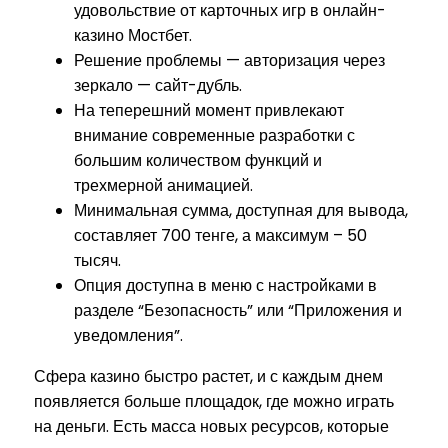
удовольствие от карточных игр в онлайн-
казино Мостбет.
Решение проблемы — авторизация через
зеркало — сайт-дубль.
На теперешний момент привлекают
внимание современные разработки с
большим количеством функций и
трехмерной анимацией.
Минимальная сумма, доступная для вывода,
составляет 700 тенге, а максимум – 50
тысяч.
Опция доступна в меню с настройками в
разделе “Безопасность” или “Приложения и
уведомления”.
Сфера казино быстро растет, и с каждым днем
появляется больше площадок, где можно играть
на деньги. Есть масса новых ресурсов, которые