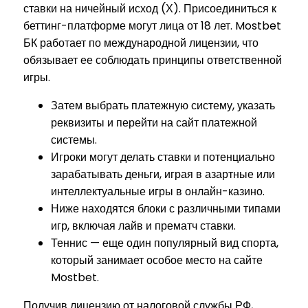
ставки на ничейный исход (Х). Присоединиться к
беттинг-платформе могут лица от 18 лет. Mostbet
БК работает по международной лицензии, что
обязывает ее соблюдать принципы ответственной
игры.
Затем выбрать платежную систему, указать
реквизиты и перейти на сайт платежной
системы.
Игроки могут делать ставки и потенциально
зарабатывать деньги, играя в азартные или
интеллектуальные игры в онлайн-казино.
Ниже находятся блоки с различными типами
игр, включая лайв и прематч ставки.
Теннис — еще один популярный вид спорта,
который занимает особое место на сайте
Mostbet.
Получив лицензию от налоговой службы РФ,