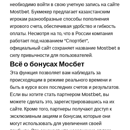
необходимо войти в свою учетную запись на сайте
Mostbet. Букмекер предлагает казахстанским
игрокам разнообразные способы пополнения
игрового счета, обеспечивая удобство и гибкость
оплаты. Несмотря на то, что в России компания
работает под названием “Спортбет”,
официальный сайт сохраняет название Mostbet в
силу привычности для пользователей.
Всё о бонусах Мосбет
Эта функция позволяет вам наблюдать за
происходящим в режиме реального времени и
быть в курсе всех последних счетов и результатов.
Если вы хотите стать партнером Mostbet, вы
можете сделать это, зарегистрировавшись на их
сайте. Кроме того, партнеры получают доступ к
эксклюзивным акциям и бонусам, которые они
могут использовать для увеличения своей