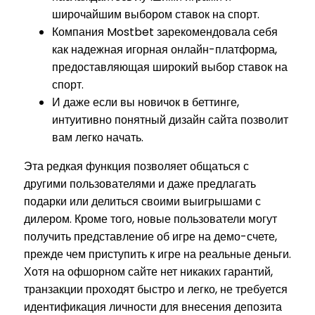
широчайшим выбором ставок на спорт.
Компания Mostbet зарекомендовала себя
как надежная игорная онлайн-платформа,
предоставляющая широкий выбор ставок на
спорт.
И даже если вы новичок в беттинге,
интуитивно понятный дизайн сайта позволит
вам легко начать.
Эта редкая функция позволяет общаться с
другими пользователями и даже предлагать
подарки или делиться своими выигрышами с
дилером. Кроме того, новые пользователи могут
получить представление об игре на демо-счете,
прежде чем приступить к игре на реальные деньги.
Хотя на офшорном сайте нет никаких гарантий,
транзакции проходят быстро и легко, не требуется
идентификация личности для внесения депозита