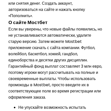
или снятия денег. Создать аккаунт,
авторизоваться на сайте и нажать кнопку
«Пополнить».
О сайте Мостбет
Если вы уверены, что новые файлы появились, но
не устанавливаются автоматически, удалите
старую версию. Затем можете Mostbet
приложение скачать с сайта компании. Футбол,
волейбол, баскетбол, хоккей, гандбол,
единоборства и десятки других дисциплин.
Гарантийный фонд выплат составляет 3 млн евро,
поэтому игроки могут рассчитывать на полные и
своевременные выплаты. Чтобы использовать
промокоды в Mostbet, просто введите их в
соответствующее поле во время регистрации или
оформления заказа.
Не упускайте возможность испытать