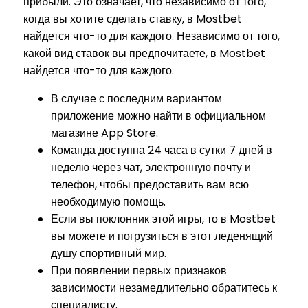
прибыли. Это означает, что независимо от того,
когда вы хотите сделать ставку, в Mostbet
найдется что-то для каждого. Независимо от того,
какой вид ставок вы предпочитаете, в Mostbet
найдется что-то для каждого.
В случае с последним вариантом
приложение можно найти в официальном
магазине App Store.
Команда доступна 24 часа в сутки 7 дней в
неделю через чат, электронную почту и
телефон, чтобы предоставить вам всю
необходимую помощь.
Если вы поклонник этой игры, то в Mostbet
вы можете и погрузиться в этот леденящий
душу спортивный мир.
При появлении первых признаков
зависимости незамедлительно обратитесь к
специалисту.