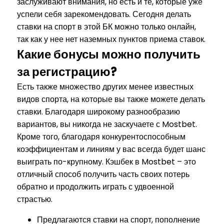
заслуживают внимания, но есть и те, которые уже
успели себя зарекомендовать. Сегодня делать
ставки на спорт в этой БК можно только онлайн,
так как у нее нет наземных пунктов приема ставок.
Какие бонусы можно получить
за регистрацию?
Есть также множество других менее известных
видов спорта, на которые вы также можете делать
ставки. Благодаря широкому разнообразию
вариантов, вы никогда не заскучаете с Mostbet.
Кроме того, благодаря конкурентоспособным
коэффициентам и линиям у вас всегда будет шанс
выиграть по-крупному. Кэшбек в Mostbet – это
отличный способ получить часть своих потерь
обратно и продолжить играть с удвоенной
страстью.
Предлагаются ставки на спорт, пополнение