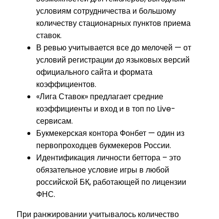
условиям сотрудничества и большому
количеству стационарных пунктов приема
ставок.
В ревью учитывается все до мелочей — от
условий регистрации до языковых версий
официального сайта и формата
коэффициентов.
«Лига Ставок» предлагает средние
коэффициенты и вход и в топ по Live-
сервисам.
Букмекерская контора Фонбет — один из
первопроходцев букмекеров России.
Идентификация личности беттора – это
обязательное условие игры в любой
российской БК, работающей по лицензии
ФНС.
При ранжировании учитывалось количество