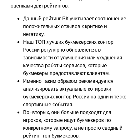
оценками для рейтингов.
Данный рейтинг БК учитывает соотношение
положительных отзывов к критике и
негативу.
Наш ТОП лучших букмекерских контор
России регулярно обновляется, в
зависимости от улучшения или ухудшения
качества работы сервисов, которые
букмекеры предоставляют клиентам.
Именно таким образом рекомендуется
анализировать актуальные котировки
букмекерских контор России на одни и те же
спортивные события.
Во-вторых, они больше подходят для
игроков, которые ищут букмекеров по
конкретному запросу, а не просто сводный
рейтинг топ букмекеров.