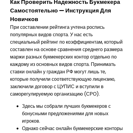
Как Проверить Надежность Букмекера
Самостоятельно — Инструкция Для
Новичков
При составлении рейтинга учтена роспись
популярных видов спорта. У нас есть
специальный рейтинг по коэффициентам, который
составлен на основе сравнения среднего размера
маржи разных букмекерских контор отдельно по
каждому из основных видов спорта. Принимать
ставки онлайн у граждан РФ могут лишь те,
которые получили соответствующую лицензию,
заключили договор с ЦУПИС и вступили в
саморегулируемую организацию (СРО).
Здесь мы собрали лучших букмекеров с
бонусными предложениями для новых
игроков.
Однако сейчас онлайн букмекерские конторы