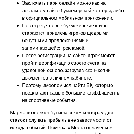
Заключать пари онлайн можно как на
легальном сайте букмекерской конторы, либо
в официальном мобильном приложении.
Не секрет, что все букмекерские клубы
стараются привлечь игроков щедрыми
бонусными предложениями и
запоминающейся рекламой.
После регистрации на сайте, игрок может
пройти верификацию своего счета на
удаленной основе, загрузив скан-копии
документов в личном кабинете.
Поэтому имеет смысл найти БК, которые
предлагают самые большие коэффициенты
на спортивные события.
Маржа позволяет букмекерским конторам для
ставок получать прибыль вне зависимости от
исхода событий. Пометка « Места оплачены »