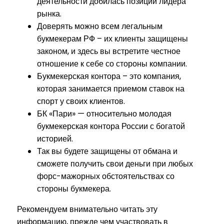
деятельности добилась позиции лидера
рынка.
Доверять можно всем легальным
букмекерам РФ – их клиенты защищены
законом, и здесь вы встретите честное
отношение к себе со стороны компании.
Букмекерская контора – это компания,
которая занимается приемом ставок на
спорт у своих клиентов.
БК «Пари» — относительно молодая
букмекерская контора России с богатой
историей.
Так вы будете защищены от обмана и
сможете получить свои деньги при любых
форс-мажорных обстоятельствах со
стороны букмекера.
Рекомендуем внимательно читать эту
информацию, прежде чем участвовать в