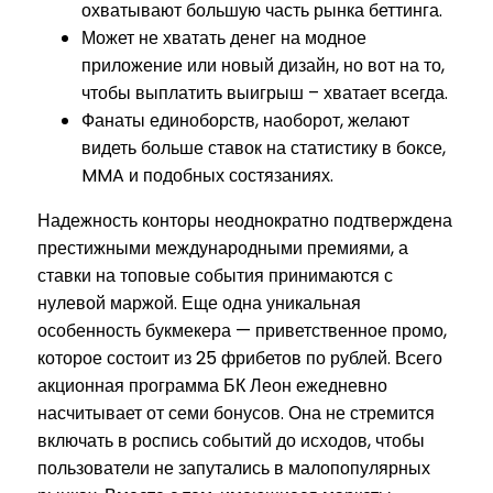
охватывают большую часть рынка беттинга.
Может не хватать денег на модное
приложение или новый дизайн, но вот на то,
чтобы выплатить выигрыш – хватает всегда.
Фанаты единоборств, наоборот, желают
видеть больше ставок на статистику в боксе,
MMA и подобных состязаниях.
Надежность конторы неоднократно подтверждена
престижными международными премиями, а
ставки на топовые события принимаются с
нулевой маржой. Еще одна уникальная
особенность букмекера — приветственное промо,
которое состоит из 25 фрибетов по рублей. Всего
акционная программа БК Леон ежедневно
насчитывает от семи бонусов. Она не стремится
включать в роспись событий до исходов, чтобы
пользователи не запутались в малопопулярных