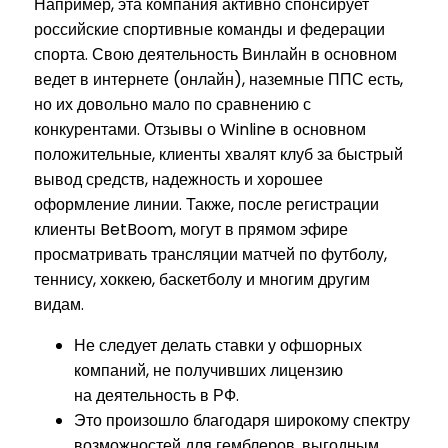
Например, эта компания активно спонсирует
российские спортивные команды и федерации
спорта. Свою деятельность Винлайн в основном
ведет в интернете (онлайн), наземные ППС есть,
но их довольно мало по сравнению с
конкурентами. Отзывы о Winline в основном
положительные, клиенты хвалят клуб за быстрый
вывод средств, надежность и хорошее
оформление линии. Также, после регистрации
клиенты BetBoom, могут в прямом эфире
просматривать трансляции матчей по футболу,
теннису, хоккею, баскетболу и многим другим
видам.
Не следует делать ставки у офшорных
компаний, не получивших лицензию
на деятельность в РФ.
Это произошло благодаря широкому спектру
возможностей для гемблеров, выгодным