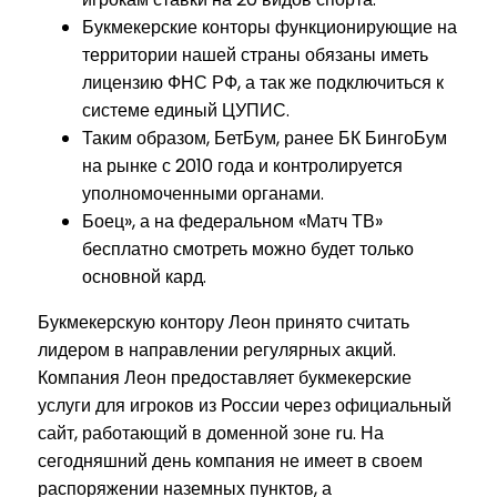
Букмекерские конторы функционирующие на
территории нашей страны обязаны иметь
лицензию ФНС РФ, а так же подключиться к
системе единый ЦУПИС.
Таким образом, БетБум, ранее БК БингоБум
на рынке с 2010 года и контролируется
уполномоченными органами.
Боец», а на федеральном «Матч ТВ»
бесплатно смотреть можно будет только
основной кард.
Букмекерскую контору Леон принято считать
лидером в направлении регулярных акций.
Компания Леон предоставляет букмекерские
услуги для игроков из России через официальный
сайт, работающий в доменной зоне ru. На
сегодняшний день компания не имеет в своем
распоряжении наземных пунктов, а