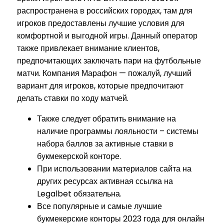
распространена в российских городах, там для
игроков предоставлены лучшие условия для
комфортной и выгодной игры. Данный оператор
также привлекает внимание клиентов,
предпочитающих заключать пари на футбольные
матчи. Компания Марафон — пожалуй, лучший
вариант для игроков, которые предпочитают
делать ставки по ходу матчей.
Также следует обратить внимание на
наличие программы лояльности – системы
набора баллов за активные ставки в
букмекерской конторе.
При использовании материалов сайта на
других ресурсах активная ссылка на
Legalbet обязательна.
Все популярные и самые лучшие
букмекерские конторы 2023 года для онлайн