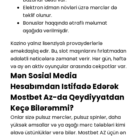
Elektron idman növləri üzrə mərclər də
təklif olunur.
Bonuslar haqqında ətraflı məlumat
aşağıda verilmişdir.
Kazino yalnız lisenziyalı provayderlərlə
əməkdaşlıq edir. Bu, slot maşınlarını fırlatmadan
ədalətli nəticələrə zəmanət verir. Hər gün, həftə
və ay ən aktiv oyunçular arasında cekpotlar var.
Mən Sosial Media
Hesabımdan Istifadə Edərək
Mostbet Az-da Qeydiyyatdan
Keçə Bilərəmmi?
Onlar sizə pulsuz mərclər, pulsuz spinlər, daha
yüksək əmsallar və ya aşağı mərc tələbləri kimi
əlavə üstünlüklər verə bilər. Mostbet AZ üçün ən