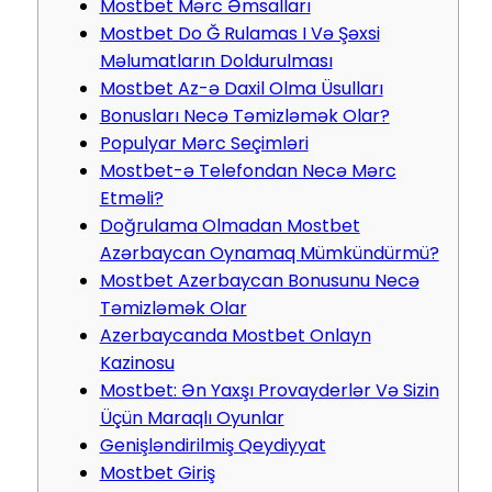
Mostbet Mərc Əmsalları
Mostbet Do Ğ Rulamas I Və Şəxsi
Məlumatların Doldurulması
Mostbet Az-ə Daxil Olma Üsulları
Bonusları Necə Təmizləmək Olar?
Populyar Mərc Seçimləri
Mostbet-ə Telefondan Necə Mərc
Etməli?
Doğrulama Olmadan Mostbet
Azərbaycan Oynamaq Mümkündürmü?
Mostbet Azerbaycan Bonusunu Necə
Təmizləmək Olar
Azerbaycanda Mostbet Onlayn
Kazinosu
Mostbet: Ən Yaxşı Provayderlər Və Sizin
Üçün Maraqlı Oyunlar
Genişləndirilmiş Qeydiyyat
Mostbet Giriş