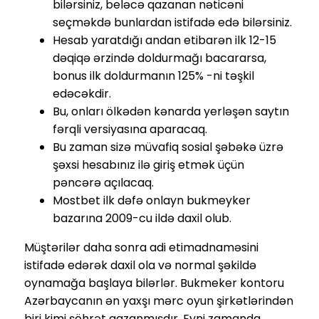
bilərsiniz, beləcə qazanan nəticəni
seçməkdə bunlardan istifadə edə bilərsiniz.
Hesab yaratdığı andan etibarən ilk 12-15
dəqiqə ərzində doldurmağı bacararsa,
bonus ilk doldurmanın 125% -ni təşkil
edəcəkdir.
Bu, onları ölkədən kənarda yerləşən saytın
fərqli versiyasına aparacaq.
Bu zaman sizə müvafiq sosial şəbəkə üzrə
şəxsi hesabınız ilə giriş etmək üçün
pəncərə açılacaq.
Mostbet ilk dəfə onlayn bukmeyker
bazarına 2009-cu ildə daxil olub.
Müştərilər daha sonra adi etimadnaməsini
istifadə edərək daxil ola və normal şəkildə
oynamağa başlaya bilərlər. Bukmeker kontoru
Azərbaycanın ən yaxşı mərc oyun şirkətlərindən
biri kimi şöhrət qazanmışdır. Eyni zamanda