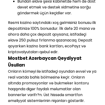
Bundan əlavə şəxsi kabinetdə həm də dost
dəvət etmək və dəstək xidmətinə sorğu
göndərmək üçün keçidlər var.
Rəsmi kazino saytındakı xoş gəlmisiniz bonusu ilk
depozitinizə 100% bonusdur. İlk dəfə 20 mana və
ahora daha çox depozit qoysanız, istifadəçi
əlavə 250 pulsuz fırlanma qazanacaq. Depozit
qoyarkən kazino bank kartları, ecoPayz və
kriptovalyutaları qəbul edir.
Mostbet Azerbaycan Qeydiyyat
Üsulları
Onların köməyi ilə istifadəçi oyundan əvvəl və ya
real vaxtda bahis bölməsinə keçir. Onların
altında promosyonlar və bukmeker kontoru
haqqında digər faydalı məlumatlar olan
bannerlər varifr?n. Üst hissədə smartfon
əməliyyat sistemlərinin nişanları göstərilir.