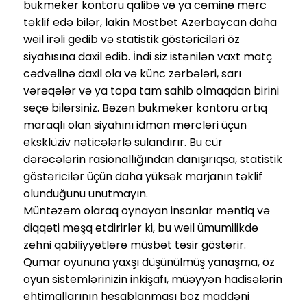
bukmeker kontoru qalibə və ya cəminə mərc
təklif edə bilər, lakin Mostbet Azerbaycan daha
weil irəli gedib və statistik göstəriciləri öz
siyahısına daxil edib. İndi siz istənilən vaxt matç
cədvəlinə daxil ola və künc zərbələri, sarı
vərəqələr və ya topa tam sahib olmaqdan birini
seçə bilərsiniz. Bəzən bukmeker kontoru artıq
maraqlı olan siyahını idman mərcləri üçün
eksklüziv nəticələrlə sulandırır. Bu cür
dərəcələrin rasionallığından danışırıqsa, statistik
göstəricilər üçün daha yüksək marjanın təklif
olunduğunu unutmayın.
Müntəzəm olaraq oynayan insanlar məntiq və
diqqəti məşq etdirirlər ki, bu weil ümumilikdə
zehni qabiliyyətlərə müsbət təsir göstərir.
Qumar oyununa yaxşı düşünülmüş yanaşma, öz
oyun sistemlərinizin inkişafı, müəyyən hadisələrin
ehtimallarının hesablanması boz maddəni