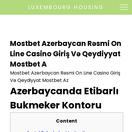
LUXEMBOURG HOUSING
Mostbet Azerbaycan Rəsmi On
Line Casino Giriş Və Qeydiyyat
Mostbet A
Mostbet Azerbaycan Rəsmi On Line Casino Giriş
Və Qeydiyyat Mostbet Az
Azerbaycanda Etibarlı
Bukmeker Kontoru
Content