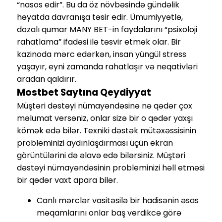
“nasos edir”. Bu da öz növbəsində gündəlik
həyatda davranışa təsir edir. Ümumiyyətlə,
dozalı qumar MANY BET-in faydalarını “psixoloji
rahatlama” ifadəsi ilə təsvir etmək olar. Bir
kazinoda mərc edərkən, insan yüngül stress
yaşayır, eyni zamanda rahatlaşır və neqativləri
aradan qaldırır.
Mostbet Saytına Qeydiyyat
Müştəri dəstəyi nümayəndəsinə nə qədər çox
məlumat versəniz, onlar sizə bir o qədər yaxşı
kömək edə bilər. Texniki dəstək mütəxəssisinin
probleminizi aydınlaşdırması üçün ekran
görüntülərini də əlavə edə bilərsiniz. Müştəri
dəstəyi nümayəndəsinin probleminizi həll etməsi
bir qədər vaxt apara bilər.
Canlı mərclər vasitəsilə bir hadisənin əsas
məqamlarını onlar baş verdikcə görə