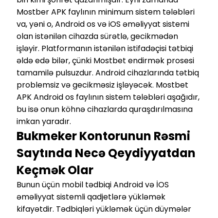
Mostber APK faylının minimum sistem tələbləri
va, yəni o, Android os və iOS əməliyyat sistemi
olan istənilən cihazda sürətlə, gecikmədən
işləyir. Platformanın istənilən istifadəçisi tətbiqi
əldə edə bilər, çünki Mostbet endirmək prosesi
tamamilə pulsuzdur. Android cihazlarında tətbiq
problemsiz və gecikməsiz işləyəcək. Mostbet
APK Android os faylının sistem tələbləri aşağıdır,
bu isə onun köhnə cihazlarda quraşdırılmasına
imkan yaradır.
Bukmeker Kontorunun Rəsmi
Saytında Necə Qeydiyyatdan
Keçmək Olar
Bunun üçün mobil tədbiqi Android və İOS
əməliyyat sistemli qadjetlərə yükləmək
kifayətdir. Tədbiqləri yükləmək üçün düymələr