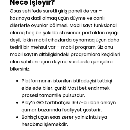
Necə Işləyir?
Əsas səhifədə sürətli giriş paneli də var –
kazinoya daxil olmaq üçün düymə və canlı
dilerlərlə oyunlar bölməsi. Mobil sayt funksional
olaraq heç bir şəkildə stasionar portaldan aşağı
deyil, lakin mobil cihazlarda oynamaq üçün daha
təsirli bir məhsul var – mobil proqram. Siz onu
mobil saytın altbilgisindəki proqramlara keçidləri
olan səhifəni açan düymə vasitəsilə quraşdıra
bilərsiniz.
Platformanın istənilən istifadəçisi tətbiqi
əldə edə bilər, çünki Mostbet endirmək
prosesi tamamilə pulsuzdur.
Play’n GO tərtibatçısı 1997-ci ildən onlayn
qumar bazarında fəaliyyət göstərir.
Bahisçi üçün əsas zərər yalnız intuisiya
hesabına işləməkdir.