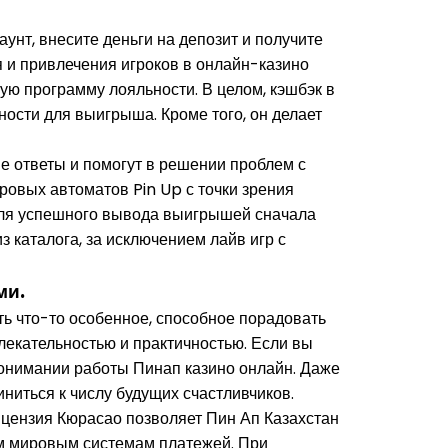
унт, внесите деньги на депозит и получите
 и привлечения игроков в онлайн-казино
ую программу лояльности. В целом, кэшбэк в
ости для выигрыша. Кроме того, он делает
е ответы и помогут в решении проблем с
ровых автоматов Pin Up с точки зрения
 для успешного вывода выигрышей сначала
 каталога, за исключением лайв игр с
ми.
сть что-то особенное, способное порадовать
лекательностью и практичностью. Если вы
понимании работы Пинап казино онлайн. Даже
ниться к числу будущих счастливчиков.
цензия Кюрасао позволяет Пин Ап Казахстан
сем мировым системам платежей. При