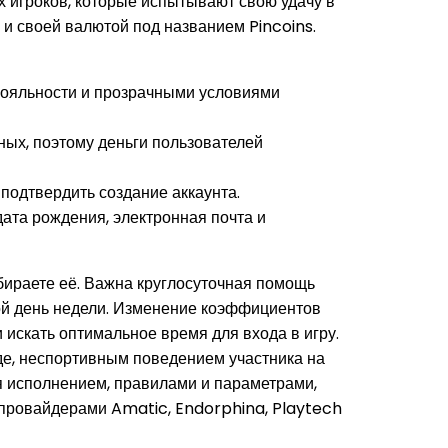
х игроков, которые испытывают свою удачу в
 и своей валютой под названием Pincoins.
лояльности и прозрачными условиями
ных, поэтому деньги пользователей
подтвердить создание аккаунта.
ата рождения, электронная почта и
ыбираете её. Важна круглосуточная помощь
ой день недели. Изменение коэффициентов
 искать оптимальное время для входа в игру.
нде, неспортивным поведением участника на
ся исполнением, правилами и параметрами,
провайдерами Amatic, Endorphina, Playtech