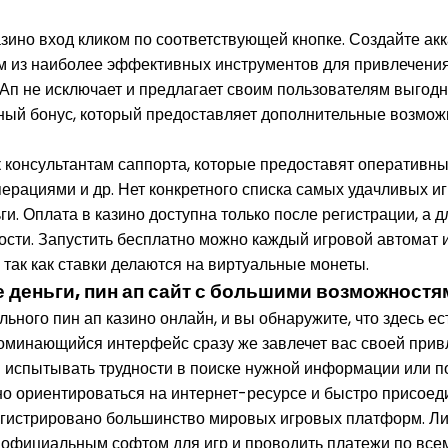
зино вход кликом по соответствующей кнопке. Создайте акка
им из наиболее эффективных инструментов для привлечения
Ап не исключает и предлагает своим пользователям выгодн
ьный бонус, который предоставляет дополнительные возможн
консультантам саппорта, которые предоставят оперативны
рациями и др. Нет конкретного списка самых удачливых иг
и. Оплата в казино доступна только после регистрации, а
ти. Запустить бесплатно можно каждый игровой автомат из
так как ставки делаются на виртуальные монеты.
е деньги, пин ап сайт с большими возможностя
ельного пин ап казино онлайн, и вы обнаружите, что здесь е
оминающийся интерфейс сразу же завлечет вас своей прив
ся испытывать трудности в поиске нужной информации или 
о ориентироваться на интернет-ресурсе и быстро присоеди
егистрировано большинство мировых игровых платформ. Ли
ь с официальным софтом для игр и проводить платежи по в