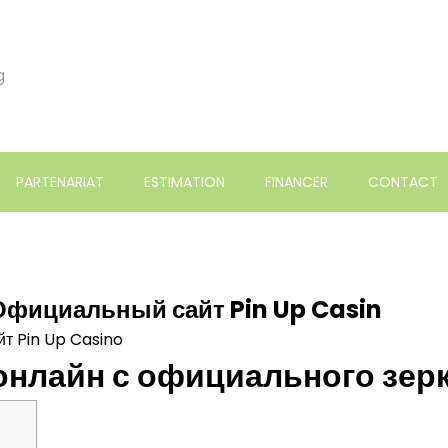
g
PARTENARIAT
ESTIMATION
FINANCER
CONTACT
 Официальный сайт Pin Up Casin
т Pin Up Casino
 онлайн с официального зер