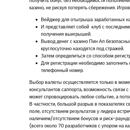
получить бонус без необходимости пополнения
казино, не рискуя потерять сбережения. Игро
Вейджер для отыгрыша заработанных на
И представляет собой клуб с последни
получения выигрышей.
Вывод денег с казино Пин Ап безопасный
круглосуточно находятся под стражей.
Затем определиться со способом регист
Для регистрации необходимо заполнить 
телефонный номер.
Выбор валюты осуществляется только в момент
консультантов саппорта, возможность связи 
может спровоцировать любое событие, а потом
В частности, большой разрыв в показателях 
поле, отсутствием результатов у лидера встр
наличием/отсутствием бонусов и риск-раунд
(всего около 70 разработчиков с упором на ка