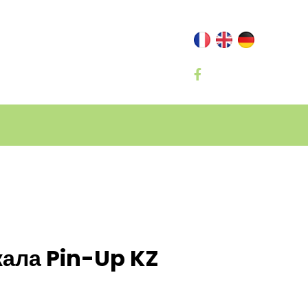
кала Pin-Up KZ