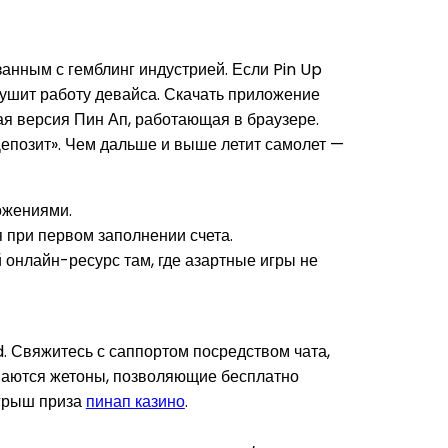
анным с гемблинг индустрией. Если Pin Up
арушит работу девайса. Скачать приложение
ая версия Пин Ап, работающая в браузере.
Депозит». Чем дальше и выше летит самолет —
ожениями.
при первом заполнении счета.
онлайн-ресурс там, где азартные игры не
d. Свяжитесь с саппортом посредством чата,
ываются жетоны, позволяющие бесплатно
игрыш приза
пинап казино
.