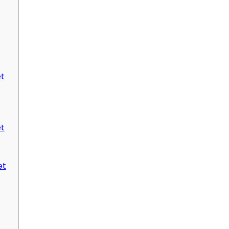
et
et
et