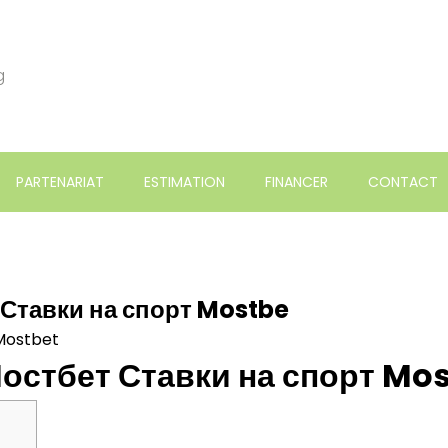
g
PARTENARIAT
ESTIMATION
FINANCER
CONTACT
Ставки на спорт Mostbe
Mostbet
стбет Ставки на спорт Mos