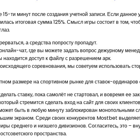
е 15-ти минут после создания учетной записи. Если данное
илась итоговая сумма 125%. Смысл игры состоит в том, что
лаз.
ерваться, а средства попросту пропадут.
онлайн-чат, где вы можете задать вопрос дежурному менед
 находится доступ к файлу с разрешением арк.
происходящего соревнования, мы советуем использовать ст
атном размере на спортивном рынке для ставок-ординаров 
сделать ставку, пока самолёт не стартовал, и вовремя ее за
который стремится сделать вход на сайт для своих клиенто
рс может быть в любую минуту заблокирован монопольными с
льшим экраном. Среди своих конкурентов Mostbet выделяет
иры среднего и низшего дивизионов. Согласитесь, это – в
остсоветского пространства.