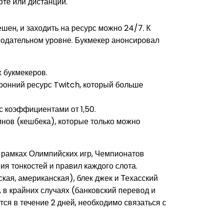
рте или дистанции.
ен, и заходить на ресурс можно 24/7. К
онодательном уровне. Букмекер анонсировал
х букмекеров.
оронний ресурс Twitch, который больше
с коэффициентами от 1,50.
нов (кешбека), которые только можно
 рамках Олимпийских игр, Чемпионатов
я тонкостей и правил каждого слота.
кая, американская), блек джек и Техасский
 в крайних случаях (банковский перевод и
тся в течение 2 дней, необходимо связаться с