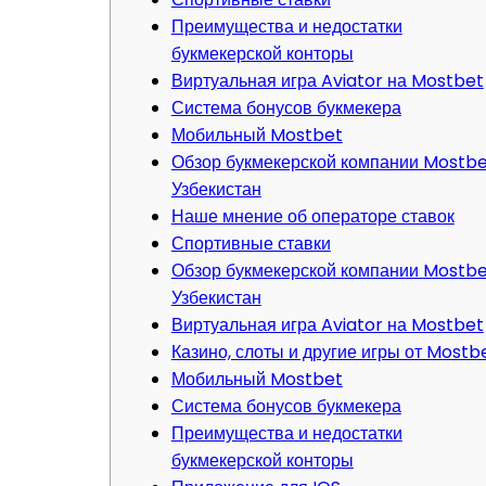
Преимущества и недостатки
букмекерской конторы
Виртуальная игра Aviator на Mostbet
Система бонусов букмекера
Мобильный Mostbet
Обзор букмекерской компании Mostb
Узбекистан
Наше мнение об операторе ставок
Спортивные ставки
Обзор букмекерской компании Mostb
Узбекистан
Виртуальная игра Aviator на Mostbet
Казино, слоты и другие игры от Mostb
Мобильный Mostbet
Система бонусов букмекера
Преимущества и недостатки
букмекерской конторы