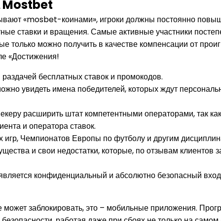
а Mostbet
зывают «mosbet-коинами», игроки должны постоянно повыш
тные ставки и вращения. Самые активные участники постеп
ые только можно получить в качестве компенсации от про
ле «Достижения!
раздачей бесплатных ставок и промокодов.
можно увидеть имена победителей, которых ждут персональн
мекеру расширить штат компетентными операторами, так ка
ента и оператора ставок.
х игр, Чемпионатов Европы по футболу и другим дисциплин
ущества и свои недостатки, которые, по отзывам клиентов з
ляется конфиденциальный и абсолютно безопасный вход н
е может заблокировать, это – мобильные приложения. Прогр
езопасности, работая даже при сбоях не только на самом 