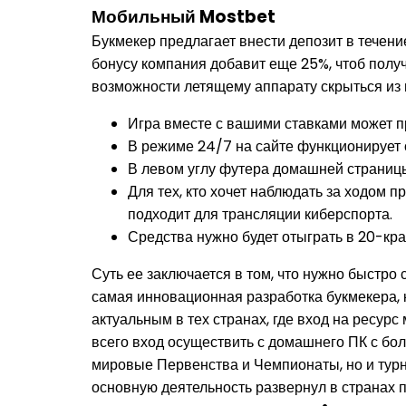
Мобильный Mostbet
Букмекер предлагает внести депозит в течени
бонусу компания добавит еще 25%, чтоб получ
возможности летящему аппарату скрыться из г
Игра вместе с вашими ставками может пр
В режиме 24/7 на сайте функционирует 
В левом углу футера домашней страницы
Для тех, кто хочет наблюдать за ходом 
подходит для трансляции киберспорта.
Средства нужно будет отыграть в 20-кр
Суть ее заключается в том, что нужно быстро 
самая инновационная разработка букмекера, 
актуальным в тех странах, где вход на ресу
всего вход осуществить с домашнего ПК с бо
мировые Первенства и Чемпионаты, но и турн
основную деятельность развернул в странах п