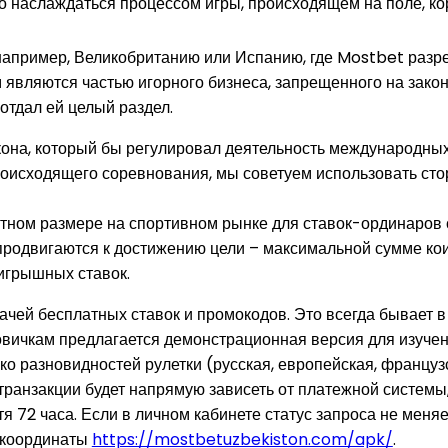
то наслаждаться процессом игры, происходящем на поле, ко
например, Великобританию или Испанию, где Mostbet разреш
м являются частью игорного бизнеса, запрещенного на зак
отдал ей целый раздел.
акона, который бы регулировал деятельность международны
происходящего соревнования, мы советуем использовать ст
атном размере на спортивном рынке для ставок-ординаров 
родвигаются к достижению цели – максимальной сумме кои
оигрышных ставок.
чей бесплатных ставок и промокодов. Это всегда бывает в
вичкам предлагается демонстрационная версия для изучени
ко разновидностей рулетки (русская, европейская, французс
транзакции будет напрямую зависеть от платежной системы,
 72 часа. Если в личном кабинете статус запроса не меняе
е координаты
https://mostbetuzbekiston.com/apk/
.