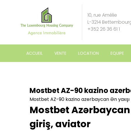
10, rue Amélie
L-3214 Bettembour
+352 26 36 61 1
ACCUEIL
VENTE
LOCATION
EQUIPE
Mostbet AZ-90 kazino azer
Mostbet AZ-90 kazino azerbaycan Ən yaxşı
Mostbet Azərbaycan 
giriş, aviator