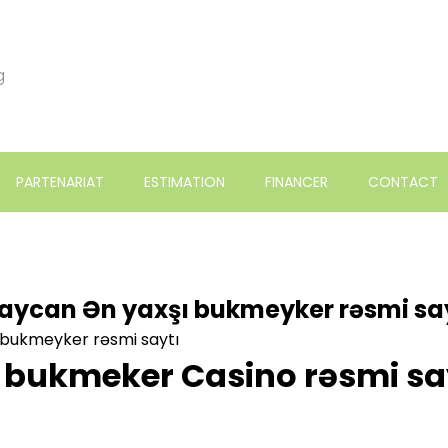
g
PARTENARIAT
ESTIMATION
FINANCER
CONTACT
baycan Ən yaxşı bukmeyker rəsmi sa
 bukmeyker rəsmi saytı
bukmeker Casino rəsmi sayt