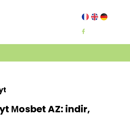
yt
 Мosbet AZ: indir,