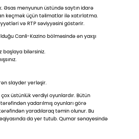
yik. Əsas menyunun üstündə saytın idarə
an keçmək üçün təlimatlar ilə xatırlatma.
ətləri və RTP səviyyəsini göstərir.
ın olduğu Canli-Kazino bölməsində ən yaxşı
başlaya bilərsiniz.
şsınız.
ən slayder yerləşir.
çox üstünlük verdiyi oyunlardır. Bütün
tərəfindən yadarılmış oyunları görə
tərəfindən yaradılaraq təmin olunur. Bu
teqiyasında da yer tutub. Qumar sənayesində