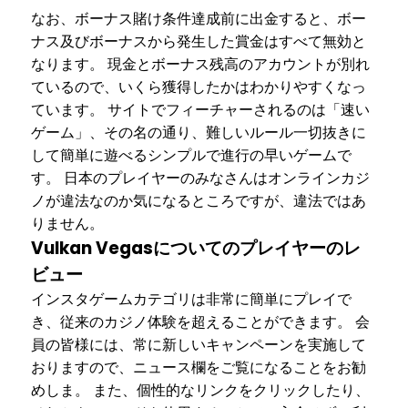
なお、ボーナス賭け条件達成前に出金すると、ボー
ナス及びボーナスから発生した賞金はすべて無効と
なります。 現金とボーナス残高のアカウントが別れ
ているので、いくら獲得したかはわかりやすくなっ
ています。 サイトでフィーチャーされるのは「速い
ゲーム」、その名の通り、難しいルール一切抜きに
して簡単に遊べるシンプルで進行の早いゲームで
す。 日本のプレイヤーのみなさんはオンラインカジ
ノが違法なのか気になるところですが、違法ではあ
りません。
Vulkan Vegasについてのプレイヤーのレ
ビュー
インスタゲームカテゴリは非常に簡単にプレイで
き、従来のカジノ体験を超えることができます。 会
員の皆様には、常に新しいキャンペーンを実施して
おりますので、ニュース欄をご覧になることをお勧
めしま。 また、個性的なリンクをクリックしたり、