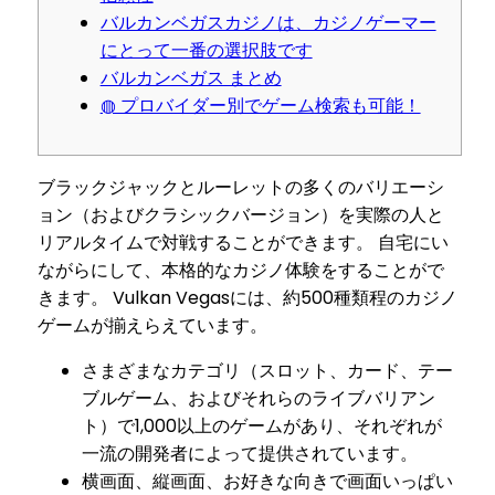
バルカンベガスカジノは、カジノゲーマー
にとって一番の選択肢です
バルカンベガス まとめ
◍ プロバイダー別でゲーム検索も可能！
ブラックジャックとルーレットの多くのバリエーシ
ョン（およびクラシックバージョン）を実際の人と
リアルタイムで対戦することができます。 自宅にい
ながらにして、本格的なカジノ体験をすることがで
きます。 Vulkan Vegasには、約500種類程のカジノ
ゲームが揃えらえています。
さまざまなカテゴリ（スロット、カード、テー
ブルゲーム、およびそれらのライブバリアン
ト）で1,000以上のゲームがあり、それぞれが
一流の開発者によって提供されています。
横画面、縦画面、お好きな向きで画面いっぱい