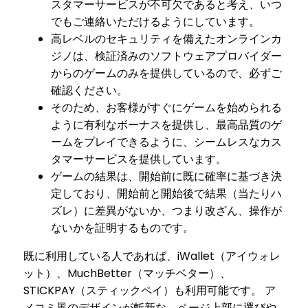
スタマーサービスが不可欠であると考え、いつ
でもご連絡いただけるようにしています。
高レベルのセキュリティを備えたオンラインカ
ジノは、検証済みのソフトウェアプロバイダー
からのゲームのみを提供しているので、必ずご
確認ください。
そのため、お客様がすぐにゲームを始められる
ように有利なボーナスを提供し、最高品質のゲ
ームをプレイできるように、シームレスなカス
タマーサービスを提供しています。
ゲームの結果は、開始前に既に確率に基づき決
定しており、開始前と開始後で結果（当たりハ
ズレ）に差異がないか、つまり改ざん、操作が
ないかを証明するものです。
既に利用している人であれば、iWallet（アイウォレ
ット）、MuchBetter（マッチベター）、
STICKPAY（スティックペイ）も利用可能です。 ア
メコミ風のデザインが斬新な、ページ上部に選びや