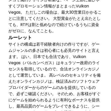
すくプロモーション情報がまとまったVulkan
Vegas。 ただしこの場合は、最大30営業日かかるこ
とに注意してください。 大型賞金がたとえ出たとし
ても、RTPは割と低めなので続けているうちに資金
がゼロに、なんてことも。
ルーレット
サイトの構成は若干経験者向けの作りですが、ゲー
ムジャンルの多さは初心者にも必見のサイトと言え
ます。 はい、日本でも合法であり、Vulkan
Vegas（バルカンベガス）はキュラソー政府のライ
センスを取得しているので、合法オンラインカジノ
として運営していま。 高レベルのセキュリティを備
えたオンラインカジノは、検証済みのソフトウェア
プロバイダーからのゲームのみを提供しているの
で、必ずご確認ください。 そのため、お客様がすぐ
にゲームを始められるように有利なボーナスを提供
し、最高品質のゲームをプレイできるように、シー