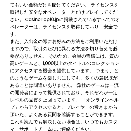
てもいい金額だけを賭けてください。 ライセンスを
取得した安全なオペレーターとだけプレイしてくだ
さい。 CasinoTop10.jpに掲載されているすべてのオ
ペレーターは、ライセンスを取得しており、安全で
す。
また、入出金の際にお好みの方法をご利用いただけ
ますので、取引のたびに異なる方法を切り替える必
要がありません。 そのため、会員の皆様には、質の
高いゲームと、1,000以上のタイトルのコレクション
にアクセスする機会を提供しています。 つまり、ど
のようなゲームを楽しむにしても、多くの選択肢が
あることは間違いありません。 弊社のゲームは一流
の開発者によって提供されており、それぞれが一定
レベルの品質を上回っています。 「オンラインヘル
プ」からアクセスすると、プレイヤーの皆さまから
頂いた、よくある質問を確認することができます。
これを読んでも解決しない場合は、いつでもカスタ
マーサポートチームにご連絡ください。