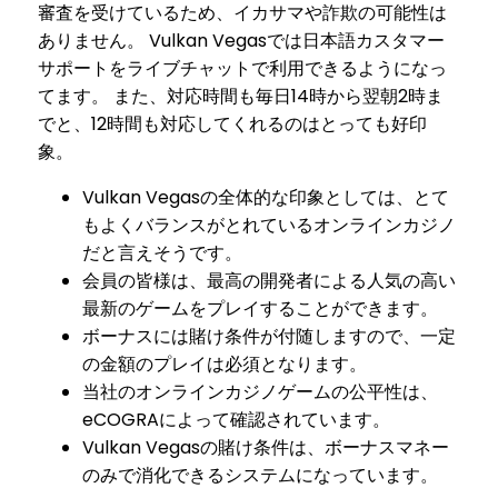
審査を受けているため、イカサマや詐欺の可能性は
ありません。 Vulkan Vegasでは日本語カスタマー
サポートをライブチャットで利用できるようになっ
てます。 また、対応時間も毎日14時から翌朝2時ま
でと、12時間も対応してくれるのはとっても好印
象。
Vulkan Vegasの全体的な印象としては、とて
もよくバランスがとれているオンラインカジノ
だと言えそうです。
会員の皆様は、最高の開発者による人気の高い
最新のゲームをプレイすることができます。
ボーナスには賭け条件が付随しますので、一定
の金額のプレイは必須となります。
当社のオンラインカジノゲームの公平性は、
eCOGRAによって確認されています。
Vulkan Vegasの賭け条件は、ボーナスマネー
のみで消化できるシステムになっています。