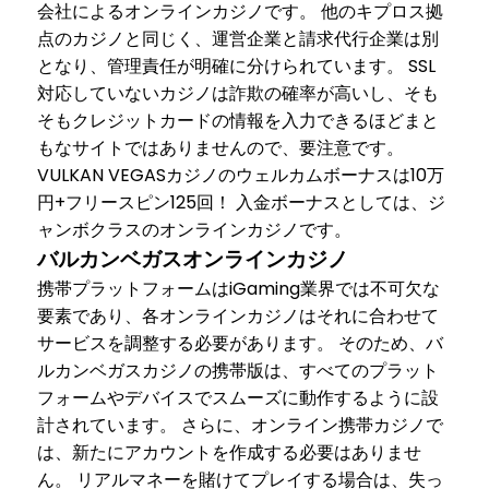
会社によるオンラインカジノです。 他のキプロス拠
点のカジノと同じく、運営企業と請求代行企業は別
となり、管理責任が明確に分けられています。 SSL
対応していないカジノは詐欺の確率が高いし、そも
そもクレジットカードの情報を入力できるほどまと
もなサイトではありませんので、要注意です。
VULKAN VEGASカジノのウェルカムボーナスは10万
円+フリースピン125回！ 入金ボーナスとしては、ジ
ャンボクラスのオンラインカジノです。
バルカンベガスオンラインカジノ
携帯プラットフォームはiGaming業界では不可欠な
要素であり、各オンラインカジノはそれに合わせて
サービスを調整する必要があります。 そのため、バ
ルカンベガスカジノの携帯版は、すべてのプラット
フォームやデバイスでスムーズに動作するように設
計されています。 さらに、オンライン携帯カジノで
は、新たにアカウントを作成する必要はありませ
ん。 リアルマネーを賭けてプレイする場合は、失っ