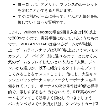
ヨーロッパ、アメリカ、フランスのルーレット
を楽むことができると思います。
すぐに別のゲームに移って、どんどん気分を転
換していくほうが賢明です。
しかし、Vulkan Vegasの場合2回目入金は$50以上
で200%つくので、実質半額になっているようなもの
です。 VULKAN VEGASは遊べるゲームが65社以
上、ゲームラインナップは3,000以上というマンモス
カジノ。 プロバイダー別に選べるので、とにかく人
気のゲームをプレイしたいという人は「人気」ジャ
ンルから選ぶか、以下に紹介するタイトルをプレイ
してみることをオススメします。 他にも、大型キャ
ッシュバックボーナスやウィークリーボーナスも準
備されています。 ボーナスの賭け条件は40倍と標準
的で、厳しすぎるものではないので、RTP高めのゲ
ームをプレイして効率よく消化していきましょう。
バルカンベガスでの決済方法は、クレジットカード3