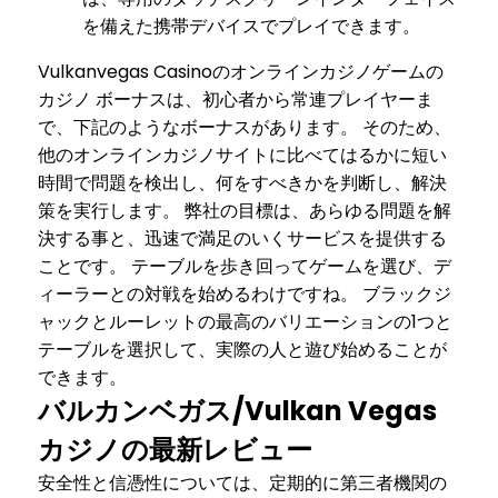
を備えた携帯デバイスでプレイできます。
Vulkanvegas Casinoのオンラインカジノゲームの
カジノ ボーナスは、初心者から常連プレイヤーま
で、下記のようなボーナスがあります。 そのため、
他のオンラインカジノサイトに比べてはるかに短い
時間で問題を検出し、何をすべきかを判断し、解決
策を実行します。 弊社の目標は、あらゆる問題を解
決する事と、迅速で満足のいくサービスを提供する
ことです。 テーブルを歩き回ってゲームを選び、デ
ィーラーとの対戦を始めるわけですね。 ブラックジ
ャックとルーレットの最高のバリエーションの1つと
テーブルを選択して、実際の人と遊び始めることが
できます。
バルカンベガス/Vulkan Vegas
カジノの最新レビュー
安全性と信憑性については、定期的に第三者機関の