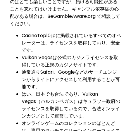
のはとても楽しいことですが、負ける可能性がある
ことを忘れてはいけません。 ギャンブル依存症の心
配がある場合は、BeGambleAware.org で相談して
ください。
CasinoTop10.jpに掲載されているすべてのオペ
レーターは、ライセンスを取得しており、安全
です。
Vulkan Vegasは公式のカジノライセンスを取
得している正規のカジノサイトです。
通常通りSafari、Googleなどのサーチエンジ
ンからサイトにアクセスして利用することが可
能です。
はい、日本でも合法であり、Vulkan
Vegas（バルカンベガス）はキュラソー政府の
ライセンスを取得しているので、合法オンライ
ンカジノとして運営していま。
オンラインゲームのコレクションのほとんど
は、専用のタッチスクリーンインターフェイス