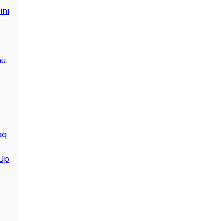
ını
nu
aq
-Up