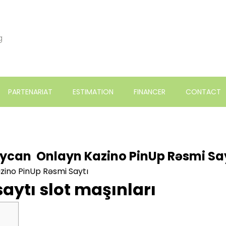
g
PARTENARIAT
ESTIMATION
FINANCER
CONTACT
ycan ️ Onlayn Kazino PinUp Rəsmi Sa
zino PinUp Rəsmi Saytı
aytı slot maşınları