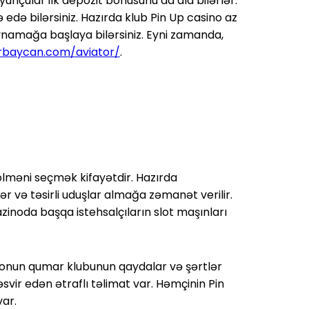
unçular ilk depozit bonusunu da ala bilərlər.
də bilərsiniz. Hazırda klub Pin Up casino az
ynamağa başlaya bilərsiniz. Eyni zamanda,
erbaycan.com/aviator/
.
məni seçmək kifayətdir. Hazırda
 və təsirli uduşlar almağa zəmanət verilir.
noda başqa istehsalçıların slot maşınları
 onun qumar klubunun qaydalar və şərtlər
svir edən ətraflı təlimat var. Həmçinin Pin
ar.