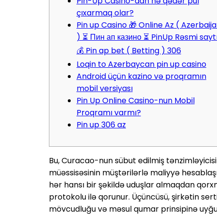
Pin-Up Casino-dan nə qədər pul
çıxarmaq olar?
Pin up Casino 🎁 Online Az ( Azerbaij
) ⏳ Пин ап казино ⏳ PinUp Rəsmi sayt
💰 Pin ap bet ( Betting ) 306
Loqin to Azerbaycan pin up casino
Android üçün kazino və proqramın
mobil versiyası
Pin Up Online Casino-nun Mobil
Proqramı varmı?
Pin up 306 az
Bu, Curacao-nun sübut edilmiş tənzimləyicisi t
müəssisəsinin müştərilərlə maliyyə hesablaş
hər hansı bir şəkildə uduşlar almaqdan qorxmay
protokolu ilə qorunur. Üçüncüsü, şirkətin sert
mövcudluğu və məsul qumar prinsipinə uyğunl