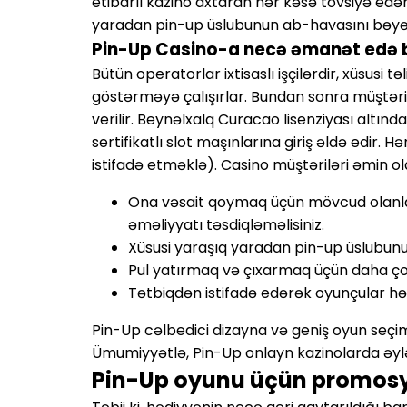
etibarlı kazino axtaran hər kəsə tövsiyə edər
yaradan pin-up üslubunun ab-havasını bəyən
Pin-Up Casino-a necə əmanət edə 
Bütün operatorlar ixtisaslı işçilərdir, xüsusi
göstərməyə çalışırlar. Bundan sonra müştər
verilir. Beynəlxalq Curacao lisenziyası altın
sertifikatlı slot maşınlarına giriş əldə edir
istifadə etməklə). Casino müştəriləri əmin ol
Ona vəsait qoymaq üçün mövcud olanlar
əməliyyatı təsdiqləməlisiniz.
Xüsusi yaraşıq yaradan pin-up üslubun
Pul yatırmaq və çıxarmaq üçün daha çox a
Tətbiqdən istifadə edərək oyunçular hər
Pin-Up cəlbedici dizayna və geniş oyun seçim
Ümumiyyətlə, Pin-Up onlayn kazinolarda əyl
Pin-Up oyunu üçün promosy