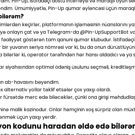
dim. Pin-Up, istifadəçi dostu interfeysi və maraqlı oyun se
dim. Ümumiyyətlə, Pin-Up qumar əyləncəsi üçün maraqlı 
bilərəm?
 təlimlərdən keçirlər, platformanın işləməsinin nüanslarını
iyə onlayn çat və ya Telegram-da @Pin-UpSupportBot vas
da fəaliyyət göstərən tam qanuni qumar klubudur. İstifadəçi
. Hər bir yuvanın seriya nömrəsi var ki, bu da onun dürüstl
a bilərlər ki, operator tərəfindən hər hansı aldadıcı və y
 siyahısından optimal ödəniş üsulunu seçməli, kreditləş
un ab-havasını bəyəndim.
lternativ yollar təklif etsələr çox yaxşı olardı.
 fürsətdə mərc edə biləcəklər, çünki ona girişi məhdudlaş
inə malik kazinodur. Onlar həmçinin xoş sürpriz olan müxtə
ənmək üçün yaxşı yerdir.
on kodunu haradan əldə edə bilər