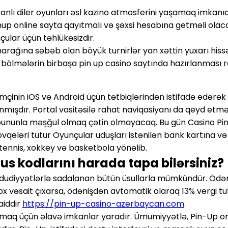
anlı diler oyunları əsl kazino atmosferini yaşamaq imkanıd
up online sayta qayıtmalı və şəxsi hesabına getməli olac
çular üçün təhlükəsizdir.
arağına səbəb olan böyük turnirlər yan xəttin yuxarı hissəs
bölmələrin birbaşa pin up casino saytında hazırlanması raha
çinin iOS və Android üçün tətbiqlərindən istifadə edərək şəx
lanmışdır. Portal vasitəsilə rahat naviqasiyanı da qeyd et
 bununla məşğul olmaq çətin olmayacaq. Bu gün Casino Pi
övqeləri tutur Oyunçular uduşları istənilən bank kartına v
 ​​tennis, xokkey və basketbola yönəlib.
s kodlarını harada tapa bilərsiniz?
yyətlərlə sadalanan bütün üsullarla mümkündür. Ödəniş 
 vəsait çıxarsa, ödənişdən avtomatik olaraq 13% vergi tu
aiddir
https://pin-up-casino-azerbaycan.com
.
maq üçün əlavə imkanlar yaradır. Ümumiyyətlə, Pin-Up o