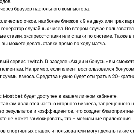
одов.
через браузер настольного компьютера.
личество очков, наиболее близкое к 9 на двух или трех кар
 генератор случайных чисел. Во втором случае пользовател
ые ставки, экспресс-ставки или ставки по системе. Также 
 вы можете делать ставки прямо по ходу матча.
вый сервис Twitch. В разделе «Акции и бонусы» вы сможет
 клиентам. Например, если клиент воспользовался бонусом 
т суммы взноса. Средства нужно будет отыграть в 20-крат
с Mostbet будет доступен в вашем личном кабинете.
ставкам являются частью игорного бизнеса, запрещенного 
во результатов и коэффициентов, что создает благоприятн
кто не может заблокировать, это – мобильные приложения.
ов спортивных ставок, и пользователи могут делать такие ст