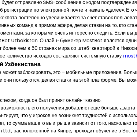
удет отправлено SMS-сообщение с кодом подтверждения. П
б регистрации по электронной почте и нажать «далее». Его
екпота постепенно увеличивается за счет ставок пользоват
ивных команд в прямом эфире, делая ставки на то, кто ста
нтами, за которыми очень интересно следить. Если вы до с
stBet Uzbekistan. Онлайн-букмекер MostBet является одн
ет более чем в 50 странах мира со штаб-квартирой в Никос
ое количество исходов составляют системную ставку
most
й Узбекистана
не может заблокировать, это – мобильные приложения. Бол
 они пользуются, делая ставки на этой платформе. Вы может
спехом, когда он был принят онлайн-казино.
возможность его получения добавляет еще больше азарта и
тирует, что у игроков не возникнет трудностей с использов
т, то сумма вашего выигрыша зависит от того, насколько т
Ltd., расположенной на Кипре, проходит обучение в Восточ