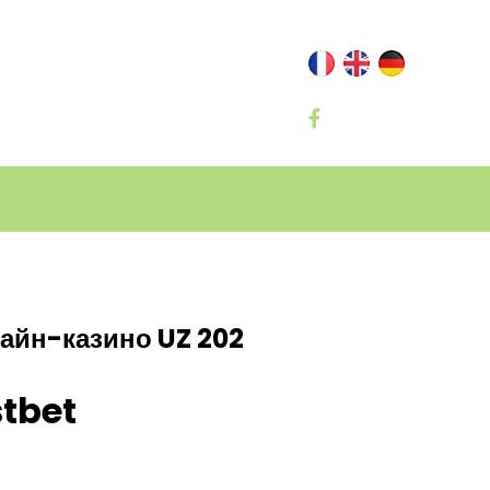
айн-казино UZ 202
tbet