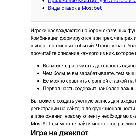
Приложение Mostbet для Android и i
Виды ставок в Mostbet
Игроки наслаждаются набором сказочных функц
Комбинации формируются при трех, четырех и
выбор спортивных событий. Чтобы узнать бол
прочитайте описание каждого из них, которое
Вы можете рассчитать доходность одино
Чем больше вы зарабатываете, тем выше
Ее можно сравнить с ранней ставкой на 
Первая часть содержит наиболее важные 
Вы можете создать учетную запись для входа 
регистрации на сайте, а по функциональност
в приложении, новому клиенту необходимо ск
MostBet вы можете найти множество различны
Игра на джекпот