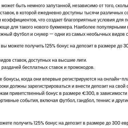
 может быть немного запутанной, независимо от того, ско
тавок, в которой ежедневно доступны тысячи различных со
и коэффициентов, что создает благоприятные условия для 
яюще для такого нового букмекера. Наиболее популярными 
 пляжный футбол и снукер — одни из самых необычных видов
 вы можете получить 125% бонус на депозит в размере до 
видов ставок, доступных на высшие лиги.
раздачей бесплатных ставок и промокодов.
е бонусы, когда они впервые регистрируются на онлайн-п
оки должны зарегистрироваться и внести депозит на свой с
окам приветственный бонус в размере €300, в зависимост
ортивные события, включая футбол, гандбол, теннис и друг
можете получить 125% бонус на депозит в размере до 300 е