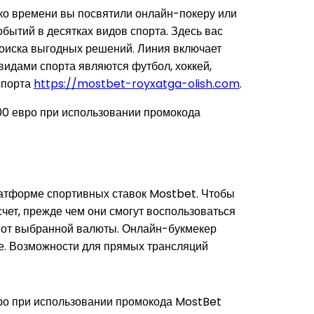
лько времени вы посвятили онлайн-покеру или
бытий в десятках видов спорта. Здесь вас
поиска выгодных решений. Линия включает
видами спорта являются футбол, хоккей,
 спорта
https://mostbet-royxatga-olish.com
.
300 евро при использовании промокода
латформе спортивных ставок Mostbet. Чтобы
чет, прежде чем они смогут воспользоваться
и от выбранной валюты. Онлайн-букмекер
ие. Возможности для прямых трансляций
вро при использовании промокода MostBet