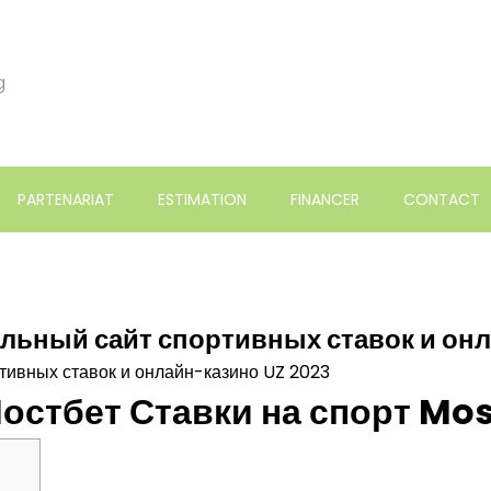
g
PARTENARIAT
ESTIMATION
FINANCER
CONTACT
льный сайт спортивных ставок и онл
ивных ставок и онлайн-казино UZ 2023
стбет Ставки на спорт Mos