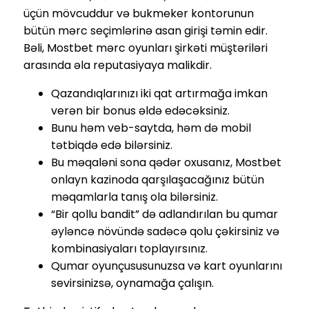
üçün mövcuddur və bukmeker kontorunun
bütün mərc seçimlərinə asan girişi təmin edir.
Bəli, Mostbet mərc oyunları şirkəti müştəriləri
arasında əla reputasiyaya malikdir.
Qazandıqlarınızı iki qat artırmağa imkan
verən bir bonus əldə edəcəksiniz.
Bunu həm veb-saytda, həm də mobil
tətbiqdə edə bilərsiniz.
Bu məqaləni sona qədər oxusanız, Mostbet
onlayn kazinoda qarşılaşacağınız bütün
məqamlarla tanış ola bilərsiniz.
“Bir qollu bandit” də adlandırılan bu qumar
əyləncə növündə sadəcə qolu çəkirsiniz və
kombinasiyaları toplayırsınız.
Qumar oyunçususunuzsa və kart oyunlarını
sevirsinizsə, oynamağa çalışın.