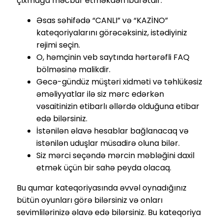
çıxmağa məcbur etməkdən ibarətdir.
Əsas səhifədə “CANLI” və “KAZİNO”
kateqoriyalarını görəcəksiniz, istədiyiniz
rejimi seçin.
O, həmçinin veb saytında hərtərəfli FAQ
bölməsinə malikdir.
Gecə-gündüz müştəri xidməti və təhlükəsiz
əməliyyatlar ilə siz mərc edərkən
vəsaitinizin etibarlı əllərdə olduğuna etibar
edə bilərsiniz.
İstənilən əlavə hesablar bağlanacaq və
istənilən uduşlar müsadirə oluna bilər.
Siz mərci seçəndə mərcin məbləğini daxil
etmək üçün bir sahə peyda olacaq.
Bu qumar kateqoriyasında əvvəl oynadığınız
bütün oyunları görə bilərsiniz və onları
sevimlilərinizə əlavə edə bilərsiniz. Bu kateqoriya