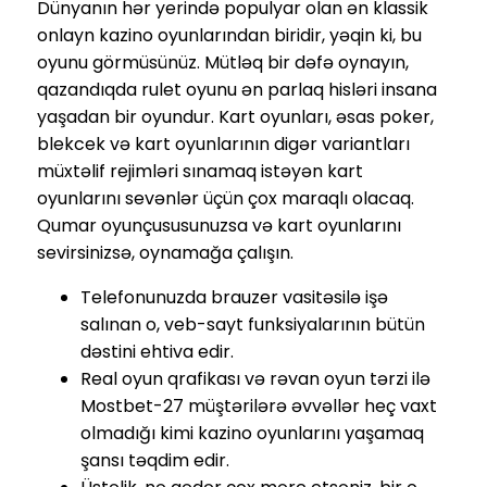
Dünyanın hər yerində populyar olan ən klassik
onlayn kazino oyunlarından biridir, yəqin ki, bu
oyunu görmüsünüz. Mütləq bir dəfə oynayın,
qazandıqda rulet oyunu ən parlaq hisləri insana
yaşadan bir oyundur. Kart oyunları, əsas poker,
blekcek və kart oyunlarının digər variantları
müxtəlif rejimləri sınamaq istəyən kart
oyunlarını sevənlər üçün çox maraqlı olacaq.
Qumar oyunçususunuzsa və kart oyunlarını
sevirsinizsə, oynamağa çalışın.
Telefonunuzda brauzer vasitəsilə işə
salınan o, veb-sayt funksiyalarının bütün
dəstini ehtiva edir.
Real oyun qrafikası və rəvan oyun tərzi ilə
Mostbet-27 müştərilərə əvvəllər heç vaxt
olmadığı kimi kazino oyunlarını yaşamaq
şansı təqdim edir.