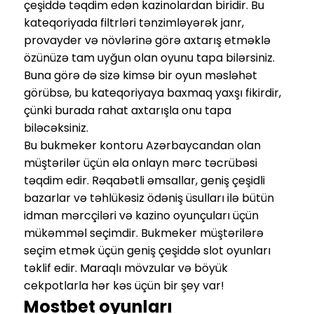
çeşiddə təqdim edən kazinolardan biridir. Bu
kateqoriyada filtrləri tənzimləyərək janr,
provayder və növlərinə görə axtarış etməklə
özünüzə tam uyğun olan oyunu tapa bilərsiniz.
Buna görə də sizə kimsə bir oyun məsləhət
görübsə, bu kateqoriyaya baxmaq yaxşı fikirdir,
çünki burada rahat axtarışla onu tapa
biləcəksiniz.
Bu bukmeker kontoru Azərbaycandan olan
müştərilər üçün əla onlayn mərc təcrübəsi
təqdim edir. Rəqabətli əmsallar, geniş çeşidli
bazarlar və təhlükəsiz ödəniş üsulları ilə bütün
idman mərcçiləri və kazino oyunçuları üçün
mükəmməl seçimdir. Bukmeker müştərilərə
seçim etmək üçün geniş çeşiddə slot oyunları
təklif edir. Maraqlı mövzular və böyük
cekpotlarla hər kəs üçün bir şey var!
Mostbet oyunları