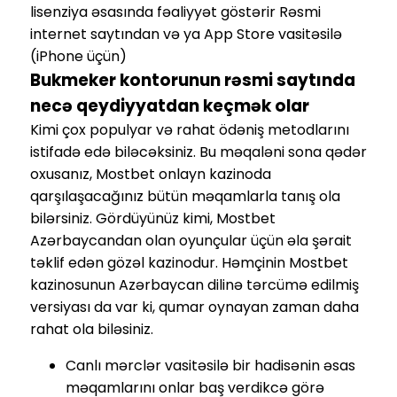
lisenziya əsasında fəaliyyət göstərir Rəsmi
internet saytından və ya App Store vasitəsilə
(iPhone üçün)
Bukmeker kontorunun rəsmi saytında
necə qeydiyyatdan keçmək olar
Kimi çox populyar və rahat ödəniş metodlarını
istifadə edə biləcəksiniz. Bu məqaləni sona qədər
oxusanız, Mostbet onlayn kazinoda
qarşılaşacağınız bütün məqamlarla tanış ola
bilərsiniz. Gördüyünüz kimi, Mostbet
Azərbaycandan olan oyunçular üçün əla şərait
təklif edən gözəl kazinodur. Həmçinin Mostbet
kazinosunun Azərbaycan dilinə tərcümə edilmiş
versiyası da var ki, qumar oynayan zaman daha
rahat ola biləsiniz.
Canlı mərclər vasitəsilə bir hadisənin əsas
məqamlarını onlar baş verdikcə görə