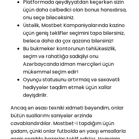
Platformada qeydiyyatdan keçərkən sizin
üçün daha cəlbedici olan bonus hansıdırsa,
onu seçə biləcəksiniz.
Üstəlik, Mostbet Kampaniyalarında kazino
üçün geniş təkliflər seçimini tapa bilərsiniz,
beləcə daha da çox qazana bilərsiniz!
Bu bukmeker kontorunun təhlükəsizlik,
seçim və rahatlığa sadiqliyi onu
Azərbaycanda idman mərcçiləri üçün
mükəmməl seçim edir!
Oyunçu statusunu artırmaq və səxavətli
hədiyyələr təqdim etmək üçün xallar
dəyişdirilir.
Ancaq ən əsası texniki xidməti bəyəndim, onlar
bütün suallarımı saniyələr ərzində
cavablandırdılar. Mostbet-i tapdığım üçün
şadam, çünki onlar futbolda ən yaxşı əmsallarla
geniş çeşiddə bazarlar təklif edirlər. Həmçinin