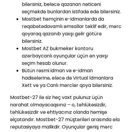
bilərsiniz, beləcə qazanan nəticəni
seçməkdə bunlardan istifadə edə bilərsiniz.
Mostbet həmçinin e-idmanlarda da
rəqabətədavamlı əmsallar təklif edir, mərc
qoyaraq qazanıb yaxşı gəlir götürə
bilərsiniz.
Mostbet AZ bukmeker kontoru
azərbaycanlı oyunçular üçün ən yaxşı
seçim hesab olunur.
Bütün rəsmi idman və e-idman
hadisələrinə, eləcə də Virtual İdmanlara
Xətt və ya Canlı mərclər qoya bilərsiniz.
Mostbet-27 ilə siz heç vaxt pulunuz üçün
narahat olmayacaqsınız – o, təhlükəsizdir,
təhlükəsizdir və ehtiyacınız olanda həmişə
əlçatandır. Mostbet-27 müştəriləri arasında əla
reputasiyaya malikdir. Oyunçular geniş mərc