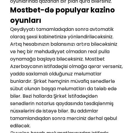
oyunlarında qazanan bir plan qura bilərsiniz.
Mostbet-də populyar kazino
oyunları
Qeydiyyatı tamamladıqdan sonra avtomatik
olaraq şəxsi kabinetinizə yönləndiriləcəksiniz.
Artıq hesabınızın balansınızı artıra biləcəksiniz
və heç bir məhdudiyyət olmadan real pulla
oynamağa başlaya biləcəksiniz. Mostbet
Azərbaycanın istifadəçisi olmağa qərar versəniz,
yadda saxlamalı olduğunuz məlumatlar
bunlardır. Şirkət həmçinin müvafiq sənədlərlə
sübut olunan başqa məlumatları da tələb edə
bilər. Bəzi hallarda Şirkət İstifadəçidən
sənədlərin notarius qaydasında təsdiqlənmiş
nüsxələrini də istəyə bilər. Bu addımlar
tamamlandıqdan sonra mərciniz dərhal qəbul
ediləcək.