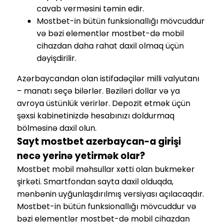
cavab verməsini təmin edir.
Mostbet-in bütün funksionallığı mövcuddur
və bəzi elementlər mostbet-də mobil
cihazdan daha rahat daxil olmaq üçün
dəyişdirilir.
Azərbaycandan olan istifadəçilər milli valyutanı
– manatı seçə bilərlər. Bəziləri dollar və ya
avroya üstünlük verirlər. Depozit etmək üçün
şəxsi kabinetinizdə hesabınızı doldurmaq
bölməsinə daxil olun.
Sayt mostbet azerbaycan-a girişi
necə yerinə yetirmək olar?
Mostbet mobil məhsullar xətti olan bukmeker
şirkəti. Smartfondan sayta daxil olduqda,
mənbənin uyğunlaşdırılmış versiyası açılacaqdır.
Mostbet-in bütün funksionallığı mövcuddur və
bəzi elementlər mostbet-də mobil cihazdan