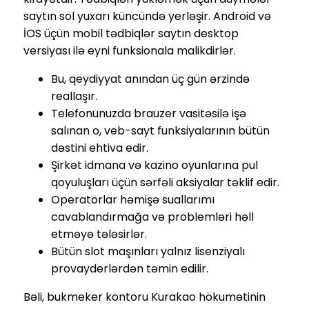
saytın sol yuxarı küncündə yerləşir. Android və
İOS üçün mobil tədbiqlər saytın desktop
versiyası ilə eyni funksionala malikdirlər.
Bu, qeydiyyat anından üç gün ərzində
reallaşır.
Telefonunuzda brauzer vasitəsilə işə
salınan o, veb-sayt funksiyalarının bütün
dəstini ehtiva edir.
Şirkət idmana və kazino oyunlarına pul
qoyuluşları üçün sərfəli aksiyalar təklif edir.
Operatorlar həmişə suallarımı
cavablandırmağa və problemləri həll
etməyə tələsirlər.
Bütün slot maşınları yalnız lisenziyalı
provayderlərdən təmin edilir.
Bəli, bukmeker kontoru Kurakao hökumətinin