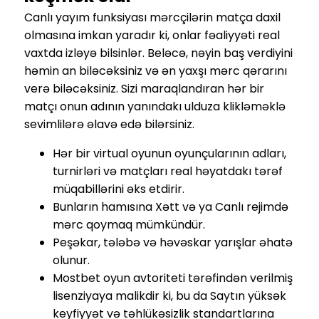
Canlı yayım funksiyası mərcçilərin matça daxil
olmasına imkan yaradır ki, onlar fəaliyyəti real
vaxtda izləyə bilsinlər. Beləcə, nəyin baş verdiyini
həmin an biləcəksiniz və ən yaxşı mərc qərarını
verə biləcəksiniz. Sizi maraqlandıran hər bir
matçı onun adının yanındakı ulduza klikləməklə
sevimlilərə əlavə edə bilərsiniz.
Hər bir virtual oyunun oyunçularının adları,
turnirləri və matçları real həyatdakı tərəf
müqabillərini əks etdirir.
Bunların hamısına Xətt və ya Canlı rejimdə
mərc qoymaq mümkündür.
Peşəkar, tələbə və həvəskar yarışlar əhatə
olunur.
Mostbet oyun avtoriteti tərəfindən verilmiş
lisenziyaya malikdir ki, bu da Saytın yüksək
keyfiyyət və təhlükəsizlik standartlarına