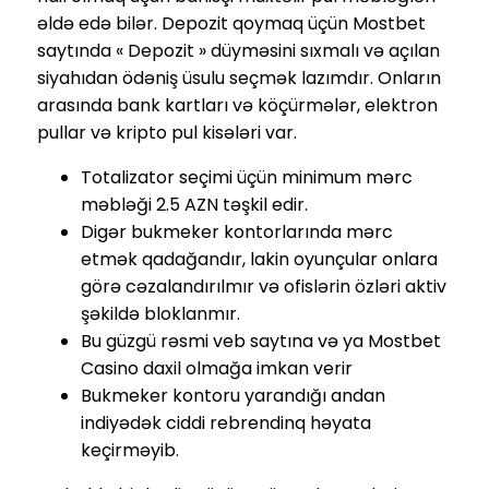
əldə edə bilər. Depozit qoymaq üçün Mostbet
saytında « Depozit » düyməsini sıxmalı və açılan
siyahıdan ödəniş üsulu seçmək lazımdır. Onların
arasında bank kartları və köçürmələr, elektron
pullar və kripto pul kisələri var.
Totalizator seçimi üçün minimum mərc
məbləği 2.5 AZN təşkil edir.
Digər bukmeker kontorlarında mərc
etmək qadağandır, lakin oyunçular onlara
görə cəzalandırılmır və ofislərin özləri aktiv
şəkildə bloklanmır.
Bu güzgü rəsmi veb saytına və ya Mostbet
Casino daxil olmağa imkan verir
Bukmeker kontoru yarandığı andan
indiyədək ciddi rebrendinq həyata
keçirməyib.