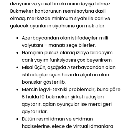
dizaynını və ya xəttin ekranını dəyişə bilməz.
Bukmeker kontorunun rəsmi saytına daxil
olmaq, mərkəzdə minimum siyahı ilə cari və
gələcək oyunların siyahısınə görmək olar.
Azərbaycandan olan istifadəçilər milli
valyutanı – manatı seçə bilərlər.
Həmçinin pulsuz olaraq izləyə biləcəyim
canlı yayım funksiyasını çox bəyənirəm.
Misal üçün, aşağıda Azərbaycandan olan
istifadəçilər üçün hazırda əlçatan olan
bonuslar göstərilib.
Mərcin ləğvi-texniki problemdir, buna görə
8 halda 10 bukmeker şirkəti uduşları
qaytarır, qalan oyunçular isə mərci geri
qaytarırlar.
Bütün rəsmi idman və e-idman
hadisələrinə, eləcə də Virtual İdmanlara