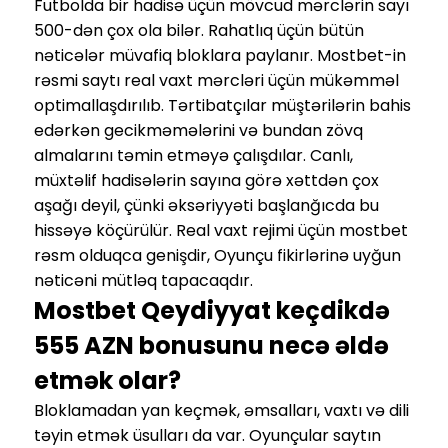
Futbolda bir hadisə üçün mövcud mərclərin sayı
500-dən çox ola bilər. Rahatlıq üçün bütün
nəticələr müvafiq bloklara paylanır. Mostbet-in
rəsmi saytı real vaxt mərcləri üçün mükəmməl
optimallaşdırılıb. Tərtibatçılar müştərilərin bahis
edərkən gecikməmələrini və bundan zövq
almalarını təmin etməyə çalışdılar. Canlı,
müxtəlif hadisələrin sayına görə xəttdən çox
aşağı deyil, çünki əksəriyyəti başlanğıcda bu
hissəyə köçürülür. Real vaxt rejimi üçün mostbet
rəsm olduqca genişdir, Oyunçu fikirlərinə uyğun
nəticəni mütləq tapacaqdır.
Mostbet Qeydiyyat keçdikdə
555 AZN bonusunu necə əldə
etmək olar?
Bloklamadan yan keçmək, əmsalları, vaxtı və dili
təyin etmək üsulları da var. Oyunçular saytın