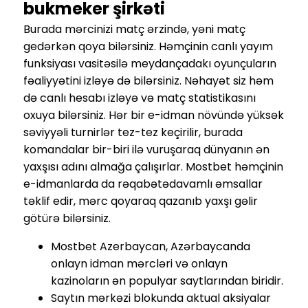
bukmeker şirkəti
Burada mərcinizi matç ərzində, yəni matç
gedərkən qoya bilərsiniz. Həmçinin canlı yayım
funksiyası vasitəsilə meydançadakı oyunçuların
fəaliyyətini izləyə də bilərsiniz. Nəhayət siz həm
də canlı hesabı izləyə və matç statistikasını
oxuya bilərsiniz. Hər bir e-idman növündə yüksək
səviyyəli turnirlər tez-tez keçirilir, burada
komandalar bir-biri ilə vuruşaraq dünyanın ən
yaxşısı adını almağa çalışırlar. Mostbet həmçinin
e-idmanlarda da rəqabətədavamlı əmsallar
təklif edir, mərc qoyaraq qazanıb yaxşı gəlir
götürə bilərsiniz.
Mostbet Azerbaycan, Azərbaycanda
onlayn idman mərcləri və onlayn
kazinoların ən populyar saytlarından biridir.
Saytın mərkəzi blokunda aktual aksiyalar