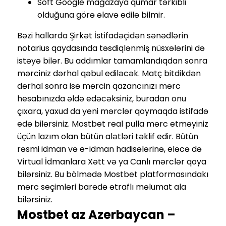
Soft Google mağazaya qumar tərkibli
olduğuna görə əlavə edilə bilmir.
Bəzi hallarda Şirkət İstifadəçidən sənədlərin
notarius qaydasında təsdiqlənmiş nüsxələrini də
istəyə bilər. Bu addımlar tamamlandıqdan sonra
mərciniz dərhal qəbul ediləcək. Matç bitdikdən
dərhal sonra isə mərcin qazancınızı mərc
hesabınızda əldə edəcəksiniz, buradan onu
çıxara, yaxud da yeni mərclər qoymaqda istifadə
edə bilərsiniz. Mostbet real pulla mərc etməyiniz
üçün lazım olan bütün alətləri təklif edir. Bütün
rəsmi idman və e-idman hadisələrinə, eləcə də
Virtual İdmanlara Xətt və ya Canlı mərclər qoya
bilərsiniz. Bu bölmədə Mostbet platformasındakı
mərc seçimləri barədə ətraflı məlumat ala
bilərsiniz.
Mostbet az Azerbaycan –