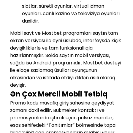
slotlar, sürətli oyunlar, virtual idman
oyunları, canlı kazino və televiziya oyunları
daxildir.
Mobil sayt və Mostbet proqramları saytın tam
ekran versiyası ilə eyni üslubda, interfeysdə kiçik
dəyişikliklərlə və tam funksionallıqla
hazırlanmışdır. Solda saytın mobil versiyası,
sağda isə Android proqramıdır. Mostbet dəstəyi
ilə əlaqə saxlamaq üsulları oyunçunun
ölkəsindən və istifadə etdiyi dildən asılı olaraq
dəyişir.
Ən Çox Mərcli Mobil Tətbiq
Promo kodu müvafiq giriş sahəsinə qeydiyyat
zamanı daxil edilir. Bukmeker kontaktı və
promosyonlarda iştirak üçün pulsuz mərclər,
əsas səhifədəki “Tanıtımlar” bölməsində tapa
biləcəyiniz cari promosyonların siyahısı verilir.