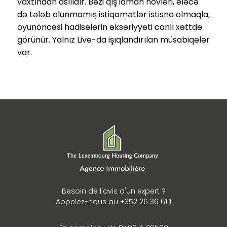
vaxtından asılıdır. Bəzi qış idman növləri, eləcə
də tələb olunmamış istiqamətlər istisna olmaqla,
oyunöncəsi hadisələrin əksəriyyəti canlı xəttdə
görünür. Yalnız Live-da işıqlandırılan müsabiqələr
var.
Besoin de l'avis d'un expert ?
Appelez-nous au +352 26 36 61 1