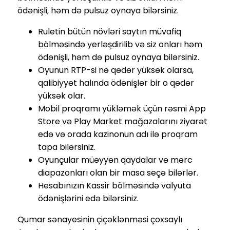
ödənişli, həm də pulsuz oynaya bilərsiniz.
Ruletin bütün növləri saytın müvafiq
bölməsində yerləşdirilib və siz onları həm
ödənişli, həm də pulsuz oynaya bilərsiniz.
Oyunun RTP-si nə qədər yüksək olarsa,
qalibiyyət halında ödənişlər bir o qədər
yüksək olar.
Mobil proqramı yükləmək üçün rəsmi App
Store və Play Market mağazalarını ziyarət
edə və orada kazinonun adı ilə proqram
tapa bilərsiniz.
Oyunçular müəyyən qaydalar və mərc
diapazonları olan bir masa seçə bilərlər.
Hesabınızın Kassir bölməsində valyuta
ödənişlərini edə bilərsiniz.
Qumar sənayesinin çiçəklənməsi çoxsaylı