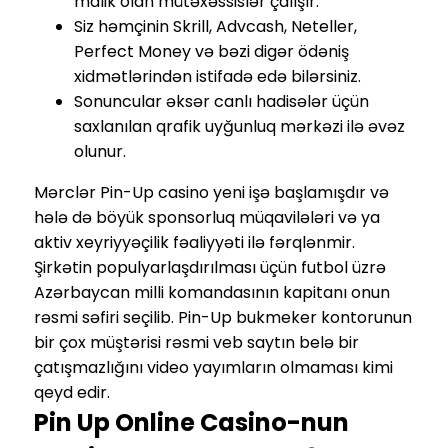
malik olan mütəxəssislər çalışır.
Siz həmçinin Skrill, Advcash, Neteller,
Perfect Money və bəzi digər ödəniş
xidmətlərindən istifadə edə bilərsiniz.
Sonuncular əksər canlı hadisələr üçün
saxlanılan qrafik uyğunluq mərkəzi ilə əvəz
olunur.
Mərclər Pin-Up casino yeni işə başlamışdır və
hələ də böyük sponsorluq müqavilələri və ya
aktiv xeyriyyəçilik fəaliyyəti ilə fərqlənmir.
Şirkətin populyarlaşdırılması üçün futbol üzrə
Azərbaycan milli komandasının kapitanı onun
rəsmi səfiri seçilib. Pin-Up bukmeker kontorunun
bir çox müştərisi rəsmi veb saytın belə bir
çatışmazlığını video yayımların olmaması kimi
qeyd edir.
Pin Up Online Casino-nun