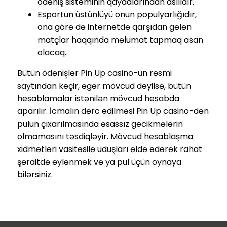
ödəniş sisteminin qaydalarından asılıdır.
Esportun üstünlüyü onun populyarlığıdır,
ona görə də internetdə qarşıdan gələn
matçlar haqqında məlumat tapmaq asan
olacaq.
Bütün ödənişlər Pin Up casino-ün rəsmi
saytından keçir, əgər mövcud deyilsə, bütün
hesablamalar istənilən mövcud hesabda
aparılır. İcmalın dərc edilməsi Pin Up casino-dən
pulun çıxarılmasında əsassız gecikmələrin
olmamasını təsdiqləyir. Mövcud hesablaşma
xidmətləri vasitəsilə uduşları əldə edərək rahat
şəraitdə əylənmək və ya pul üçün oynaya
bilərsiniz.