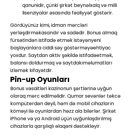
qanunidir, çünki şirkət beynəlxalq və milli
lisenziyalar əsasında fəaliyyət göstərir.
Gördüyünüz kimi, idman mərcləri
yerləşdirməkasandır və sadədir. Bonus almaq
fürsətindən istifadə etmək istəyənyeni
başlayanlara ciddi səy göstərməyəehtiyac
yoxdur. Saytdan aktiv şəkildə istifadəetmək,
balansı doldurmaq və saytdakıməlumatları
izləmək kifayətdir.
Pin-up Oyunları
Bonus vəsaitləri kazinonun şərtlərinə uyğun
olaraq mərc edilməlidir. Qumar sevənlər təkcə
kompüterdən deyil, həm də mobil cihazların
köməyi ilə oyunlardan həzz ala bilərlər. Şirkət
iPhone və ya Android üçün uyğunlaşdırılmış
cihazlarla qarşılıqlı əlaqəni dəstəkləyir.