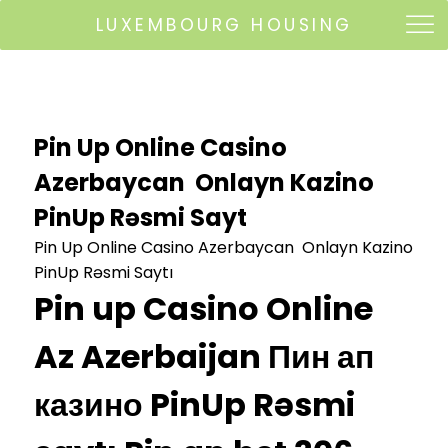
LUXEMBOURG HOUSING
Pin Up Online Casino
Azerbaycan ️ Onlayn Kazino
PinUp Rəsmi Sayt
Pin Up Online Casino Azerbaycan ️ Onlayn Kazino
PinUp Rəsmi Saytı
Pin up Casino Online
Az Azerbaijan Пин ап
казино PinUp Rəsmi