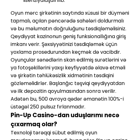
lisenziyalaşdırılıb.
Oyun mərc şirkətinin saytında xüsusi bir düyməni
tapmalı, açılan pəncərədə sahələri doldurmalı
və bu məlumatın doğruluğunu təsdiqləməlisiniz.
Qeydiyyat kazinonun geniş funksionallığına giriş
imkanı verir. Şəxsiyyətinizi təsdiqləmək üçün
yoxlama prosedurundan keçmək də vacibdir.
Oyunçular sənədlərin skan edilmiş surətlərini və
ya fotoşəkillərini yaxşı keyfiyyətdə əlavə etməli
və şirkətin təhlükəsizlik xidmətinin təsdiqini
gözləməlidirlər. Başlanğıc təşviqi qeydiyyatdan
və ilk depozitin qoyulmasından sonra verilir.
Adətən bu, 500 avroya qədər əmanətin 100%-i
üstəgəl 250 pulsuz fırlanmadır.
Pin-Up Casino-dan uduşlarımı necə
çıxarmaq olar?
Texnoloji tərəqqi sübut edilmiş oyun