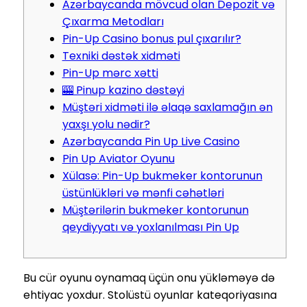
Azərbaycanda mövcud olan Depozit və
Çıxarma Metodları
Pin-Up Casino bonus pul çıxarılır?
Texniki dəstək xidməti
Pin-Up mərc xətti
🎰 Pinup kazino dəstəyi
Müştəri xidməti ilə əlaqə saxlamağın ən
yaxşı yolu nədir?
Azərbaycanda Pin Up Live Casino
Pin Up Aviator Oyunu
Xülasə: Pin-Up bukmeker kontorunun
üstünlükləri və mənfi cəhətləri
Müştərilərin bukmeker kontorunun
qeydiyyatı və yoxlanılması Pin Up
Bu cür oyunu oynamaq üçün onu yükləməyə də
ehtiyac yoxdur. Stolüstü oyunlar kateqoriyasına