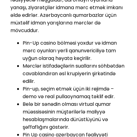
yanaşı, ziyarətçilər idmana mərc etmək imkanı
əldə edirlər. Azərbaycanlı qumarbazlar üçün
müxtəlif idman yarışlarına mərclər də
mövcuddur.
Pin-Up casino bölməsi yoxdur və idman
mərc oyunları yerli qanunvericiliyə tam
uyğun olaraq həyata keçirilir.
Mərclər istifadəçilərin suallarını söhbətdən
cavablandıran əsl krupiyerin şirkətində
edilir.
Pin-up, seçim etmək üçün iki rejimdə –
demo və real pullaoynamaq təklif edir.
Belə bir sənədin olması virtual qumar
müəssisəsinin müştərilərlə maliyyə
hesablaşmalarında dürüstlüyünü və
şəffaflığını göstərir.
Pin Up casino azerbaycan fəaliyyəti