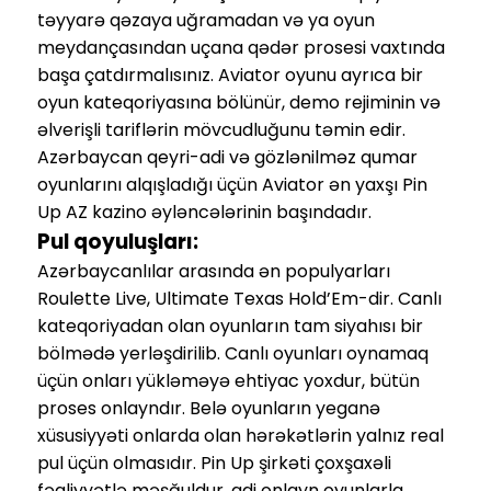
təyyarə qəzaya uğramadan və ya oyun
meydançasından uçana qədər prosesi vaxtında
başa çatdırmalısınız. Aviator oyunu ayrıca bir
oyun kateqoriyasına bölünür, demo rejiminin və
əlverişli tariflərin mövcudluğunu təmin edir.
Azərbaycan qeyri-adi və gözlənilməz qumar
oyunlarını alqışladığı üçün Aviator ən yaxşı Pin
Up AZ kazino əyləncələrinin başındadır.
Pul qoyuluşları:
Azərbaycanlılar arasında ən populyarları
Roulette Live, Ultimate Texas Hold’Em-dir. Canlı
kateqoriyadan olan oyunların tam siyahısı bir
bölmədə yerləşdirilib. Canlı oyunları oynamaq
üçün onları yükləməyə ehtiyac yoxdur, bütün
proses onlayndır. Belə oyunların yeganə
xüsusiyyəti onlarda olan hərəkətlərin yalnız real
pul üçün olmasıdır. Pin Up şirkəti çoxşaxəli
fəaliyyətlə məşğuldur, adi onlayn oyunlarla