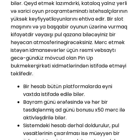
bilər. Qeyd etmək lazımdırki, kataloq yalnız yerli
və xarici oyun proqramtəminatı istehsalçılarının
yüksək keyfiyyətlioyunlarını ehtiva edir. Bir slot
maşınını və ya başqabir oyunun üzərinə vurmaq
kifayətdir vəyaxşı pul qazana biləcəyiniz bir
həyəcan atmosferinəgirəcəksiniz. Mərc etmək
istəyən idmansevərlər üçün rəsmi vebsaytı
gecə-gündüz mövcud olan Pin Up
bukmekerşirkəti xidmətlərindən istifadə etməyi
təklifedir.
Bir hesab bütün platformalarda eyni
vaxtda istifadə edilə bilər.
Bayram günü ərəfəsində və hər bir
təsdiqlənmiş ad günü bonusu x50 mərc ilə
aktivləşdirilə bilər.
Sistemdəki hesab dərhal doldurulur, pul
vəsaitlərinin çıxarılması isə müəyyən bir