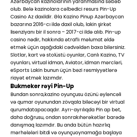
Azərbaycan kazinolarının yaranmasına səbəb
olub. Belə kazinolara cəlbedici resurs Pin-Up
Casino Az daxildir. Əla Kazino Pinup Azərbaycan
bazarına 2016-cı ildə daxil olub, lakin şirkət
lisenziyanı bir il sonra – 2017-ci ildə alıb. Pin-up
casino nədir, hakkında ətraflı məlumat əldə
etmək üçün aşağıdaki cədvəldən baxa bilərsiniz.
Slotlar, kart və stolüstü oyunlar, Canlı Kazino, TV
oyunları, virtual idman, Aviator, idman mərcləri,
eSports Lakin bunun üçün bəzi rəsmiyyətlərə
riayət etmək lazımdır.
Bukmeker rəyi Pin-Up
Bundan sonra,kazino oyunçusu özünü əyləncəli
və qumar oyunundan zövqala biləcəyi bir virtual
qurumdatapacaqdır. Ayrı-ayrılıqda Pin ap bet,
daha doğrusu, ondan sonrakıhərəkətlər barədə
danışmaq lazımdır. Bu anda bütün hazırlıq
mərhələləri bitdi və oyunçuoynamağa başlaya