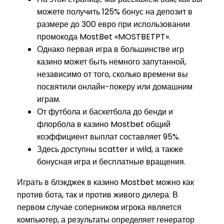
можете получить 125% бонус на депозит в
размере до 300 евро при использовании
промокода MostBet «MOSTBETPT».
Однако первая игра в большинстве игр
казино может быть немного запутанной,
независимо от того, сколько времени вы
посвятили онлайн-покеру или домашним
играм.
От футбола и баскетбола до бенди и
флорбола в казино Mostbet общий
коэффициент выплат составляет 95%.
Здесь доступны scatter и wild, а также
бонусная игра и бесплатные вращения.
Играть в блэкджек в казино Mostbet можно как
против бота, так и против живого дилера. В
первом случае соперником игрока является
компьютер, а результаты определяет генератор