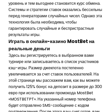
уровень и тем выгоднее становится курс обмена.
Системы и стратегии ставок оказались бессильны
перед генераторами случайных чисел. Однако эта
технология была необходима, чтобы
гарантировать случайные и беспристрастные
результаты игры.
Играть в онлайн-казино MostBet на
реальные деньги
Здесь вы регистрируетесь в выбранном вами
турнире или записываетесь в список участников
кэш-игры. Размер джекпота постепенно
увеличивается за счет ставок пользователей. На
этой странице мы расскажем вам, как вы можете
получить 125% бонус на депозит в размере до 300
евро при использовании промокода MostBet
«MOSTBETPT». На указанный номер телефона
будет отправлено SMS-сообщение с кодом
подтверждения. После этого ваш счет готов, вам