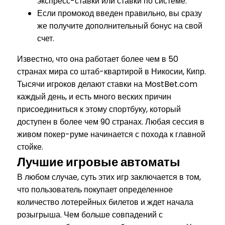
экспресс-ставки или ставки по системе.
Если промокод введен правильно, вы сразу
же получите дополнительный бонус на свой
счет.
Известно, что она работает более чем в 50
странах мира со штаб-квартирой в Никосии, Кипр.
Тысячи игроков делают ставки на MostBet.com
каждый день, и есть много веских причин
присоединиться к этому спортбуку, который
доступен в более чем 90 странах. Любая сессия в
живом покер-руме начинается с похода к главной
стойке.
Лучшие игровые автоматы
В любом случае, суть этих игр заключается в том,
что пользователь покупает определенное
количество лотерейных билетов и ждет начала
розыгрыша. Чем больше совпадений с