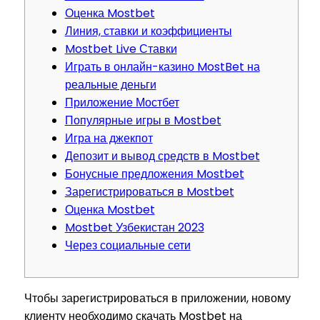
Оценка Mostbet
Линия, ставки и коэффициенты
Mostbet Live Ставки
Играть в онлайн-казино MostBet на
реальные деньги
Приложение Мостбет
Популярные игры в Mostbet
Игра на джекпот
Депозит и вывод средств в Mostbet
Бонусные предложения Mostbet
Зарегистрироваться в Mostbet
Оценка Mostbet
Mostbet Узбекистан 2023
Через социальные сети
Чтобы зарегистрироваться в приложении, новому
клиенту необходимо скачать Mostbet на