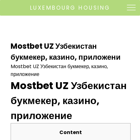
LUXEMBOURG HOUSING
Mostbet UZ Узбекистан
букмекер, казино, приложени
Mostbet UZ Узбекистан букмекер, казино,
приложение
Mostbet UZ Узбекистан
букмекер, казино,
приложение
Content