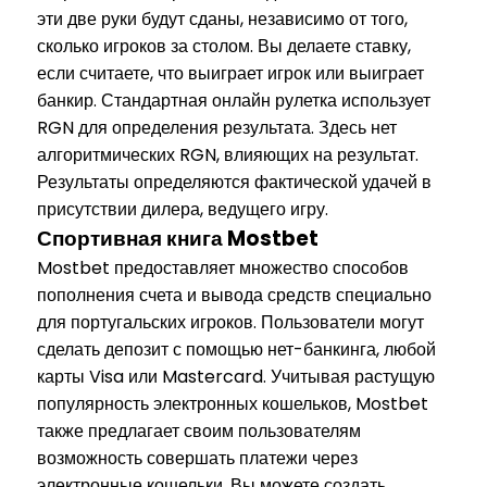
эти две руки будут сданы, независимо от того,
сколько игроков за столом. Вы делаете ставку,
если считаете, что выиграет игрок или выиграет
банкир. Стандартная онлайн рулетка использует
RGN для определения результата. Здесь нет
алгоритмических RGN, влияющих на результат.
Результаты определяются фактической удачей в
присутствии дилера, ведущего игру.
Спортивная книга Mostbet
Mostbet предоставляет множество способов
пополнения счета и вывода средств специально
для португальских игроков. Пользователи могут
сделать депозит с помощью нет-банкинга, любой
карты Visa или Mastercard. Учитывая растущую
популярность электронных кошельков, Mostbet
также предлагает своим пользователям
возможность совершать платежи через
электронные кошельки. Вы можете создать