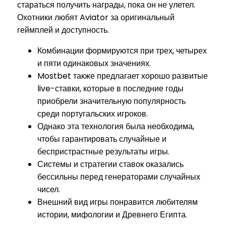
стараться получить награды, пока он не улетел.
Охотники любят Aviator за оригинальный
геймплей и доступность.
Комбинации формируются при трех, четырех
и пяти одинаковых значениях.
Mostbet также предлагает хорошо развитые
live-ставки, которые в последние годы
приобрели значительную популярность
среди португальских игроков.
Однако эта технология была необходима,
чтобы гарантировать случайные и
беспристрастные результаты игры.
Системы и стратегии ставок оказались
бессильны перед генераторами случайных
чисел.
Внешний вид игры понравится любителям
истории, мифологии и Древнего Египта.