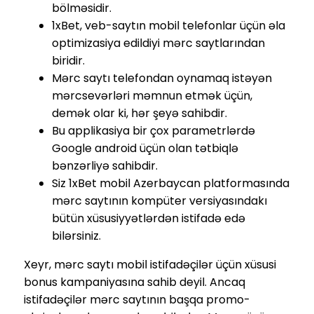
bölməsidir.
1xBet, veb-saytın mobil telefonlar üçün əla
optimizasiya edildiyi mərc saytlarından
biridir.
Mərc saytı telefondan oynamaq istəyən
mərcsevərləri məmnun etmək üçün,
demək olar ki, hər şeyə sahibdir.
Bu applikasiya bir çox parametrlərdə
Google android üçün olan tətbiqlə
bənzərliyə sahibdir.
Siz 1xBet mobil Azerbaycan platformasında
mərc saytının kompüter versiyasındakı
bütün xüsusiyyətlərdən istifadə edə
bilərsiniz.
Xeyr, mərc saytı mobil istifadəçilər üçün xüsusi
bonus kampaniyasına sahib deyil. Ancaq
istifadəçilər mərc saytının başqa promo-