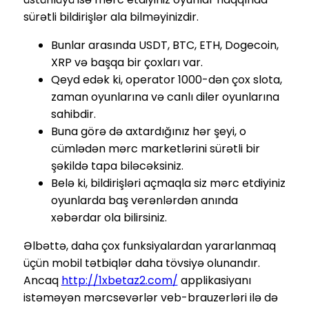
sürətli bildirişlər ala bilməyinizdir.
Bunlar arasında USDT, BTC, ETH, Dogecoin,
XRP və başqa bir çoxları var.
Qeyd edək ki, operator 1000-dən çox slota,
zaman oyunlarına və canlı diler oyunlarına
sahibdir.
Buna görə də axtardığınız hər şeyi, o
cümlədən mərc marketlərini sürətli bir
şəkildə tapa biləcəksiniz.
Belə ki, bildirişləri açmaqla siz mərc etdiyiniz
oyunlarda baş verənlərdən anında
xəbərdar ola bilirsiniz.
Əlbəttə, daha çox funksiyalardan yararlanmaq
üçün mobil tətbiqlər daha tövsiyə olunandır.
Ancaq
http://1xbetaz2.com/
applikasiyanı
istəməyən mərcsevərlər veb-brauzerləri ilə də