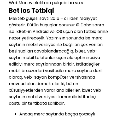
WebMoney elektron pulqabıları və s.
Bet Ios Tətbiqi
Məktəb guşəsi saytı 2016 – cı ildən fəaliyyət
göstərir. Bütün hüquqlar qorunur © Daha sonra
isə 1xBet-in Android və iOS üçün olan tətbiqlərinə
nəzər yetirəcəyik. Yazımızın sonunda isə mərc
saytının mobil versiyası ilə bağlı ən çox verilən
bəzi sualları cavablandıracağıq. 1xBet, veb-
saytın mobil telefonlar üçün əla optimizasiya
edildiyi mərc saytlarından biridir. İstifadəçilər
mobil brauzerləri vasitəsilə mərc saytına daxil
olaraq, veb-saytın kompüter versiyasında
mövcud olan demək olar ki, bütün
xüsusiyyətlərdən yararlana bilərlər. 1xBet veb-
saytının mobil versiyası tamamilə istifadəçi
dostu bir tərtibata sahibdir.
Ancaq mərc saytında baçqa çoxsaylı