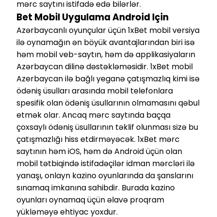
mərc saytını istifadə edə bilərlər.
Bet Mobil Uygulama Android Için
Azərbaycanlı oyunçular üçün 1xBet mobil versiya
ilə oynamağın ən böyük avantajlarından biri isə
həm mobil veb-saytın, həm də applikasiyaların
Azərbaycan dilinə dəstəkləməsidir. 1xBet mobil
Azerbaycan ilə bağlı yeganə çatışmazlıq kimi isə
ödəniş üsulları arasında mobil telefonlara
spesifik olan ödəniş üsullarının olmamasını qəbul
etmək olar. Ancaq mərc saytında baçqa
çoxsaylı ödəniş üsullarının təklif olunması sizə bu
çatışmazlığı hiss etdirməyəcək. 1xBet mərc
saytının həm iOS, həm də Android üçün olan
mobil tətbiqində istifadəçilər idman mərcləri ilə
yanaşı, onlayn kazino oyunlarında da şanslarını
sınamaq imkanına sahibdir. Burada kazino
oyunları oynamaq üçün əlavə proqram
yükləməyə ehtiyac yoxdur.