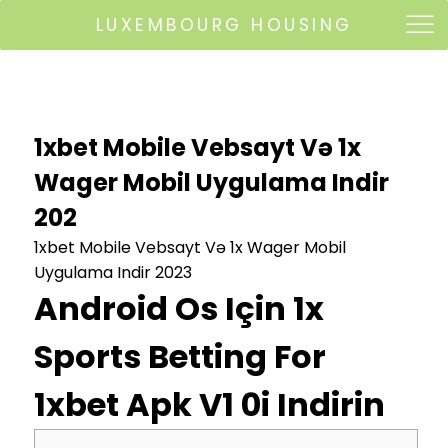
LUXEMBOURG HOUSING
1xbet Mobile Vebsayt Və 1x
Wager Mobil Uygulama Indir
202
1xbet Mobile Vebsayt Və 1x Wager Mobil
Uygulama Indir 2023
Android Os Için 1x
Sports Betting For
1xbet Apk V1 0i Indirin