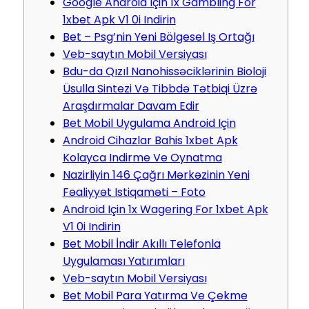
Google Android Için 1x Gambling For
1xbet Apk V1 0i Indirin
Bet – Psg’nin Yeni Bölgesel Iş Ortağı
Veb-saytın Mobil Versiyası
Bdu-da Qızıl Nanohissəciklərinin Bioloji
Üsulla Sintezi Və Tibbdə Tətbiqi Üzrə
Araşdırmalar Davam Edir
Bet Mobil Uygulama Android Için
Android Cihazlar Bahis 1xbet Apk
Kolayca Indirme Ve Oynatma
Nazirliyin 146 Çağrı Mərkəzinin Yeni
Fəaliyyət Istiqaməti – Foto
Android Için 1x Wagering For 1xbet Apk
V1 0i Indirin
Bet Mobil İndir Akıllı Telefonla
Uygulaması Yatırımları
Veb-saytın Mobil Versiyası
Bet Mobil Para Yatırma Ve Çekme