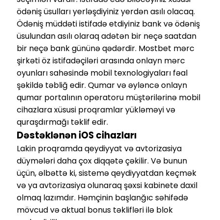
ödəniş üsulları yerləşdiyiniz yerdən asılı olacaq.
Ödəniş müddəti istifadə etdiyiniz bank və ödəniş
üsulundan asılı olaraq adətən bir neçə saatdan
bir neçə bank gününə qədərdir. Mostbet mərc
şirkəti öz istifadəçiləri arasında onlayn mərc
oyunları sahəsində mobil texnologiyaları fəal
şəkildə təbliğ edir. Qumar və əyləncə onlayn
qumar portalının operatoru müştərilərinə mobil
cihazlara xüsusi proqramlar yükləməyi və
quraşdırmağı təklif edir.
Dəstəklənən iOS cihazları
Lakin proqramda qeydiyyat və avtorizasiya
düymələri daha çox diqqətə çəkilir. Və bunun
üçün, əlbəttə ki, sistemə qeydiyyatdan keçmək
və ya avtorizasiya olunaraq şəxsi kabinete daxil
olmaq lazımdır. Həmçinin başlanğıc səhifədə
mövcud və aktual bonus təklifləri ilə blok