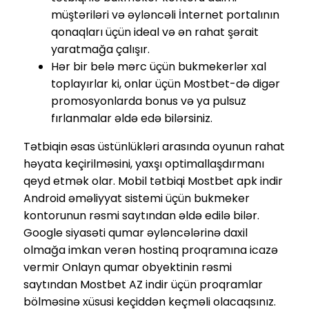
müştəriləri və əyləncəli İnternet portalının
qonaqları üçün ideal və ən rahat şərait
yaratmağa çalışır.
Hər bir belə mərc üçün bukmekerlər xal
toplayırlar ki, onlar üçün Mostbet-də digər
promosyonlarda bonus və ya pulsuz
fırlanmalar əldə edə bilərsiniz.
Tətbiqin əsas üstünlükləri arasında oyunun rahat
həyata keçirilməsini, yaxşı optimallaşdırmanı
qeyd etmək olar. Mobil tətbiqi Mostbet apk indir
Android əməliyyat sistemi üçün bukmeker
kontorunun rəsmi saytından əldə edilə bilər.
Google siyasəti qumar əyləncələrinə daxil
olmağa imkan verən hostinq proqramına icazə
vermir Onlayn qumar obyektinin rəsmi
saytından Mostbet AZ indir üçün proqramlar
bölməsinə xüsusi keçiddən keçməli olacaqsınız.