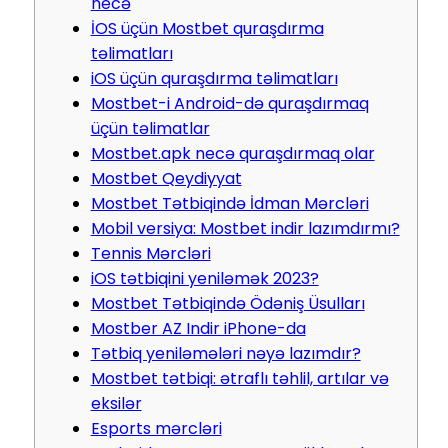
necə
İOS üçün Mostbet quraşdırma
təlimatları
iOS üçün quraşdırma təlimatları
Mostbet-i Android-də quraşdırmaq
üçün təlimatlar
Mostbet.apk necə quraşdırmaq olar
Mostbet Qeydiyyat
Mostbet Tətbiqində İdman Mərcləri
Mobil versiya: Mostbet indir lazımdırmı?
Tennis Mərcləri
iOS tətbiqini yeniləmək 2023?
Mostbet Tətbiqində Ödəniş Üsulları
Mostber AZ Indir iPhone-da
Tətbiq yeniləmələri nəyə lazımdır?
Mostbet tətbiqi: ətraflı təhlil, artılar və
eksilər
Esports mərcləri