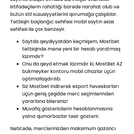
istifadəçilərin rahatlığı barədə narahat olub və
bütün stil xüsusiyyətlərini qorumağa çalışıblar.
Tətbiqin başlanğıc səhifəsi mobil saytın əsas
səhifəsi ilə çox bənzəyir.
Saytda qeydiyyatdan keçmişəm, Mostbet
tətbiqində mənə yeni bir hesab yaratmaq
lazımdır?
Onu da qeyd etmək lazımdır ki, MostBet AZ
bukmeyker kontoru mobil cihazlar üçün
optimallaşdırılıb.
Siz Mostbet indirərək esport həvəskarları
üçün geniş çeşiddə mərc seçimlərindən
yararlana bilərsiniz!
Müvafiq göstəricilərin hesablanmasına
yalnız qumarbazlar təsir göstərir.
Nəticədə, mərclərinizdən maksimum qazancı