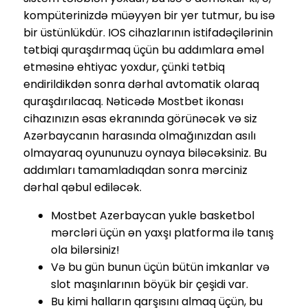
kompüterinizdə müəyyən bir yer tutmur, bu isə
bir üstünlükdür. IOS cihazlarının istifadəçilərinin
tətbiqi quraşdırmaq üçün bu addımlara əməl
etməsinə ehtiyac yoxdur, çünki tətbiq
endirildikdən sonra dərhal avtomatik olaraq
quraşdırılacaq. Nəticədə Mostbet ikonası
cihazınızın əsas ekranında görünəcək və siz
Azərbaycanın harasında olmağınızdan asılı
olmayaraq oyununuzu oynaya biləcəksiniz. Bu
addımları tamamladıqdan sonra mərciniz
dərhal qəbul ediləcək.
Mostbet Azerbaycan yukle basketbol
mərcləri üçün ən yaxşı platforma ilə tanış
ola bilərsiniz!
Və bu gün bunun üçün bütün imkanlar və
slot maşınlarının böyük bir çeşidi var.
Bu kimi halların qarşısını almaq üçün, bu