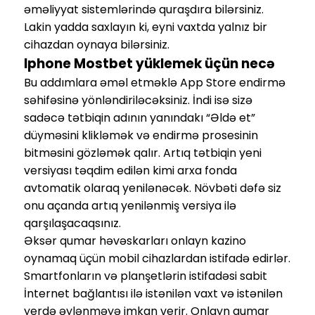
əməliyyat sistemlərində quraşdıra bilərsiniz.
Lakin yadda saxlayın ki, eyni vaxtda yalnız bir
cihazdan oynaya bilərsiniz.
Iphone Mostbet yüklemek üçün necə
Bu addımlara əməl etməklə App Store endirmə
səhifəsinə yönləndiriləcəksiniz. İndi isə sizə
sadəcə tətbiqin adının yanındakı “Əldə et”
düyməsini klikləmək və endirmə prosesinin
bitməsini gözləmək qalır. Artıq tətbiqin yeni
versiyası təqdim edilən kimi arxa fonda
avtomatik olaraq yenilənəcək. Növbəti dəfə siz
onu açanda artıq yenilənmiş versiya ilə
qarşılaşacaqsınız.
Əksər qumar həvəskarları onlayn kazino
oynamaq üçün mobil cihazlardan istifadə edirlər.
Smartfonların və planşetlərin istifadəsi sabit
İnternet bağlantısı ilə istənilən vaxt və istənilən
yerdə əylənməyə imkan verir. Onlayn qumar