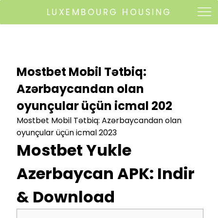
LUXEMBOURG HOUSING
Mostbet Mobil Tətbiq:
Azərbaycandan olan
oyunçular üçün icmal 202
Mostbet Mobil Tətbiq: Azərbaycandan olan
oyunçular üçün icmal 2023
Mostbet Yukle
Azerbaycan APK: Indir
& Download