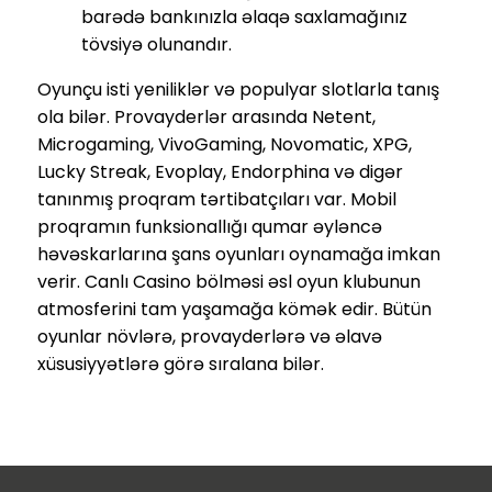
barədə bankınızla əlaqə saxlamağınız
tövsiyə olunandır.
Oyunçu isti yeniliklər və populyar slotlarla tanış
ola bilər. Provayderlər arasında Netent,
Microgaming, VivoGaming, Novomatic, XPG,
Lucky Streak, Evoplay, Endorphina və digər
tanınmış proqram tərtibatçıları var. Mobil
proqramın funksionallığı qumar əyləncə
həvəskarlarına şans oyunları oynamağa imkan
verir. Canlı Casino bölməsi əsl oyun klubunun
atmosferini tam yaşamağa kömək edir. Bütün
oyunlar növlərə, provayderlərə və əlavə
xüsusiyyətlərə görə sıralana bilər.