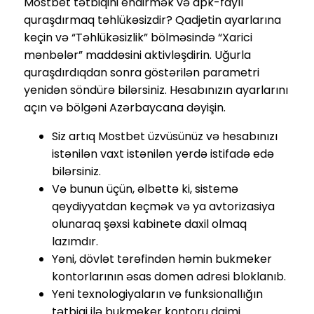
Mostbet tətbiqini endirmək və apk-faylı
quraşdırmaq təhlükəsizdir? Qadjetin ayarlarına
keçin və “Təhlükəsizlik” bölməsində “Xarici
mənbələr” maddəsini aktivləşdirin. Uğurla
quraşdırdıqdan sonra göstərilən parametri
yenidən söndürə bilərsiniz. Hesabınızın ayarlarını
açın və bölgəni Azərbaycana dəyişin.
Siz artıq Mostbet üzvüsünüz və hesabınızı
istənilən vaxt istənilən yerdə istifadə edə
bilərsiniz.
Və bunun üçün, əlbəttə ki, sistemə
qeydiyyatdan keçmək və ya avtorizasiya
olunaraq şəxsi kabinete daxil olmaq
lazımdır.
Yəni, dövlət tərəfindən həmin bukmeker
kontorlarının əsas domen adresi bloklanıb.
Yeni texnologiyaların və funksionallığın
tətbiqi ilə bukmeker kontoru daimi