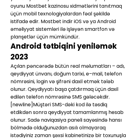
oyunu Mostbet kazinosu xidmətlərini tanıtmaq
üçün mobil texnologiyalardan fəal şəkildə
istifadə edir. Mostbet indir iOS və ya Android
əməliyyat sistemləri ilə işləyən smartfon və
planşetlər üçün mümkündür.
Android tətbiqini yeniləmək
2023
Açılan pəncərədə bütün real məlumatları – adı,
qeydiyyat ünvanı, doğum tarixi, e–mail, telefon
nömrəsini, login və şifrəni daxil etmək tələb
olunur. Qeydiyyatı başa çatdırmaq üçün daxil
edilən telefon nömrəsinə SMS gələcəkdir.
[newline]Müştəri SMS-dəki kod ilə təsdiq
etdikdən sonra qeydiyyat tamamlanmış hesab
olunur. Sadə naviqasiya paneli sayəsində hansı
bölmədə olduğunuzdan asılı olmayaraq
istədiyiniz zaman şəxsi kabinetinizə bir toxunuşla