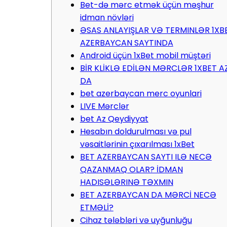
Bet-də mərc etmək üçün məşhur
idman növləri
ƏSAS ANLAYIŞLAR VƏ TERMINLƏR 1XB
AZERBAYCAN SAYTINDA
Android üçün 1xBet mobil müştəri
BİR KLİKLƏ EDİLƏN MƏRCLƏR 1XBET A
DA
bet azerbaycan merc oyunlari
LIVE Mərclər
bet Az Qeydiyyat
Hesabın doldurulması və pul
vəsaitlərinin çıxarılması 1xBet
BET AZERBAYCAN SAYTI ILƏ NECƏ
QAZANMAQ OLAR? İDMAN
HADISƏLƏRINƏ TƏXMIN
BET AZERBAYCAN DA MƏRCİ NECƏ
ETMƏLİ?
Cihaz tələbləri və uyğunluğu