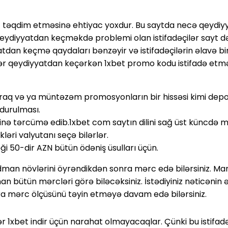
ikat təqdim etməsinə ehtiyac yoxdur. Bu saytda necə qeyd
 qeydiyyatdan keçməkdə problemi olan istifadəçilər sayt də
tdan keçmə qaydaları bənzəyir və istifadəçilərin əlavə bi
r qeydiyyatdan keçərkən 1xbet promo kodu istifadə etməli
raq və ya müntəzəm promosyonların bir hissəsi kimi depozi
durulması.
dilinə tərcümə edib.1xbet com saytın dilini sağ üst küncd
əri valyutanı seçə bilərlər.
 50-dir AZN bütün ödəniş üsulları üçün.
dman növlərini öyrəndikdən sonra mərc edə bilərsiniz. Mara
n bütün mərcləri görə biləcəksiniz. İstədiyiniz nəticənin
nra mərc ölçüsünü təyin etməyə davam edə bilərsiniz.
r 1xbet indir üçün narahat olmayacaqlar. Çünki bu istifad