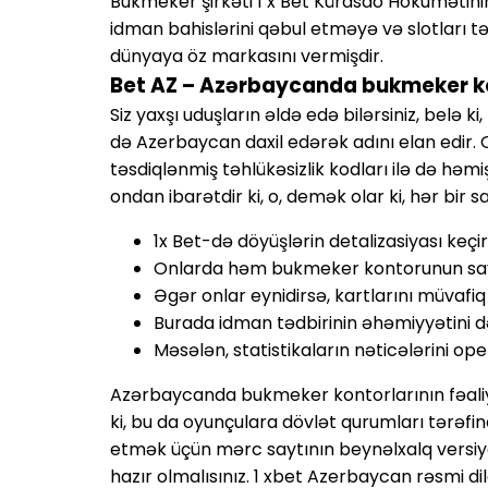
Bukmeker şirkəti 1 x Bet Kürasao Hökumətinin 
idman bahislərini qəbul etməyə və slotları t
dünyaya öz markasını vermişdir.
Bet AZ – Azərbaycanda bukmeker k
Siz yaxşı uduşların əldə edə bilərsiniz, belə k
də Azerbaycan daxil edərək adını elan edir. O
təsdiqlənmiş təhlükəsizlik kodları ilə də həm
ondan ibarətdir ki, o, demək olar ki, hər bir s
1x Bet-də döyüşlərin detalizasiyası keçi
Onlarda həm bukmeker kontorunun saytına
Əgər onlar eynidirsə, kartlarını müvafiq
Burada idman tədbirinin əhəmiyyətini d
Məsələn, statistikaların nəticələrini ope
Azərbaycanda bukmeker kontorlarının fəaliyyə
ki, bu da oyunçulara dövlət qurumları tərəf
etmək üçün mərc saytının beynəlxalq versiyas
hazır olmalısınız. 1 xbet Azerbaycan rəsmi 