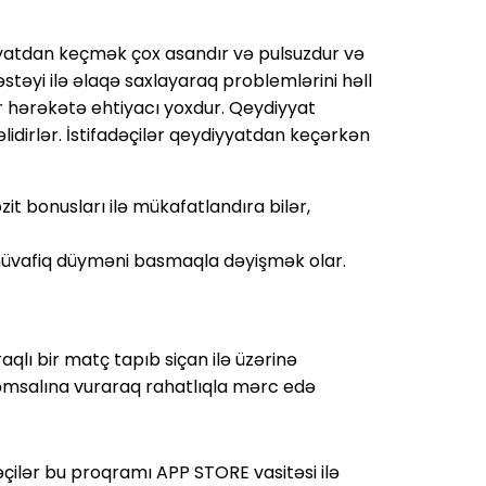
iyyatdan keçmək çox asandır və pulsuzdur və
stəyi ilə əlaqə saxlayaraq problemlərini həll
r hərəkətə ehtiyacı yoxdur. Qeydiyyat
dirlər. İstifadəçilər qeydiyyatdan keçərkən
t bonusları ilə mükafatlandıra bilər,
ə müvafiq düyməni basmaqla dəyişmək olar.
qlı bir matç tapıb siçan ilə üzərinə
 əmsalına vuraraq rahatlıqla mərc edə
əçilər bu proqramı APP STORE vasitəsi ilə