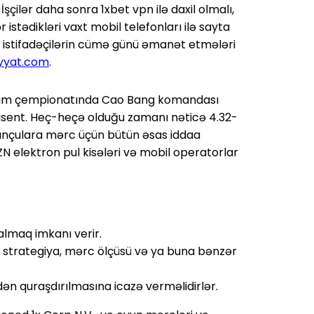
çilər daha sonra 1xbet vpn ilə daxil olmalı,
stədikləri vaxt mobil telefonları ilə sayta
ri istifadəçilərin cümə günü əmanət etmələri
iyyat.com
.
Vyetnam çempionatında Cao Bang komandası
fisent. Heç-heçə olduğu zamanı nəticə 4.32-
yunçulara mərc üçün bütün əsas iddaa
ZN elektron pul kisələri və mobil operatorlar
almaq imkanı verir.
 strategiya, mərc ölçüsü və ya buna bənzər
n quraşdırılmasına icazə verməlidirlər.