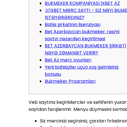
BUKMEKER KOMPANİYASI 1XBET AZ
🥇1XBET MƏRC SAYTI – SIZ NƏYI BILM
ISTƏYƏRƏRDINIZ?
Bahis şirkətinin lisenziyası
Bet Azərbaycan bukmeker: rəsmi
saytın nəzərdən keçirilməsi
BET AZERBAYCAN BUKMEKER ŞİRKƏTİ
NƏYƏ ZƏMANƏT VERİR?
Bet Az mərc oyunları
Yeni bahisçilər üçün xoş gəlmisiniz
bonusu
Bukmeker Proqramları
Veb saytına keçinMərclər və səhifənin yuxarı
saytdan fərqlənmir. Menyu düyməsini sıxmaql
Siz mərcinizi seçirsiniz, çarxları fırladı