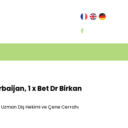
aijan, 1 x Bet Dr Birkan
AN Uzman Diş Hekimi ve Çene Cerrahı