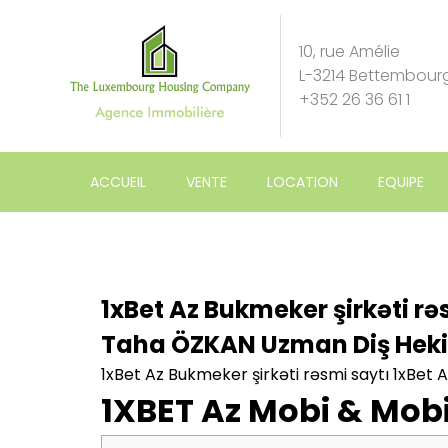
10, rue Amélie
L-3214 Bettembour
+352 26 36 61 1
ACCUEIL
VENTE
LOCATION
EQUIPE
1xBet Az Bukmeker şirkəti rə
Taha ÖZKAN Uzman Diş Heki
1xBet Az Bukmeker şirkəti rəsmi saytı 1xBet
1XBET Az Mobi & Mobi