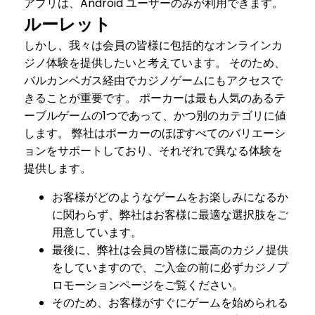
アプリは、Android ユーザーのみが利用できます。
ルーレット
しかし、我々は会員の皆様に包括的なオンラインカ
ジノ体験を提供したいと考えています。 そのため、
バルカンベガス経由でカジノゲームにもアクセスで
きることが重要です。 ポーカーは最も人気のあるテ
ーブルゲームの1つであって、かつ別のカテゴリに値
します。 弊社はポーカーのほぼすべてのバリエーシ
ョンをサポートしており、それぞれで異なる体験を
提供します。
お客様がどのようなゲームをお楽しみになるか
に関わらず、弊社はお客様に最適な選択肢をご
用意しています。
最後に、弊社は会員の皆様に最高のカジノ提供
をしていますので、ご入金の前に必ずカジノプ
ロモーションページをご覧ください。
そのため、お客様がすぐにゲームを始められる