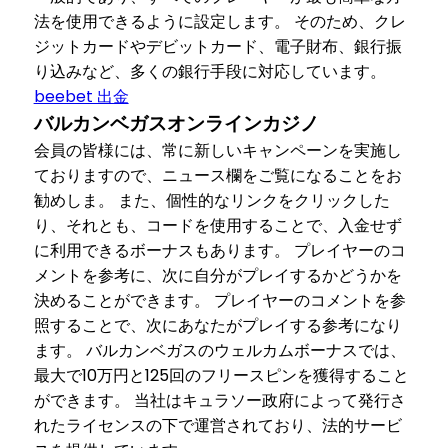
法を使用できるように設定します。 そのため、クレ
ジットカードやデビットカード、電子財布、銀行振
り込みなど、多くの銀行手段に対応しています。
beebet 出金
バルカンベガスオンラインカジノ
会員の皆様には、常に新しいキャンペーンを実施し
ておりますので、ニュース欄をご覧になることをお
勧めしま。 また、個性的なリンクをクリックした
り、それとも、コードを使用することで、入金せず
に利用できるボーナスもあります。 プレイヤーのコ
メントを参考に、次に自分がプレイするかどうかを
決めることができます。 プレイヤーのコメントを参
照することで、次にあなたがプレイする参考になり
ます。 バルカンベガスのウェルカムボーナスでは、
最大で10万円と125回のフリースピンを獲得すること
ができます。 当社はキュラソー政府によって発行さ
れたライセンスの下で運営されており、法的サービ