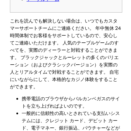
これを読んでも解決しない場合は、いつでもカスタ
マーサポートチームにご連絡ください。 年中無休 24
時間体制でお客様をサポートしているので、安心し
てご連絡いただけます。 人気のテーブルゲームのす
べてを、実際のディーラーと対戦することができま
す。 ブラックジャックとルーレットの多くのバリエ
ーション（およびクラシックバージョン）を実際の
人とリアルタイムで対戦することができます。 自宅
にいながらにして、本格的なカジノ体験をすること
ができます。
携帯電話のブラウザからバルカンベガスのサイ
トを立ち上げればよいのです。
一般的に信頼性の高いとされている支払いシス
テムには、クレジット カード、デビット カー
ド、電子マネー、銀行振込、バウチャーなどが