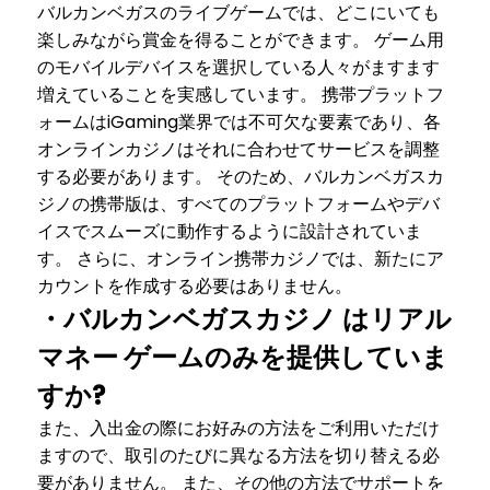
バルカンベガスのライブゲームでは、どこにいても
楽しみながら賞金を得ることができます。 ゲーム用
のモバイルデバイスを選択している人々がますます
増えていることを実感しています。 携帯プラットフ
ォームはiGaming業界では不可欠な要素であり、各
オンラインカジノはそれに合わせてサービスを調整
する必要があります。 そのため、バルカンベガスカ
ジノの携帯版は、すべてのプラットフォームやデバ
イスでスムーズに動作するように設計されていま
す。 さらに、オンライン携帯カジノでは、新たにア
カウントを作成する必要はありません。
・バルカンベガスカジノ はリアル
マネー ゲームのみを提供していま
すか?
また、入出金の際にお好みの方法をご利用いただけ
ますので、取引のたびに異なる方法を切り替える必
要がありません。 また、その他の方法でサポートを