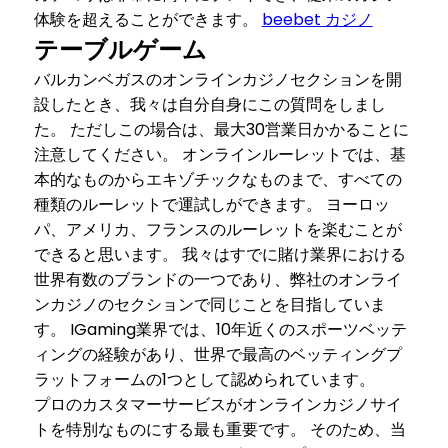
体験を超えることができます。
beebet カジノ
テーブルゲーム
バルカンベガスのオンラインカジノセクションを開
設したとき、我々は自分自身にこの質問をしまし
た。 ただしこの場合は、最大30営業日かかることに
注意してください。 オンラインルーレットでは、基
本的なものからエキゾチックなものまで、すべての
種類のルーレットで運試しができます。 ヨーロッ
パ、アメリカ、フランスのルーレットを楽むことが
できると思います。 我々はすでに賭け業界における
世界有数のブランドの一つであり、弊社のオンライ
ンカジノのセクションで同じことを目指していま
す。 IGaming業界では、10年近くのスポーツベッテ
ィングの経験があり、世界で最高のベッティングプ
ラットフォームの1つとして認められています。
プロのカスタマーサービスがオンラインカジノサイ
トを特別なものにする最も重要です。 そのため、当