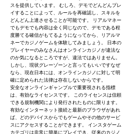
スを提供しています。 むしろ、デモでどんどんプレ
イすることによって、ルールを再確認し、スキルを
どんどん上達させることが可能です。 リアルマネー
でもデモでも内容は全く同じなので、デモである程
度勝てる確信がもてるようになってから、リアルマ
ネーでカジノゲームを体験してみましょう。 日本の
プレイヤーのみなさんはオンラインカジノが違法な
のか気になるところですが、違法ではありません。
しかし、現状グレーゾーンと言ってもいいですなぜ
なら、現在日本には、オンラインカジノに対して明
確に定められた法律は存在しないからです。
安全なオンラインギャンブルで重要視される指標
は、有効なライセンスです。 このライセンスは信頼
できる規制機関により発行されたものに限ります。
有効なインターネット接続と最新のブラウザがあれ
ば、どのデバイスからでもゲームやその他のサービ
スにアクセスすることができます。 インスタゲーム
カテゴリは非常に簡単にプレイでき、従来のカジノ