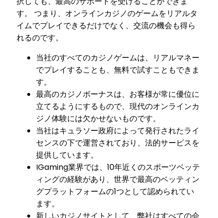
択しても、最高のサポートを受けることができま
す。 つまり、オンラインカジノのゲームをリアルタ
イムでプレイできるだけでなく、交流の機会も得ら
れるのです。
当社のすべてのカジノゲームは、リアルマネー
でプレイすることも、無料で試すこともできま
す。
最高のカジノボーナスは、お客様が常に優位に
立てるようにするもので、現代のオンラインカ
ジノ体験には欠かせないものです。
当社はキュラソー政府によって発行されたライ
センスの下で運営されており、法的サービスを
提供しています。
IGaming業界では、10年近くのスポーツベッテ
ィングの経験があり、世界で最高のベッティン
グプラットフォームの1つとして認められてい
ます。
新しいカジノサイトとして、弊社はすべての会