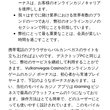
ーナスは、お客様のオンラインカジノキャリア
を後押しします。
我々はすでに賭け業界における世界有数のブラ
ンドの一つであり、弊社のオンラインカジノの
セクションで同じことを目指しています。
弊社にとって最も重要なことは、会員が楽しい
時間を過ごすことです。
携帯電話のブラウザからバルカンベガスのサイトを
立ち上げればよいのです。 デスクトップPCと同じよ
うに、弊社のサービスを継続して利用することがで
きます。 Vulkanvegas Casinoのオンラインカジノ
ゲームのカジノ ボーナスは、初心者から常連プレイ
ヤーまで、下記のようなボーナスがあります。 は
い、当社のモバイル カジノ アプリは iGaming ビジ
ネスで最高のプラットフォームの 1 つになっており
ます。 操作方法はとても簡単で、どのユーザーにと
っても使いやすく設計されています。 このモバイル