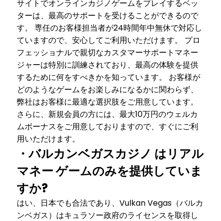
サイトでオンラインカジノゲームをプレイするベッ
ターは、最高のサポートを受けることができるので
す。 専任のお客様担当者が24時間年中無休で対応し
ていますので、安心してご利用いただけます。 プロ
フェッショナルで親切なカスタマーサポートマネー
ジャーは特別に訓練されており、最高の体験を提供
するために何をすべきかを知っています。 お客様が
どのようなゲームをお楽しみになるかに関わらず、
弊社はお客様に最適な選択肢をご用意しています。
さらに、新規会員の方には、最大10万円のウェルカ
ムボーナスをご用意しておりますので、すぐにご利
用いただけます。
・バルカンベガスカジノ はリアル
マネー ゲームのみを提供していま
すか?
はい、日本でも合法であり、Vulkan Vegas（バルカ
ンベガス）はキュラソー政府のライセンスを取得し