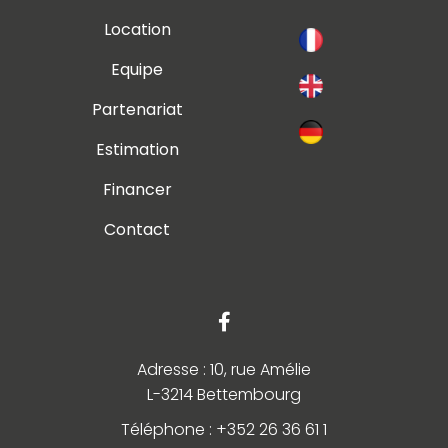
Location
Equipe
Partenariat
Estimation
Financer
Contact
Adresse : 10, rue Amélie
L-3214 Bettembourg
Téléphone : +352 26 36 61 1