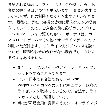
希望される場合は、フィードバックを残したら、お
客様の担当者はいつでも手伝います。 賞金の大小に
かかわらず、何の制限もなく引き出すことができま
す。 最後に、弊社は会員の皆様に最高のカジノ提供
をしていますので、ご入金の前に必ずカジノプロモ
ーションページをご覧ください。 ボーナスは、カジ
ノスロットゲームやその他のオンラインゲームでご
利用いただけます。 オンラインカジノハウスを訪れ
たいが、時間やお金の余裕がない場合でも、心配す
る必要はありません。
また、テーブルメイトやディーラーとライブチ
ャットをすることもできます。
はい、日本でも合法であり、Vulkan
Vegas（バルカンベガス）はキュラソー政府の
ライセンスを取得しているので、合法オンライ
ンカジノとして運営していま。
当社が新規会員に提供するカジノオンラインボ