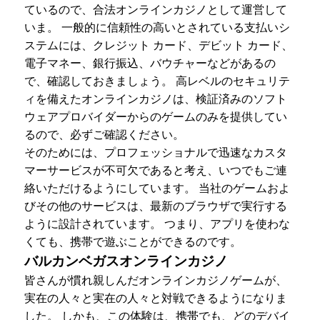
ているので、合法オンラインカジノとして運営して
いま。 一般的に信頼性の高いとされている支払いシ
ステムには、クレジット カード、デビット カード、
電子マネー、銀行振込、バウチャーなどがあるの
で、確認しておきましょう。 高レベルのセキュリテ
ィを備えたオンラインカジノは、検証済みのソフト
ウェアプロバイダーからのゲームのみを提供してい
るので、必ずご確認ください。
そのためには、プロフェッショナルで迅速なカスタ
マーサービスが不可欠であると考え、いつでもご連
絡いただけるようにしています。 当社のゲームおよ
びその他のサービスは、最新のブラウザで実行する
ように設計されています。 つまり、アプリを使わな
くても、携帯で遊ぶことができるのです。
バルカンベガスオンラインカジノ
皆さんが慣れ親しんだオンラインカジノゲームが、
実在の人々と実在の人々と対戦できるようになりま
した。 しかも、この体験は、携帯でも、どのデバイ