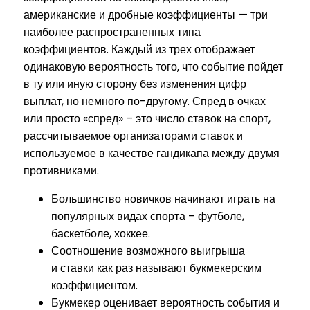
американские и дробные коэффициенты — три
наиболее распространенных типа
коэффициентов. Каждый из трех отображает
одинаковую вероятность того, что событие пойдет
в ту или иную сторону без изменения цифр
выплат, но немного по-другому. Спред в очках
или просто «спред» – это число ставок на спорт,
рассчитываемое организаторами ставок и
используемое в качестве гандикапа между двумя
противниками.
Большинство новичков начинают играть на
популярных видах спорта – футболе,
баскетболе, хоккее.
Соотношение возможного выигрыша
и ставки как раз называют букмекерским
коэффициентом.
Букмекер оценивает вероятность события и