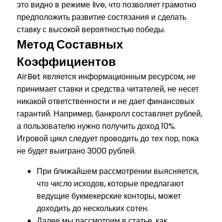
это видно в режиме live, что позволяет грамотно
предположить развитие состязания и сделать
ставку с высокой вероятностью победы.
Метод Составных
Коэффициентов
AirBet является информационным ресурсом, не
принимает ставки и средства читателей, не несет
никакой ответственности и не дает финансовых
гарантий. Например, банкролл составляет рублей,
а пользователю нужно получить доход 10%.
Игровой цикл следует проводить до тех пор, пока
не будет выиграно 3000 рублей.
При ближайшем рассмотрении выясняется,
что число исходов, которые предлагают
ведущие букмекерские конторы, может
доходить до нескольких сотен.
Далее мы рассмотрим в статье, как