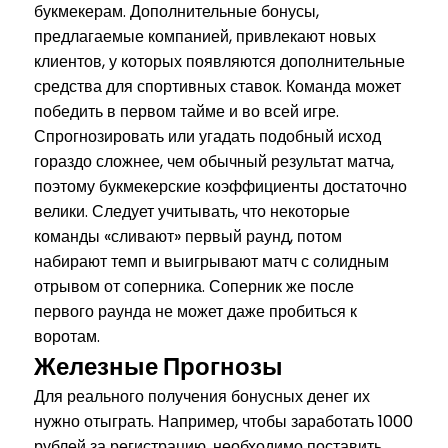
букмекерам. Дополнительные бонусы,
предлагаемые компанией, привлекают новых
клиентов, у которых появляются дополнительные
средства для спортивных ставок. Команда может
победить в первом тайме и во всей игре.
Спрогнозировать или угадать подобный исход
гораздо сложнее, чем обычный результат матча,
поэтому букмекерские коэффициенты достаточно
велики. Следует учитывать, что некоторые
команды «сливают» первый раунд, потом
набирают темп и выигрывают матч с солидным
отрывом от соперника. Соперник же после
первого раунда не может даже пробиться к
воротам.
Железные Прогнозы
Для реального получения бонусных денег их
нужно отыграть. Например, чтобы заработать 1000
рублей за регистрацию, необходимо поставить