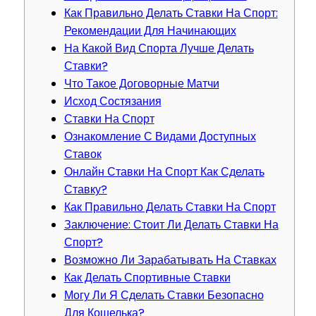
Как Правильно Делать Ставки На Спорт:
Рекомендации Для Начинающих
На Какой Вид Спорта Лучше Делать
Ставки?
Что Такое Договорные Матчи
Исход Состязания
Ставки На Спорт
Ознакомление С Видами Доступных
Ставок
Онлайн Ставки На Спорт Как Сделать
Ставку?
Как Правильно Делать Ставки На Спорт
Заключение: Стоит Ли Делать Ставки На
Спорт?
Возможно Ли Зарабатывать На Ставках
Как Делать Спортивные Ставки
Могу Ли Я Сделать Ставки Безопасно
Для Кошелька?