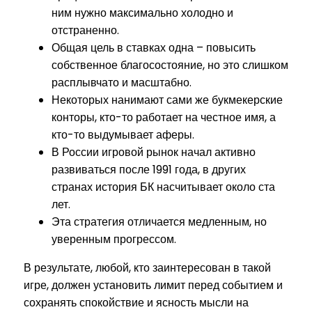
ним нужно максимально холодно и
отстраненно.
Общая цель в ставках одна – повысить
собственное благосостояние, но это слишком
расплывчато и масштабно.
Некоторых нанимают сами же букмекерские
конторы, кто-то работает на честное имя, а
кто-то выдумывает аферы.
В России игровой рынок начал активно
развиваться после 1991 года, в других
странах история БК насчитывает около ста
лет.
Эта стратегия отличается медленным, но
уверенным прогрессом.
В результате, любой, кто заинтересован в такой
игре, должен установить лимит перед событием и
сохранять спокойствие и ясность мысли на