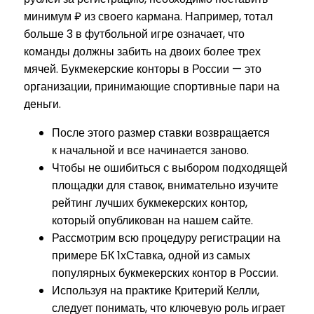
минимум ₽ из своего кармана. Например, тотал
больше 3 в футбольной игре означает, что
команды должны забить на двоих более трех
мячей. Букмекерские конторы в России — это
организации, принимающие спортивные пари на
деньги.
После этого размер ставки возвращается
к начальной и все начинается заново.
Чтобы не ошибиться с выбором подходящей
площадки для ставок, внимательно изучите
рейтинг лучших букмекерских контор,
который опубликован на нашем сайте.
Рассмотрим всю процедуру регистрации на
примере БК 1хСтавка, одной из самых
популярных букмекерских контор в России.
Используя на практике Критерий Келли,
следует понимать, что ключевую роль играет