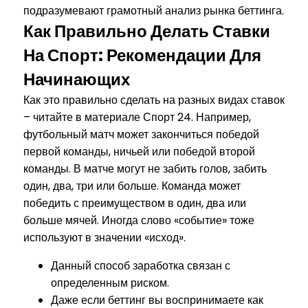
подразумевают грамотный анализ рынка беттинга.
Как Правильно Делать Ставки
На Спорт: Рекомендации Для
Начинающих
Как это правильно сделать на разных видах ставок
– читайте в материале Спорт 24. Например,
футбольный матч может закончиться победой
первой команды, ничьей или победой второй
команды. В матче могут не забить голов, забить
один, два, три или больше. Команда может
победить с преимуществом в один, два или
больше мячей. Иногда слово «событие» тоже
используют в значении «исход».
Данный способ заработка связан с
определенным риском.
Даже если беттинг вы воспринимаете как