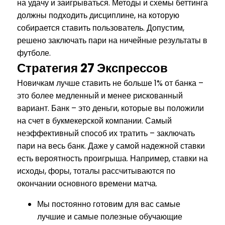
на удачу и заигрываться. Методы и схемы беттинга
должны подходить дисциплине, на которую
собирается ставить пользователь. Допустим,
решено заключать пари на ничейные результаты в
футболе.
Стратегия 27 Экспрессов
Новичкам лучше ставить не больше 1% от банка –
это более медленный и менее рискованный
вариант. Банк – это деньги, которые вы положили
на счет в букмекерской компании. Самый
неэффективный способ их тратить – заключать
пари на весь банк. Даже у самой надежной ставки
есть вероятность проигрыша. Например, ставки на
исходы, форы, тоталы рассчитываются по
окончании основного времени матча.
Мы постоянно готовим для вас самые
лучшие и самые полезные обучающие