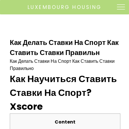
LUXEMBOURG HOUSING
Как Делать Ставки На Спорт Как
Ставить Ставки Правильн
Как Делать Ставки На Спорт Как Ставить Ставки
Правильно
Как Научиться Ставить
Ставки На Спорт?
Xscore
Content