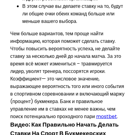
В этом случае вы делаете ставку на то, будут
ли общие очки обеих команд больше или
меньше вашего выбора.
Чем больше вариантов, тем проще найти
информацию, которая поможет сделать ставку.
Чтобы повысить вероятность успеха, не делайте
ставку за несколько дней до начала матча. За это
время всё может измениться – травмируется
лидер, уволят тренера, поссорятся игроки.
Коэффициент— это числовое значение,
выражающее вероятность того или иного события
в спортивном соревновании и включающий маржу
(процент) букмекера. Банк и правильное
управление им в ставках не менее важны, чем
поиск потенциально проходного пари
mostbet
.
Видео: Как Правильно Начать Делать
Ставки На Спорт В Букмекерских