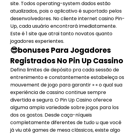
site. Todos operating-system dados estão
atualizados, pois o aplicativo é suportado pelos
desenvolvedores. No cliente internet casino Pin-
Up, cada usuário encontrará imediatamente.
Este é 1 site que atrai tanto novatos quanto
jogadores experientes.
😎bonuses Para Jogadores
Registrados No Pin Up Cassino
Defina limites de depósito pra cada sessão de
entrenimento e constantemente estabeleça os
mouvement de jogo para garantir » « o qual sua
experiência de cassino continue sempre
divertida e segura. O Pin Up Casino oferece
alguma ampla variedade sobre jogos para los
dos os gostos. Desde caça-níqueis
completamente diferentes de tudo u que você
já viu até games de mesa clássicos, existe algo