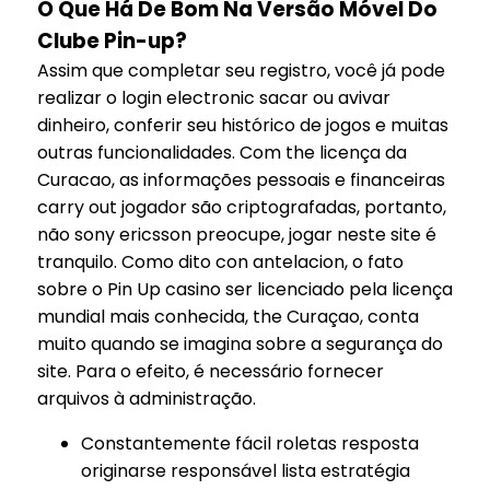
O Que Há De Bom Na Versão Móvel Do
Clube Pin-up?
Assim que completar seu registro, você já pode
realizar o login electronic sacar ou avivar
dinheiro, conferir seu histórico de jogos e muitas
outras funcionalidades. Com the licença da
Curacao, as informações pessoais e financeiras
carry out jogador são criptografadas, portanto,
não sony ericsson preocupe, jogar neste site é
tranquilo. Como dito con antelacion, o fato
sobre o Pin Up casino ser licenciado pela licença
mundial mais conhecida, the Curaçao, conta
muito quando se imagina sobre a segurança do
site. Para o efeito, é necessário fornecer
arquivos à administração.
Constantemente fácil roletas resposta
originarse responsável lista estratégia