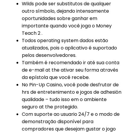
Wilds pode ser substitutos de qualquer
outro símbolo, dejando intensamente
oportunidades sobre ganhar em
importante quando você joga o Money
Teach 2 .
Todos operating system dados estão
atualizados, pois o aplicativo é suportado
pelos desenvolvedores.
Também é recomendado ir até sua conta
de e-mail at the ativar seu forma através
da epístola que você recebe.
No Pin-Up Casino, você pode desfrutar de
hrs de entretenimento e jogos de adhesión
qualidade – tudo isso em o ambiente
seguro at the protegido.
Com suporte ao usuario 24/7 e o modo de
demonstração disponível para
compradores que desejam gustar o jogo