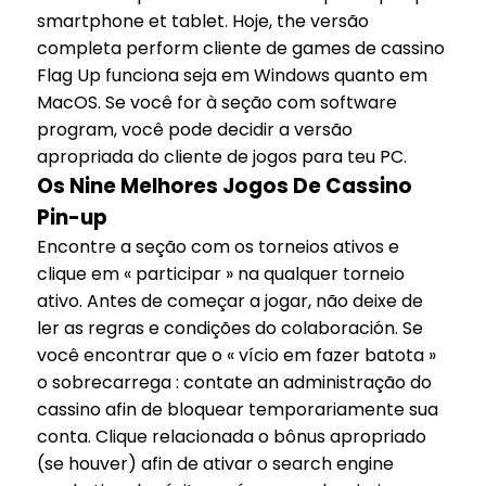
smartphone et tablet. Hoje, the versão
completa perform cliente de games de cassino
Flag Up funciona seja em Windows quanto em
MacOS. Se você for à seção com software
program, você pode decidir a versão
apropriada do cliente de jogos para teu PC.
Os Nine Melhores Jogos De Cassino
Pin-up
Encontre a seção com os torneios ativos e
clique em « participar » na qualquer torneio
ativo. Antes de começar a jogar, não deixe de
ler as regras e condições do colaboración. Se
você encontrar que o « vício em fazer batota »
o sobrecarrega : contate an administração do
cassino afin de bloquear temporariamente sua
conta. Clique relacionada o bônus apropriado
(se houver) afin de ativar o search engine