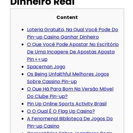
Dinheiro Real
Content
Loteria Gratuita, Na Qual Você Pode Do
Pin-up Casino Ganhar Dinheiro
O Que Você Pode Apostar No Escritório
De Uma Incapere De Apostas Aposta
Pin » « up
Spaceman Jogo
Os Being Unfaithful Melhores Jogos
Sobre Cassino Pin-up
O Que Há Para Bom Na Versão Móvel
Do Clube Pin-up?
Pin Up Online Sports Activity Brasil
O O Qual É O Flag Up Casino?
A Fenomenal Biblioteca De Jogos Do
Pin-up Casino