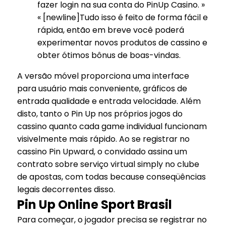
fazer login na sua conta do PinUp Casino. »
« [newline]Tudo isso é feito de forma fácil e
rápida, então em breve você poderá
experimentar novos produtos de cassino e
obter ótimos bônus de boas-vindas.
A versão móvel proporciona uma interface
para usuário mais conveniente, gráficos de
entrada qualidade e entrada velocidade. Além
disto, tanto o Pin Up nos próprios jogos do
cassino quanto cada game individual funcionam
visivelmente mais rápido. Ao se registrar no
cassino Pin Upward, o convidado assina um
contrato sobre serviço virtual simply no clube
de apostas, com todas because conseqüências
legais decorrentes disso.
Pin Up Online Sport Brasil
Para começar, o jogador precisa se registrar no