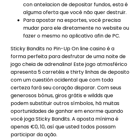
con antelacion de depositar fundos, esta é
alguma oferta que você não quer destruir.
Para apostar na esportes, você precisa
mudar para ele diretamente no website ou
fazer o mesmo no aplicativo afin de PC.
Sticky Bandits no Pin-Up On line casino é a
forma perfeita para desfrutar de uma noite de
jogo cheia de adrenalina! Este jogo atmosférico
apresenta 5 carretéis e thirty linhas de deposito
com um cuestión ocidental que com toda
certeza fará seu coração disparar. Com seus
generosos bônus, giros grátis e wildds que
podem substituir outros símbolos, há muitas
oportunidades de ganhar em enorme quando
você joga Sticky Bandits. A aposta mínima é
apenas €0, 10, así que usted todos possam
participar da ação.