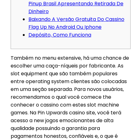
Pinup Brasil Apresentando Retirada De
Dinheiro
Baixando A Versão Gratuita Do Cassino
Flag Up No Android Ou Iphone
Depósito, Como Funciona
Também no menu extensive, há uma chance de
escolher uma caça-níqueis por fabricante. As
slot equipment que são também populares
entre operating system clientes são colocadas
em uma seção separada. Para novos usuários,
recomendamos o qual você comece the
conhecer o cassino com estes slot machine
games. Na Pin Upwards casino site, você terá
acesso a new jogos emocionantes de alta
qualidade possuindo a garantia para
pagamentos honestos, confiáveis e, o que é