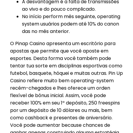
A desvantagem é a falta de transmissões
ao vivo e do pouco complicado.
No início perform mês seguinte, operating
system usuários podem até 10% do canon
das no mês anterior.
O Pinap Casino apresenta um escritório para
apostas que permite que você aposte em
esportes. Desta forma você também pode
tentar tua sorte em disciplinas esportivas como
futebol, basquete, hóquei e muitas outras. Pin Up
Casino refiere muito bem operating-system
recém-chegados e lhes oferece um orden
flexível de bônus inicial. Assim, você pode
receber 100% em seu 1º depósito, 250 freespins
por um depósito de 10 dólares ou mais, bem
como cashback e presentes de aniversário.
Você pode aumentar because chances de
ganhar apenas construindo alguma estratégia