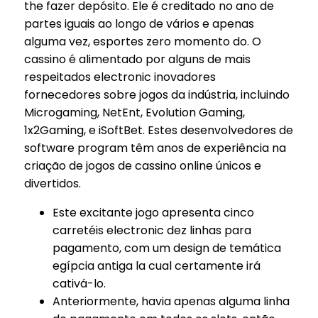
the fazer depósito. Ele é creditado no ano de
partes iguais ao longo de vários e apenas
alguma vez, esportes zero momento do. O
cassino é alimentado por alguns de mais
respeitados electronic inovadores
fornecedores sobre jogos da indústria, incluindo
Microgaming, NetEnt, Evolution Gaming,
1x2Gaming, e iSoftBet. Estes desenvolvedores de
software program têm anos de experiência na
criação de jogos de cassino online únicos e
divertidos.
Este excitante jogo apresenta cinco
carretéis electronic dez linhas para
pagamento, com um design de temática
egípcia antiga la cual certamente irá
cativá-lo.
Anteriormente, havia apenas alguma linha