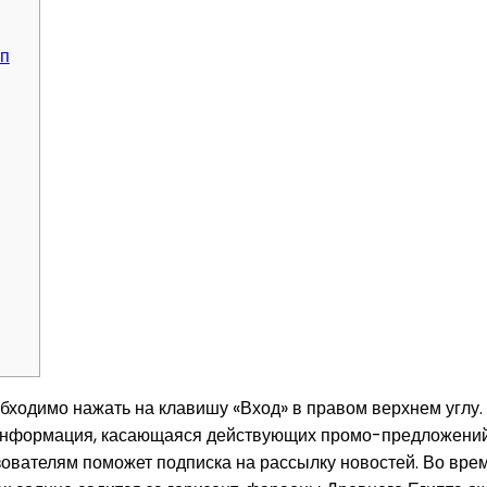
Ап
обходимо нажать на клавишу «Вход» в правом верхнем углу.
информация, касающаяся действующих промо-предложений в
вателям поможет подписка на рассылку новостей. Во время