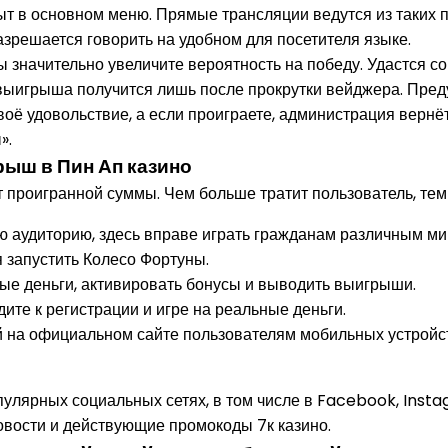
т в основном меню. Прямые трансляции ведутся из таких по
зрешается говорить на удобном для посетителя языке.
 значительно увеличите вероятность на победу. Удастся с
 выигрыша получится лишь после прокрутки вейджера. Пред
своё удовольствие, а если проиграете, администрация вернё
».
рыш в Пин Ап казино
от проигранной суммы. Чем больше тратит пользователь, тем
 аудиторию, здесь вправе играть гражданам различным ми
 запустить Колесо Фортуны.
ые деньги, активировать бонусы и выводить выигрыши.
ите к регистрации и игре на реальные деньги.
 на официальном сайте пользователям мобильных устройс
улярных социальных сетях, в том числе в Facebook, Insta
овости и действующие промокоды 7к казино.