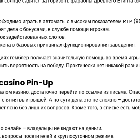
ак солнце садится за горизонт, фараоны Древнего Египта о
бходимо играть в автоматы с высоким показателем RTP (9
оят дела с бонусами, в службе помощи игрокам.
ок задействованных слотов.
ена в базовых принципах функционирования заведения.
циях гемблер получает значительную помощь во время игры
ичить вероятность на победу. Практически нет никакой раз
 casino Pin-Up
лом казино, достаточно перейти по ссылке из письма. Опа
 снятия выигрышей. А по сути дела это не сложно – достат
нет ясно без лишних вопросов. Кроме того, в списке есть мо
но онлайн – владельцы не кидают на деньги.
а вопросы посетителей в круглосуточном режиме.