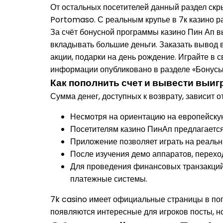
От остальных посетителей данный раздел скры
Portomaso. С реальным крупье в 7к казино ра
За счёт бонусной программы казино Пин Ап вы
вкладывать большие деньги. Заказать вывод
акции, подарки на день рождение. Играйте в 
информации опубликовано в разделе «Бонусы
Как пополнить счет и вывести выиг
Сумма денег, доступных к возврату, зависит 
Несмотря на ориентацию на европейскую
Посетителям казино ПинАп предлагается
Приложение позволяет играть на реальн
После изучения демо аппаратов, переход
Для проведения финансовых транзакций
платежные системы.
7k casino имеет официальные страницы в поп
появляются интересные для игроков посты, н