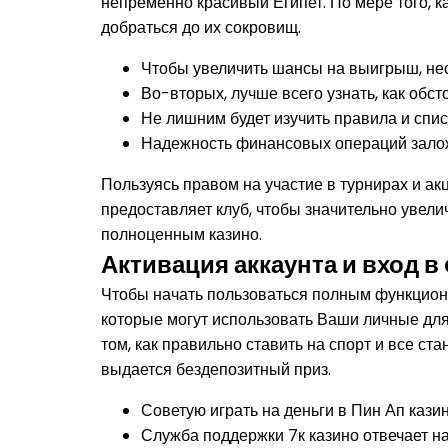
непременно красивый Египет. По мере того, к
добраться до их сокровищ.
Чтобы увеличить шансы на выигрыш, нео
Во-вторых, лучше всего узнать, как обст
Не лишним будет изучить правила и спис
Надежность финансовых операций залож
Пользуясь правом на участие в турнирах и ак
предоставляет клуб, чтобы значительно увел
полноценным казино.
Активация аккаунта и вход в
Чтобы начать пользоваться полным функциона
которые могут использовать Ваши личные для
том, как правильно ставить на спорт и все ста
выдается бездепозитный приз.
Советую играть на деньги в Пин Ап кази
Служба поддержки 7к казино отвечает н