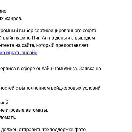
но.
ых жанров.
 Огромный выбор сертифицированного софта
Онлайн казино Пин Ап на деньги с выводом
онтента на сайте, который предоставляет
ино играть онлайн
.
ервиса в сфере онлайн-гэмблинга. Заявка на
удностей с выполнением вейджеровых условий
ией.
шие игровые автоматы.
ломать.
ы должен отправить техподдержке фото