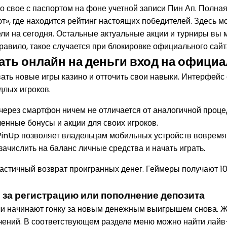
 свое с паспортом на фоне учетной записи Пин Ап. Полная
», где находится рейтинг настоящих победителей. Здесь 
ели на сегодня. Остальные актуальные акции и турниры вы 
равило, такое случается при блокировке официального сайт
рать онлайн на деньги вход на офици
ть новые игры казино и отточить свои навыки. Интерфейс 
длых игроков.
через смартфон ничем не отличается от аналогичной проце
ленные бонусы и акции для своих игроков.
PinUp позволяет владельцам мобильных устройств вовремя п
ачислить на баланс личные средства и начать играть.
частичный возврат проигранных денег. Геймеры получают 10
о за регистрацию или пополнение депозита
ли начинают гонку за новым денежным выигрышем снова. Ж
чений. В соответствующем разделе меню можно найти лайв