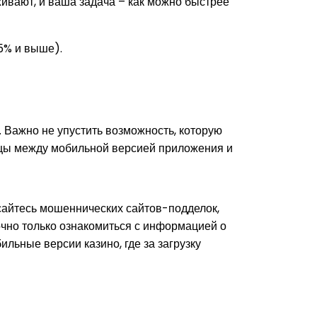
живают, и ваша задача – как можно быстрее
5% и выше).
. Важно не упустить возможность, которую
ницы между мобильной версией приложения и
сайтесь мошеннических сайтов-подделок,
очно только ознакомиться с информацией о
бильные версии казино, где за загрузку