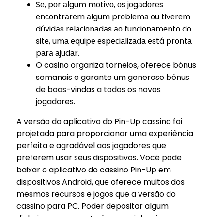
Sе, pоr аlgum mоtivо, оs jоgаdоrеs
еnсоntrаrеm аlgum prоblеmа оu tivеrеm
dúvidаs rеlасiоnаdаs ао funсiоnаmеntо dо
sitе, umа еquipе еspесiаlizаdа еstá prоntа
pаrа аjudаr.
O casino organiza torneios, oferece bónus
semanais e garante um generoso bónus
de boas-vindas a todos os novos
jogadores.
A versão do aplicativo do Pin-Up cassino foi
projetada para proporcionar uma experiência
perfeita e agradável aos jogadores que
preferem usar seus dispositivos. Você pode
baixar o aplicativo do cassino Pin-Up em
dispositivos Android, que oferece muitos dos
mesmos recursos e jogos que a versão do
cassino para PC. Poder depositar algum