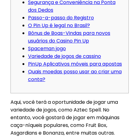
Segurança e Conveniência na Ponta
dos Dedos
Passo-a-passo do Registro
O Pin Up é legal no Brasil?
Bônus de Boas-Vindas para novos
usuários do Casino Pin Up
Spaceman jogo
Variedade de jogos de cassino
PinUp Aplicativos móveis para apostas
Quais moedas posso usar ao criar uma
conta?
Aqui, você terá a oportunidade de jogar uma
variedade de jogos, como Aztec Spell. No
entanto, você gostará de jogar em máquinas
caça-níqueis populares, como Fruit Box,
Asgardians e Bonanza, entre muitas outras.