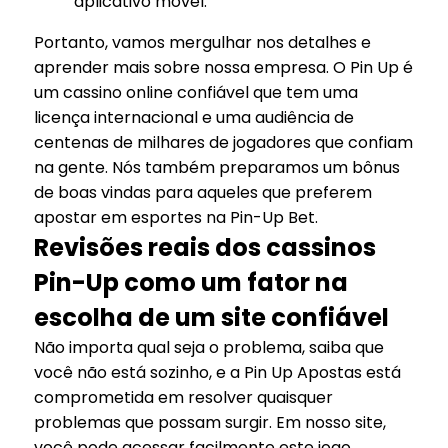
aplicativo móvel.
Portanto, vamos mergulhar nos detalhes e
aprender mais sobre nossa empresa. O Pin Up é
um cassino online confiável que tem uma
licença internacional e uma audiência de
centenas de milhares de jogadores que confiam
na gente. Nós também preparamos um bônus
de boas vindas para aqueles que preferem
apostar em esportes na Pin-Up Bet.
Revisões reais dos cassinos
Pin-Up como um fator na
escolha de um site confiável
Não importa qual seja o problema, saiba que
você não está sozinho, e a Pin Up Apostas está
comprometida em resolver quaisquer
problemas que possam surgir. Em nosso site,
você pode acessar facilmente este jogo