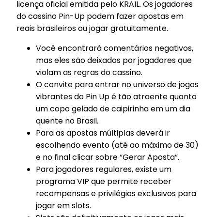
licença oficial emitida pelo KRAIL. Os jogadores
do cassino Pin-Up podem fazer apostas em
reais brasileiros ou jogar gratuitamente.
Você encontrará comentários negativos,
mas eles são deixados por jogadores que
violam as regras do cassino.
O convite para entrar no universo de jogos
vibrantes do Pin Up é tão atraente quanto
um copo gelado de caipirinha em um dia
quente no Brasil.
Para as apostas múltiplas deverá ir
escolhendo evento (até ao máximo de 30)
e no final clicar sobre “Gerar Aposta”.
Para jogadores regulares, existe um
programa VIP que permite receber
recompensas e privilégios exclusivos para
jogar em slots.