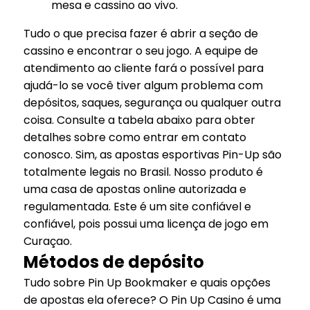
mesa e cassino ao vivo.
Tudo o que precisa fazer é abrir a seção de
cassino e encontrar o seu jogo. A equipe de
atendimento ao cliente fará o possível para
ajudá-lo se você tiver algum problema com
depósitos, saques, segurança ou qualquer outra
coisa. Consulte a tabela abaixo para obter
detalhes sobre como entrar em contato
conosco. Sim, as apostas esportivas Pin-Up são
totalmente legais no Brasil. Nosso produto é
uma casa de apostas online autorizada e
regulamentada. Este é um site confiável e
confiável, pois possui uma licença de jogo em
Curaçao.
Métodos de depósito
Tudo sobre Pin Up Bookmaker e quais opções
de apostas ela oferece? O Pin Up Casino é uma