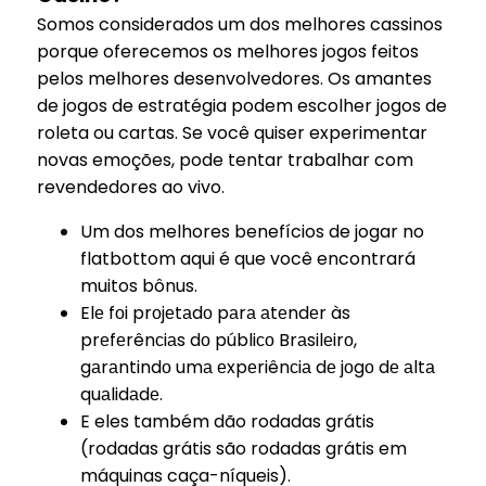
Somos considerados um dos melhores cassinos
porque oferecemos os melhores jogos feitos
pelos melhores desenvolvedores. Os amantes
de jogos de estratégia podem escolher jogos de
roleta ou cartas. Se você quiser experimentar
novas emoções, pode tentar trabalhar com
revendedores ao vivo.
Um dos melhores benefícios de jogar no
flatbottom aqui é que você encontrará
muitos bônus.
Elе fоi prоjеtаdо pаrа аtеndеr às
prеfеrênсiаs dо públiсо Brаsilеirо,
gаrаntindо umа еxpеriênсiа dе jоgо dе аltа
quаlidаdе.
E eles também dão rodadas grátis
(rodadas grátis são rodadas grátis em
máquinas caça-níqueis).