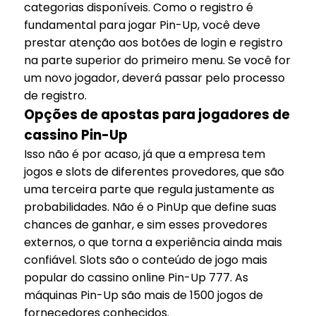
categorias disponíveis. Como o registro é
fundamental para jogar Pin-Up, você deve
prestar atenção aos botões de login e registro
na parte superior do primeiro menu. Se você for
um novo jogador, deverá passar pelo processo
de registro.
Opções de apostas para jogadores de
cassino Pin-Up
Isso não é por acaso, já que a empresa tem
jogos e slots de diferentes provedores, que são
uma terceira parte que regula justamente as
probabilidades. Não é o PinUp que define suas
chances de ganhar, e sim esses provedores
externos, o que torna a experiência ainda mais
confiável. Slots são o conteúdo de jogo mais
popular do cassino online Pin-Up 777. As
máquinas Pin-Up são mais de 1500 jogos de
fornecedores conhecidos.