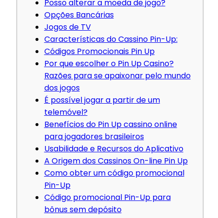
Posso alterar a moeda de jogo?
Opções Bancárias
Jogos de TV
Características do Cassino Pin-Up:
Códigos Promocionais Pin Up
Por que escolher o Pin Up Casino?
Razões para se apaixonar pelo mundo
dos jogos
É possível jogar a partir de um
telemóvel?
Benefícios do Pin Up cassino online
para jogadores brasileiros
Usabilidade e Recursos do Aplicativo
A Origem dos Cassinos On-line Pin Up
Como obter um código promocional
Pin-Up
Código promocional Pin-Up para
bônus sem depósito