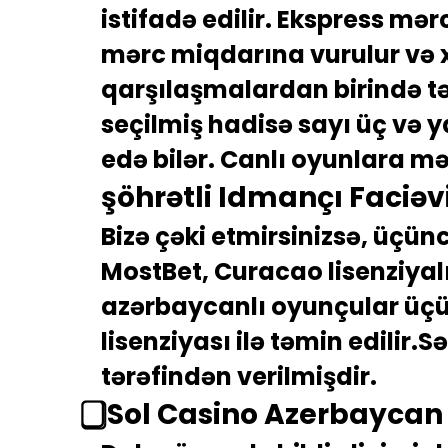
istifadə edilir. Ekspress m
mərc miqdarına vurulur və x
qarşılaşmalardan birində təx
seçilmiş hadisə sayı üç və 
edə bilər. Canlı oyunlara m
şöhrətli Idmançı Faciəv
Bizə çəki etmirsinizsə, üçün
MostBet, Curacao lisenziya
azərbaycanlı oyunçular üçün
lisenziyası ilə təmin edili
tərəfindən verilmişdir.
⃣️ Sol Casino Azerbayca