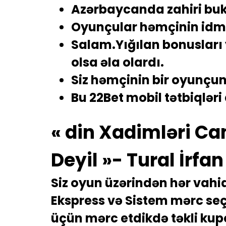
Azərbaycanda zahiri buk
Oyunçular həmçinin idman
Salam.Yığılan bonusları 
olsa əla olardı.
Siz həmçinin bir oyunçun
Bu 22Bet mobil tətbiqlər
« din Xadimləri C
Deyil »- Tural İrfan
Siz oyun üzərindən hər vahid
Ekspress və Sistem mərc seçi
üçün mərc etdikdə təkli ku