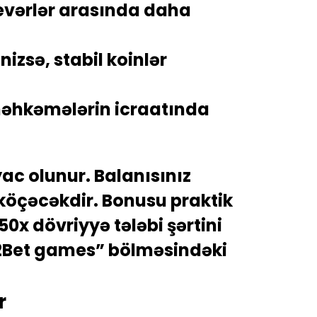
sevərlər arasında daha
izsə, stabil koinlər
 məhkəmələrin icraatında
.
c olunur. Balanısınız
köçəcəkdir. Bonusu praktik
50x dövriyyə tələbi şərtini
“22Bet games” bölməsindəki
r