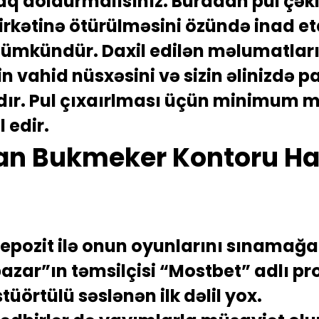
q doldurmalısınız. Buradan pul çək
kətinə ötürülməsini özündə inad etdi
ümkündür. Daxil edilən məlumatları
n vahid nüsxəsini və sizin əlinizdə
mdır. Pul çıxaırlması üçün minimum 
l edir.
an Bukmeker Kontoru H
pozit ilə onun oyunlarını sınamağa 
bazar”ın təmsilçisi “Mostbet” adlı 
tüörtülü səslənən ilk dəlil yox.