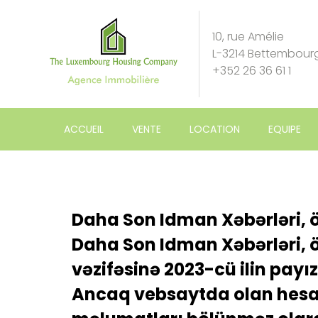
10, rue Amélie
L-3214 Bettembour
+352 26 36 61 1
ACCUEIL
VENTE
LOCATION
EQUIPE
Daha Son Idman Xəbərləri, 
Daha Son Idman Xəbərləri, 
vəzifəsinə 2023-cü ilin payız
Ancaq vebsaytda olan hesab