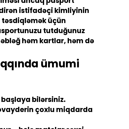
ilməsi ancaq pasport
rən istifadəçi kimliyinin
 təsdiqləmək üçün
 pasportunuzu tutduğunuz
məbləğ həm kartlar, həm də
aqqında ümumi
başlaya bilərsiniz.
provayderin çoxlu miqdarda