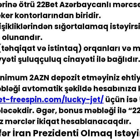
lərinə ötrü 22Bet Azərbaycanlı mərc
ker kontorlarından biridir.
ikliklərindən sığortalamaq istəyirsin
 olunandır.
(təhqiqat və istintaq) orqanları və
yəti şuluqçuluq cinayəti ilə bağlıdır
nimum 2AZN depozit etməyiniz ehtiya
bləği avtomatik şəkildə hesabınıza 
et-freespin.com/lucky-jet/
üçün isə 
ələcəkdir. Əgər, bonus məbləği ilə 
iz mərclər ikiqat hesablanacaqdır.
ər İran Prezidenti Olmaq Istəyi