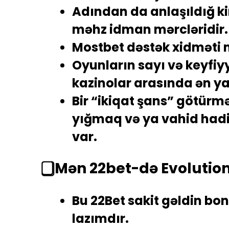
Adından da anlaşıldığ k
məhz idman mərcləridir.
Mostbet dəstək xidməti m
Oyunların sayı və keyfi
kazinolar arasında ən yax
Bir “ikiqat şans” götür
yığmaq və ya vahid hadi
var.
⃣ Mən 22bet-də Evoluti
Bu 22Bet sakit gəldin b
lazımdır.