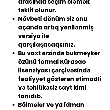
arasında seçim eləmək
təklif olunur.
Növbəti dönüm siz onu
açanda artıq yenilənmiş
versiya ilə
qarşılaşacaqsınız.
Bu vaxt ərzində bukmeyker
özünü formal Kürasao
lisenziyası çərçivəsində
fəaliyyət göstərən etimadli
və təhlükəsiz sayt kimi
tanıdıb.
Bölmələr və ya idman