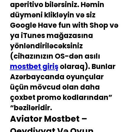
aperitivo bilərsiniz. Həmin
düyməni klikləyin və siz
Google Have fun with Shop və
ya iTunes mağazasına
yönləndiriləcəksiniz
(cihazınızın OS-dən asılı
mostbet giriş
olaraq). Bunlar
Azərbaycanda oyunçular
üçün mövcud olan daha
çoxbet promo kodlarından”
“bəziləridir.
Aviator Mostbet –
Qeydiyyat Və Oyun