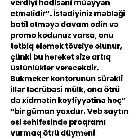
verdiyi hadisəni müəyyən
etməlidir”. İstədiyiniz məbləği
batil etməyə davam edin və
promo kodunuz varsa, onu
tətbiq eləmək tövsiyə olunur,
çünki bu hərəkət sizə artıq
üstünlüklər verəcəkdir.
Bukmeker kontorunun sürəkli
illər təcrübəsi mülk, ona ötrü
də xidmətin keyfiyyətinə heç”
“bir güman yoxdur. Veb saytın
əsl səhifəsində proqramı
vurmaq ötrü düyməni