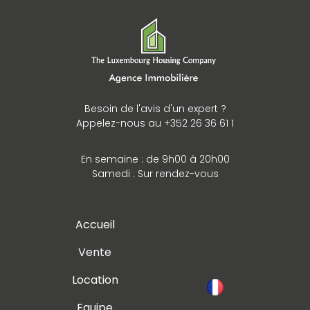
Besoin de l'avis d'un expert ?
Appelez-nous au +352 26 36 61 1
En semaine : de 9h00 à 20h00
Samedi : Sur rendez-vous
Accueil
Vente
Location
Equipe