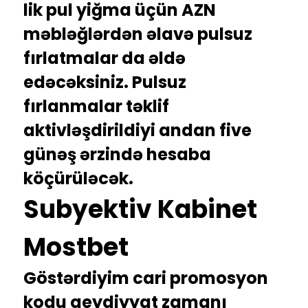
lik pul yiğma üçün AZN
məbləğlərdən əlavə pulsuz
fırlatmalar da əldə
edəcəksiniz. Pulsuz
fırlanmalar təklif
aktivləşdirildiyi andan five
günəş ərzində hesaba
köçürüləcək.
Subyektiv Kabinet
Mostbet
Göstərdiyim cari promosyon
kodu qeydiyyat zamanı